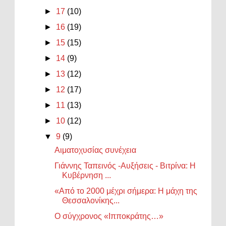
►
17
(10)
►
16
(19)
►
15
(15)
►
14
(9)
►
13
(12)
►
12
(17)
►
11
(13)
►
10
(12)
▼
9
(9)
Αιματοχυσίας συνέχεια
Γιάννης Ταπεινός -Αυξήσεις - Βιτρίνα: Η
Κυβέρνηση ...
«Από το 2000 μέχρι σήμερα: Η μάχη της
Θεσσαλονίκης...
Ο σύγχρονος «Ιπποκράτης…»