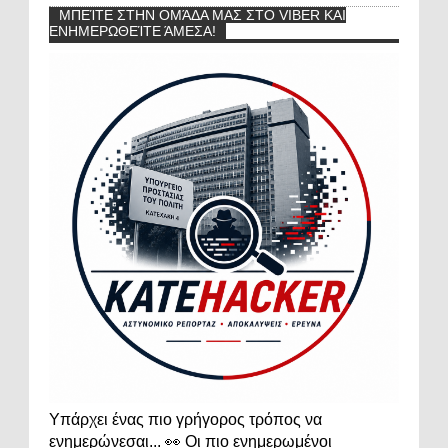
ΜΠΕΊΤΕ ΣΤΗΝ ΟΜΆΔΑ ΜΑΣ ΣΤΟ VIBER ΚΑΙ
ΕΝΗΜΕΡΩΘΕΊΤΕ ΆΜΕΣΑ!
Υπάρχει ένας πιο γρήγορος τρόπος να
ενημερώνεσαι... 👀 Οι πιο ενημερωμένοι