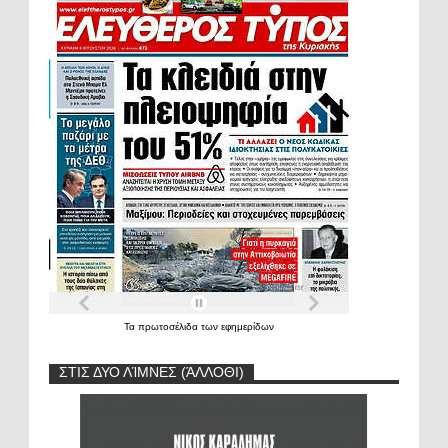
Τα
πρωτοσέλιδα
των
εφημερίδων
ΣΤΙΣ ΔΥΟ ΛΊΜΝΕΣ (ΆΛΛΟΘΙ)