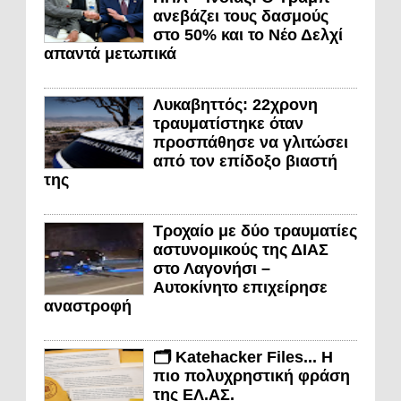
ανεβάζει τους δασμούς
στο 50% και το Νέο Δελχί
απαντά μετωπικά
Λυκαβηττός: 22χρονη
τραυματίστηκε όταν
προσπάθησε να γλιτώσει
από τον επίδοξο βιαστή
της
Τροχαίο με δύο τραυματίες
αστυνομικούς της ΔΙΑΣ
στο Λαγονήσι –
Αυτοκίνητο επιχείρησε
αναστροφή
🗂️ Katehacker Files... Η
πιο πολυχρηστική φράση
της ΕΛ.ΑΣ.