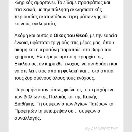
κληρικός αμαρτάνει. Το είδαμε προσφάτως και
στα Χανιά, με την πώληση εκκλησιαστικής
περιουσίας εκατοντάδων στρεμμάτων γης σε
κοινούς εγκληματίες.
Ακόμη και αυτός ο
Οίκος του Θεού
, με την ευρεία
έννοια, υφίσταται τριγμούς στις μέρες μας, όπου
ακόμη και η ιεροσύνη παραπαίει στο βωμό του
χρήματος. Ελπίζουμε άμεσα η ιεραρχία της
Εκκλησίας, αν κηρυχθεί ένοχος, να αντιδράσει και
να στείλει εκτός από τη φυλακή και… στα σπίτια
τους ξυρισμένους όλους τους ενόχους.
Παρερμήνευσαν, όπως φαίνεται, το περιεχόμενο
των βιβλίων της Παλαιάς και της Καινής
Διαθήκης. Τη συμφωνία των Αγίων Πατέρων και
Προφητών τη μετέτρεψαν σε… συμφωνία
συναλλαγής.
By
ΔΙΑΧΕΙΡΙΣΤΗΣ