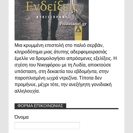
Μια κρυμμένη επιστολή στο παλιό σερβάν,
κληροδότημα μιας άτυπης αδερφομοιρασιάς
έμελλε να δρομολογήσει απρόσμενες εξελίξεις. Η
σχέση του Νικηφόρου με τη Λυδία, αποκτούσε
υπόσταση, στη δεκαετία του εβδομήντα, στην
παροπλισμένη ωχρά ντρεζίνα. Τίποτα δεν
προμήνυε, μέχρι τότε, την ανεξήγητη γονιδιακή
αλληλουχία.
ΦΟΡΜΑ ΕΠΙΚΟΙΝΩΝΙΑΣ
Όνομα