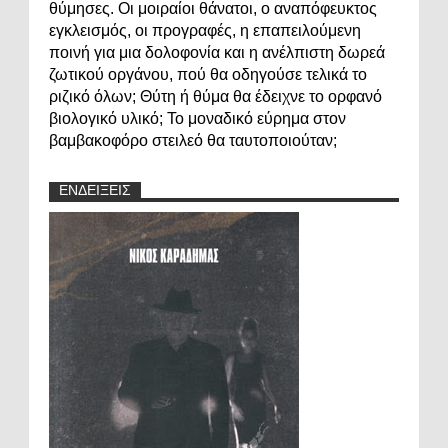
θύμησες. Οι μοιραίοι θάνατοι, ο αναπόφευκτος
εγκλεισμός, οι προγραφές, η επαπειλούμενη
ποινή για μια δολοφονία και η ανέλπιστη δωρεά
ζωτικού οργάνου, πού θα οδηγούσε τελικά το
ριζικό όλων; Θύτη ή θύμα θα έδειχνε το ορφανό
βιολογικό υλικό; Το μοναδικό εύρημα στον
βαμβακοφόρο στειλεό θα ταυτοποιούταν;
ΕΝΔΕΙΞΕΙΣ