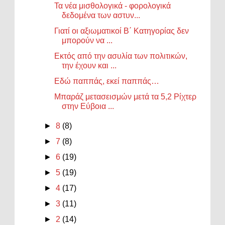
Τα νέα μισθολογικά - φορολογικά
δεδομένα των αστυν...
Γιατί οι αξιωματικοί Β΄ Κατηγορίας δεν
μπορούν να ...
Εκτός από την ασυλία των πολιτικών,
την έχουν και ...
Εδώ παππάς, εκεί παππάς…
Μπαράζ μετασεισμών μετά τα 5,2 Ρίχτερ
στην Εύβοια ...
►
8
(8)
►
7
(8)
►
6
(19)
►
5
(19)
►
4
(17)
►
3
(11)
►
2
(14)