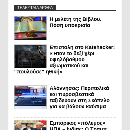
ΤΕΛΕΥΤΑΙΑ ΑΡΘΡΑ
Η μελέτη της Βίβλου.
Πόση υποκρισία
Επιστολή στο Katehacker:
«Ήταν το δεξί χέρι
υψηλόβαθμου
αξιωματικού και
"πουλούσε" ηθική»
Αλόννησος: Περιπολικά
και πυροσβεστικά
ταξιδεύουν στη Σκόπελο
για να βάλουν καύσιμα
Εμπορικός «πόλεμος»
ΗΠΑ – Ινδίας: Ο Τραμπ