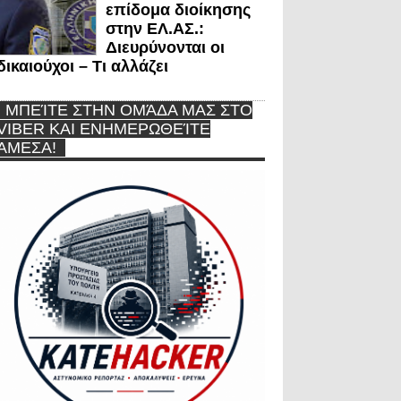
επίδομα διοίκησης
στην ΕΛ.ΑΣ.:
Διευρύνονται οι
δικαιούχοι – Τι αλλάζει
ΜΠΕΊΤΕ ΣΤΗΝ ΟΜΆΔΑ ΜΑΣ ΣΤΟ
VIBER ΚΑΙ ΕΝΗΜΕΡΩΘΕΊΤΕ
ΆΜΕΣΑ!