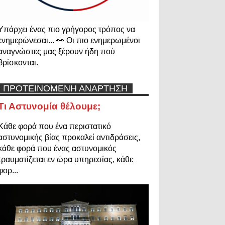
Υπάρχει ένας πιο γρήγορος τρόπος να
ενημερώνεσαι... 👀 Οι πιο ενημερωμένοι
αναγνώστες μας ξέρουν ήδη πού
βρίσκονται.
ΠΡΟΤΕΙΝΟΜΕΝΗ ΑΝΑΡΤΗΣΗ
Τι Αστυνομία θέλουμε;
Κάθε φορά που ένα περιστατικό
αστυνομικής βίας προκαλεί αντιδράσεις,
κάθε φορά που ένας αστυνομικός
τραυματίζεται εν ώρα υπηρεσίας, κάθε
φορ...