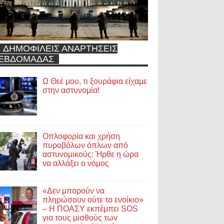
ΔΗΜΟΦΙΛΕΙΣ ΑΝΑΡΤΗΣΕΙΣ
ΕΒΔΟΜΑΔΑΣ
Ω Θεέ μου, τι ξουράφια είχαμε
στην αστυνομία!
Οπλοφορία και χρήση
πυροβόλων όπλων από
αστυνομικούς: Ήρθε η ώρα
να αλλάξει ο νόμος
«Δεν μπορούν να
πληρώσουν ούτε το ενοίκιο»
– Η ΠΟΑΣΥ εκπέμπει SOS
για τους μισθούς των