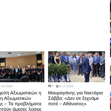
6-18-2026
0
6-17-2026
χολή Αξιωματικών η
Μαυραγάνης για Νεκτάριο
η Αξιωματικών
Σάββα: «Δεν σε ξεχνάμε
ής – Τα προβλήματα
ποτέ – Αθάνατος»
ητούν άμεσες λύσεις