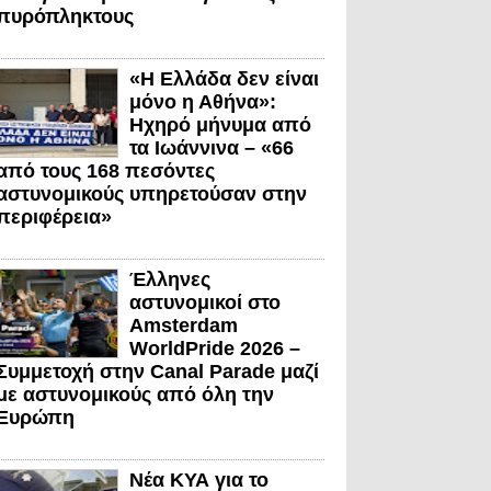
πυρόπληκτους
«Η Ελλάδα δεν είναι
μόνο η Αθήνα»:
Ηχηρό μήνυμα από
τα Ιωάννινα – «66
από τους 168 πεσόντες
αστυνομικούς υπηρετούσαν στην
περιφέρεια»
Έλληνες
αστυνομικοί στο
Amsterdam
WorldPride 2026 –
Συμμετοχή στην Canal Parade μαζί
με αστυνομικούς από όλη την
Ευρώπη
Νέα ΚΥΑ για το