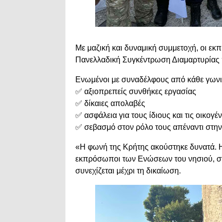
Με μαζική και δυναμική συμμετοχή, οι 
Πανελλαδική Συγκέντρωση Διαμαρτυρίας
Ενωμένοι με συναδέλφους από κάθε γωνι
✅ αξιοπρεπείς συνθήκες εργασίας
✅ δίκαιες απολαβές
✅ ασφάλεια για τους ίδιους και τις οικογέν
✅ σεβασμό στον ρόλο τους απέναντι στην
«Η φωνή της Κρήτης ακούστηκε δυνατά. Η 
εκπρόσωποι των Ενώσεων του νησιού, στ
συνεχίζεται μέχρι τη δικαίωση.