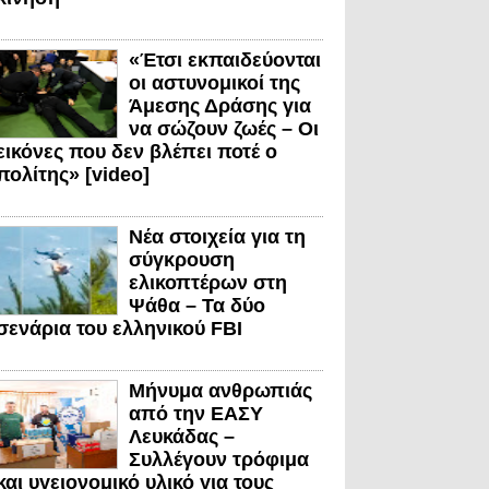
«Έτσι εκπαιδεύονται
οι αστυνομικοί της
Άμεσης Δράσης για
να σώζουν ζωές – Οι
εικόνες που δεν βλέπει ποτέ ο
πολίτης» [video]
Νέα στοιχεία για τη
σύγκρουση
ελικοπτέρων στη
Ψάθα – Τα δύο
σενάρια του ελληνικού FBI
Μήνυμα ανθρωπιάς
από την ΕΑΣΥ
Λευκάδας –
Συλλέγουν τρόφιμα
και υγειονομικό υλικό για τους