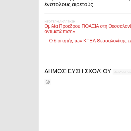
ένστολους αιρετούς
ΝΕΌΤΕΡΗ ΑΝΆΡΤΗΣΗ
Ομιλία Προέδρου ΠΟΑΞΙΑ στη Θεσσαλονίκη
αντιμετώπιση»
Ο διοικητής των ΚΤΕΛ Θεσσαλονίκης επ
ΔΗΜΟΣΊΕΥΣΗ ΣΧΟΛΊΟΥ
DEFAULT 