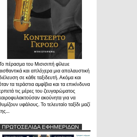
Το πέρασμα του Μισισιπή φίλευε
αισθαντικά και απλόχερα μια απολαυστική
διέλευση σε κάθε ταξιδευτή. Ακόμα και
όταν τα τεράστια αμφίβια και τα επικίνδυνα
ερπετά τις μέρες του ζευγαρώματος
καιροφυλακτούσαν ακούνητα για να
θυμίζουν υφάλους. Το τελευταίο ταξίδι μαζί
της...
ΠΡΩΤΟΣΕΛΙΔΑ ΕΦΗΜΕΡΙΔΩΝ