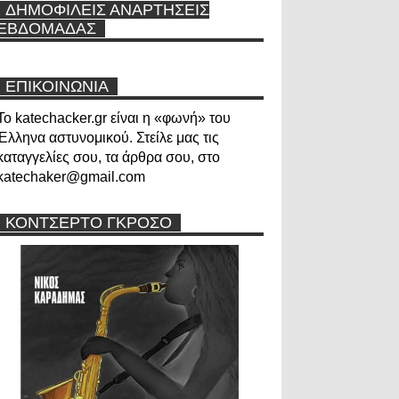
ΔΗΜΟΦΙΛΕΙΣ ΑΝΑΡΤΗΣΕΙΣ
ΕΒΔΟΜΑΔΑΣ
ΕΠΙΚΟΙΝΩΝΙΑ
Το katechacker.gr είναι η «φωνή» του
Έλληνα αστυνομικού. Στείλε μας τις
καταγγελίες σου, τα άρθρα σου, στο
katechaker@gmail.com
ΚΟΝΤΣΕΡΤΟ ΓΚΡΟΣΟ