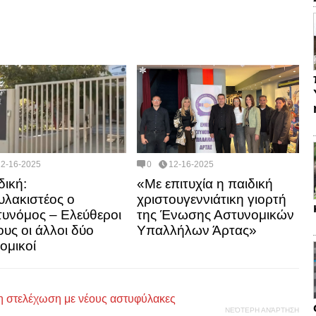
12-16-2025
0
12-16-2025
δική:
«Με επιτυχία η παιδική
λακιστέος ο
χριστουγεννιάτικη γιορτή
υνόμος – Ελεύθεροι
της Ένωσης Αστυνομικών
ους οι άλλοι δύο
Υπαλλήλων Άρτας»
ομικοί
η στελέχωση με νέους αστυφύλακες
ΝΕΌΤΕΡΗ ΑΝΆΡΤΗΣΗ