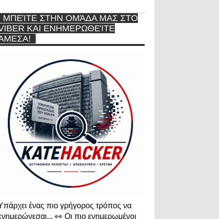
ΜΠΕΊΤΕ ΣΤΗΝ ΟΜΆΔΑ ΜΑΣ ΣΤΟ
VIBER ΚΑΙ ΕΝΗΜΕΡΩΘΕΊΤΕ
ΆΜΕΣΑ!
Υπάρχει ένας πιο γρήγορος τρόπος να
ενημερώνεσαι... 👀 Οι πιο ενημερωμένοι