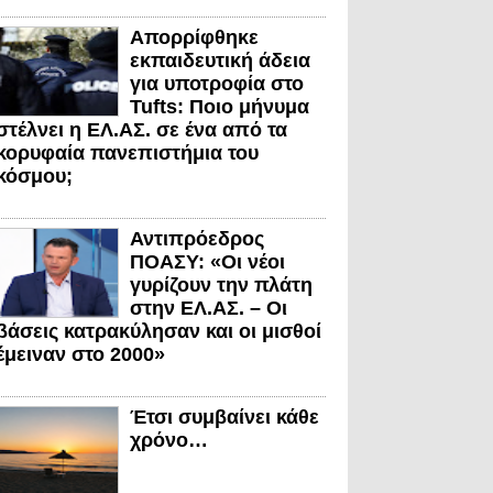
Απορρίφθηκε
εκπαιδευτική άδεια
για υποτροφία στο
Tufts: Ποιο μήνυμα
στέλνει η ΕΛ.ΑΣ. σε ένα από τα
κορυφαία πανεπιστήμια του
κόσμου;
Αντιπρόεδρος
ΠΟΑΣΥ: «Οι νέοι
γυρίζουν την πλάτη
στην ΕΛ.ΑΣ. – Οι
βάσεις κατρακύλησαν και οι μισθοί
έμειναν στο 2000»
Έτσι συμβαίνει κάθε
χρόνο…