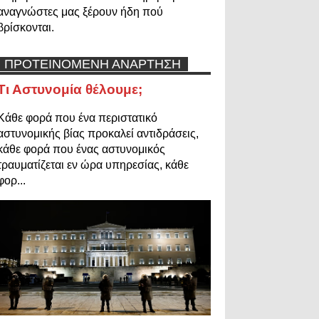
αναγνώστες μας ξέρουν ήδη πού
βρίσκονται.
ΠΡΟΤΕΙΝΟΜΕΝΗ ΑΝΑΡΤΗΣΗ
Τι Αστυνομία θέλουμε;
Κάθε φορά που ένα περιστατικό
αστυνομικής βίας προκαλεί αντιδράσεις,
κάθε φορά που ένας αστυνομικός
τραυματίζεται εν ώρα υπηρεσίας, κάθε
φορ...