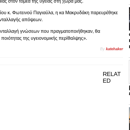
ίας στον τομέα της υγείας στη χώρα μας.
υλίου κ. Φωτεινού Παγιαύλα, η κα Μακρυδάκη παρευρέθηκε
ανταλλαγής απόψεων.
η ανταλλαγή γνώσεων που πραγματοποιήθηκαν, θα
 ποιότητας της υγειονομικής περίθαλψης».
By
katehaker
RELAT
ED