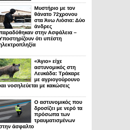
Μυστήριο με τον
θάνατο 72χρονου
στα Άνω Λιόσια: Δύο
άνδρες
παραδόθηκαν στην Ασφάλεια –
Υποστηρίζουν ότι υπέστη
ηλεκτροπληξία
«Άγιο» είχε
αστυνομικός στη
Λευκάδα: Τράκαρε
με αγριογούρουνο
και νοσηλεύεται με κακώσεις
Ο αστυνομικός που
δροσίζει με νερό τα
πρόσωπα των
τραυματισμένων
στην άσφαλτο