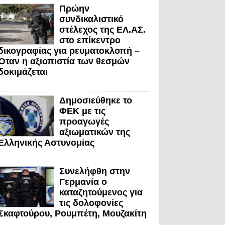
Πρώην
συνδικαλιστικό
στέλεχος της ΕΛ.ΑΣ.
στο επίκεντρο
δικογραφίας για ρευματοκλοπή –
Όταν η αξιοπιστία των θεσμών
δοκιμάζεται
Δημοσιεύθηκε το
ΦΕΚ με τις
προαγωγές
αξιωματικών της
Ελληνικής Αστυνομίας
Συνελήφθη στην
Γερμανία ο
καταζητούμενος για
τις δολοφονίες
Σκαφτούρου, Ρουμπέτη, Μουζακίτη