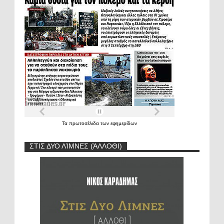
Τα
πρωτοσέλιδα
των
εφημερίδων
ΣΤΙΣ ΔΥΟ ΛΊΜΝΕΣ (ΆΛΛΟΘΙ)