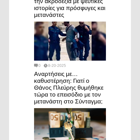
την ακροδεξιά με ψεύτικες
ιστορίες για πρόσφυγες και
μετανάστες
0
8-20-2025
Αναρτήσεις με…
καθυστέρηση: Γιατί ο
Θάνος Πλεύρης θυμήθηκε
τώρα το επεισόδιο με τον
μετανάστη στο Σύνταγμα;