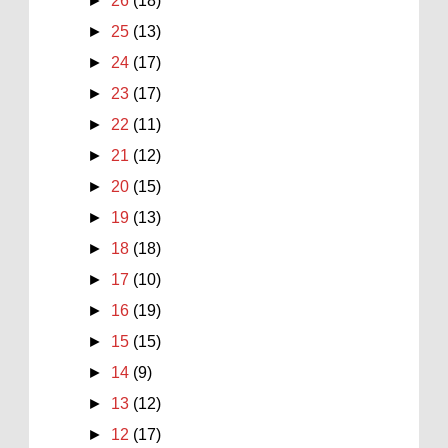
►
26
(18)
►
25
(13)
►
24
(17)
►
23
(17)
►
22
(11)
►
21
(12)
►
20
(15)
►
19
(13)
►
18
(18)
►
17
(10)
►
16
(19)
►
15
(15)
►
14
(9)
►
13
(12)
►
12
(17)