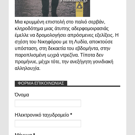
Μια κρυμμένη επιστολή στο παλιό σερβάν,
κληροδότημα μιας άτυπης αδερφομοιρασιάς
έμελλε να δρομολογήσει απρόσμενες εξελίξεις. Η
σχέση του Νικηφόρου με τη Λυδία, αποκτούσε
υπόσταση, στη δεκαετία του εβδομήντα, στην
παροπλισμένη ωχρά ντρεζίνα. Τίποτα δεν
προμήνυε, μέχρι τότε, την ανεξήγητη γονιδιακή
αλληλουχία.
ΦΟΡΜΑ ΕΠΙΚΟΙΝΩΝΙΑΣ
Όνομα
Ηλεκτρονικό ταχυδρομείο
*