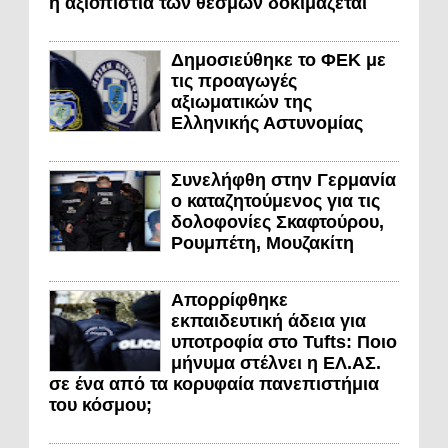
η αξιοπιστία των θεσμών δοκιμάζεται
Δημοσιεύθηκε το ΦΕΚ με
τις προαγωγές
αξιωματικών της
Ελληνικής Αστυνομίας
Συνελήφθη στην Γερμανία
ο καταζητούμενος για τις
δολοφονίες Σκαφτούρου,
Ρουμπέτη, Μουζακίτη
Απορρίφθηκε
εκπαιδευτική άδεια για
υποτροφία στο Tufts: Ποιο
μήνυμα στέλνει η ΕΛ.ΑΣ.
σε ένα από τα κορυφαία πανεπιστήμια
του κόσμου;