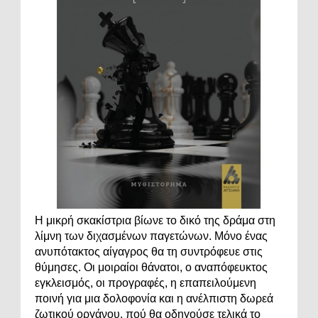
Η μικρή σκακίστρια βίωνε το δικό της δράμα στη
λίμνη των διχασμένων παγετώνων. Μόνο ένας
ανυπότακτος αίγαγρος θα τη συντρόφευε στις
θύμησες. Οι μοιραίοι θάνατοι, ο αναπόφευκτος
εγκλεισμός, οι προγραφές, η επαπειλούμενη
ποινή για μια δολοφονία και η ανέλπιστη δωρεά
ζωτικού οργάνου, πού θα οδηγούσε τελικά το