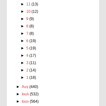
►
11
(13)
►
10
(12)
►
9
(9)
►
8
(8)
►
7
(8)
►
6
(19)
►
5
(19)
►
4
(17)
►
3
(11)
►
2
(14)
►
1
(18)
►
Αυγ
(440)
►
Ιουλ
(532)
►
Ιουν
(564)