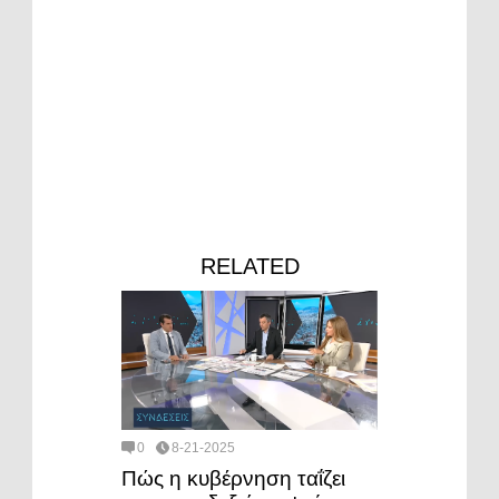
RELATED
0
8-21-2025
Πώς η κυβέρνηση ταΐζει