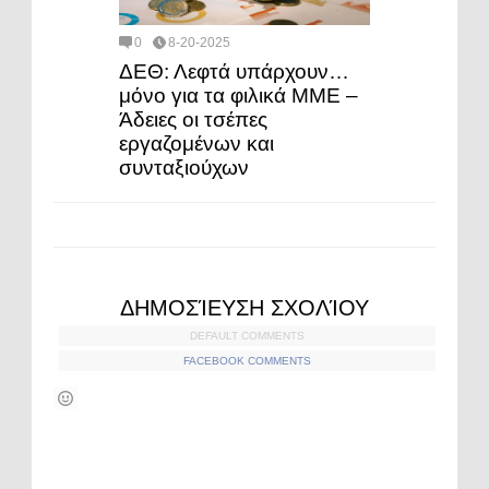
0
8-20-2025
ΔΕΘ: Λεφτά υπάρχουν…
μόνο για τα φιλικά ΜΜΕ –
Άδειες οι τσέπες
εργαζομένων και
συνταξιούχων
ΔΗΜΟΣΊΕΥΣΗ ΣΧΟΛΊΟΥ
DEFAULT COMMENTS
FACEBOOK COMMENTS