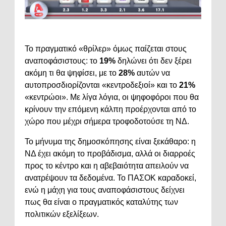
Το πραγματικό «θρίλερ» όμως παίζεται στους
αναποφάσιστους: το
19%
δηλώνει ότι δεν ξέρει
ακόμη τι θα ψηφίσει, με το
28%
αυτών να
αυτοπροσδιορίζονται «κεντροδεξιοί» και το
21%
«κεντρώοι». Με λίγα λόγια, οι ψηφοφόροι που θα
κρίνουν την επόμενη κάλπη προέρχονται από το
χώρο που μέχρι σήμερα τροφοδοτούσε τη ΝΔ.
Το μήνυμα της δημοσκόπησης είναι ξεκάθαρο: η
ΝΔ έχει ακόμη το προβάδισμα, αλλά οι διαρροές
προς το κέντρο και η αβεβαιότητα απειλούν να
ανατρέψουν τα δεδομένα. Το ΠΑΣΟΚ καραδοκεί,
ενώ η μάχη για τους αναποφάσιστους δείχνει
πως θα είναι ο πραγματικός καταλύτης των
πολιτικών εξελίξεων.