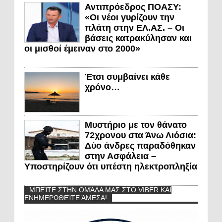
Αντιπρόεδρος ΠΟΑΣΥ:
«Οι νέοι γυρίζουν την
πλάτη στην ΕΛ.ΑΣ. – Οι
βάσεις κατρακύλησαν και
οι μισθοί έμειναν στο 2000»
Έτσι συμβαίνει κάθε
χρόνο…
Μυστήριο με τον θάνατο
72χρονου στα Άνω Λιόσια:
Δύο άνδρες παραδόθηκαν
στην Ασφάλεια –
Υποστηρίζουν ότι υπέστη ηλεκτροπληξία
ΜΠΕΊΤΕ ΣΤΗΝ ΟΜΆΔΑ ΜΑΣ ΣΤΟ VIBER ΚΑΙ
ΕΝΗΜΕΡΩΘΕΊΤΕ ΆΜΕΣΑ!