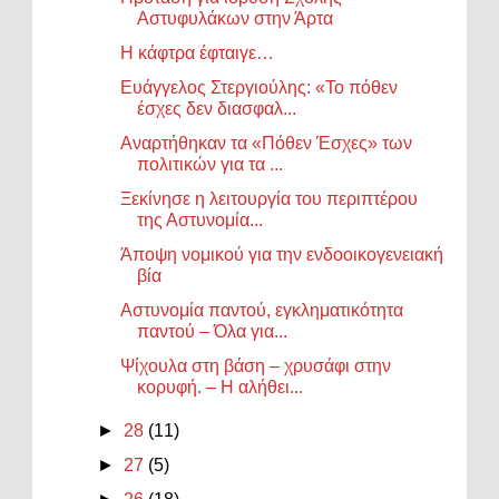
Αστυφυλάκων στην Άρτα
Η κάφτρα έφταιγε…
Ευάγγελος Στεργιούλης: «Το πόθεν
έσχες δεν διασφαλ...
Αναρτήθηκαν τα «Πόθεν Έσχες» των
πολιτικών για τα ...
Ξεκίνησε η λειτουργία του περιπτέρου
της Αστυνομία...
Άποψη νομικού για την ενδοοικογενειακή
βία
Αστυνομία παντού, εγκληματικότητα
παντού – Όλα για...
Ψίχουλα στη βάση – χρυσάφι στην
κορυφή. – Η αλήθει...
►
28
(11)
►
27
(5)