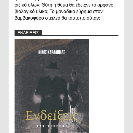
ριζικό όλων; Θύτη ή θύμα θα έδειχνε το ορφανό
βιολογικό υλικό; Το μοναδικό εύρημα στον
βαμβακοφόρο στειλεό θα ταυτοποιούταν;
ΕΝΔΕΙΞΕΙΣ