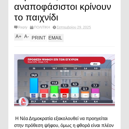
αναποφάσιστοι κρίνουν
το παιχνίδι
Reply
ΠΟΛΙΤΙΚΗ
Σεπτεμβρίου 29, 2025
A
+
A
-
PRINT
EMAIL
Η Νέα Δημοκρατία εξακολουθεί να προηγείται
στην πρόθεση ψήφου, όμως η φθορά είναι πλέον