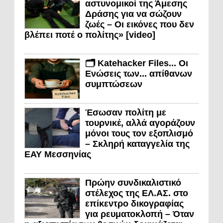
αστυνομικοί της Άμεσης
Δράσης για να σώζουν
ζωές – Οι εικόνες που δεν
βλέπει ποτέ ο πολίτης» [video]
🗂️ Katehacker Files... Οι
Ενώσεις των... απίθανων
συμπτώσεων
Έσωσαν πολίτη με
τουρνικέ, αλλά αγοράζουν
μόνοι τους τον εξοπλισμό
– Σκληρή καταγγελία της
ΕΑΥ Μεσσηνίας
Πρώην συνδικαλιστικό
στέλεχος της ΕΛ.ΑΣ. στο
επίκεντρο δικογραφίας
για ρευματοκλοπή – Όταν