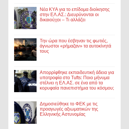
Νέα ΚΥΑ για το επίδομα διοίκησης
στην ΕΛ.ΑΣ.: Διευρύνονται οι
δικαιούχοι – Τι αλλάζει
Την ώρα που έσβηναν τις φωτιές,
άγνωστοι «ρήμαζαν» τα αυτοκίνητά
τους
Απορρίφθηκε εκπαιδευτική άδεια για
υποτροφία στο Tufts: Ποιο μήνυμα
στέλνει η ΕΛ.ΑΣ. σε ένα από τα
κορυφαία πανεπιστήμια του κόσμου;
Δημοσιεύθηκε το ΦΕΚ με τις
προαγωγές αξιωματικών της
Ελληνικής Αστυνομίας