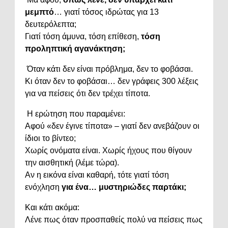
μεμπτό
… γιατί τόσος ιδρώτας για 13
δευτερόλεπτα;
Γιατί τόση άμυνα, τόση επίθεση,
τόση
προληπτική αγανάκτηση;
Όταν κάτι δεν είναι πρόβλημα, δεν το φοβάσαι.
Κι όταν δεν το φοβάσαι… δεν γράφεις 300 λέξεις
για να πείσεις ότι δεν τρέχει τίποτα.
Η ερώτηση που παραμένει:
Αφού «δεν έγινε τίποτα» – γιατί δεν ανεβάζουν οι
ίδιοι το βίντεο;
Χωρίς ονόματα είναι. Χωρίς ήχους που θίγουν
την αισθητική (λέμε τώρα).
Αν η εικόνα είναι καθαρή, τότε γιατί τόση
ενόχληση
για ένα… μυστηριώδες παρτάκι;
Και κάτι ακόμα:
Λένε πως όταν προσπαθείς πολύ να πείσεις πως