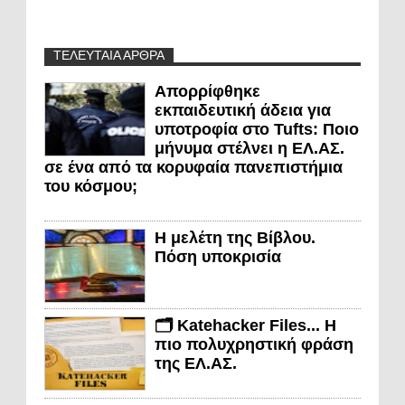
ΤΕΛΕΥΤΑΙΑ ΑΡΘΡΑ
Απορρίφθηκε
εκπαιδευτική άδεια για
υποτροφία στο Tufts: Ποιο
μήνυμα στέλνει η ΕΛ.ΑΣ.
σε ένα από τα κορυφαία πανεπιστήμια
του κόσμου;
Η μελέτη της Βίβλου.
Πόση υποκρισία
🗂️ Katehacker Files... Η
πιο πολυχρηστική φράση
της ΕΛ.ΑΣ.