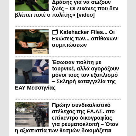
Δράσης για να σώζουν
ζωές – Οι εικόνες που δεν
βλέπει ποτέ ο πολίτης» [video]
🗂️ Katehacker Files... Οι
Ενώσεις των... απίθανων
συμπτώσεων
Έσωσαν πολίτη με
τουρνικέ, αλλά αγοράζουν
μόνοι τους τον εξοπλισμό
– Σκληρή καταγγελία της
ΕΑΥ Μεσσηνίας
Πρώην συνδικαλιστικό
στέλεχος της ΕΛ.ΑΣ. στο
επίκεντρο δικογραφίας
για ρευματοκλοπή – Όταν
η αξιοπιστία των θεσμών δοκιμάζεται