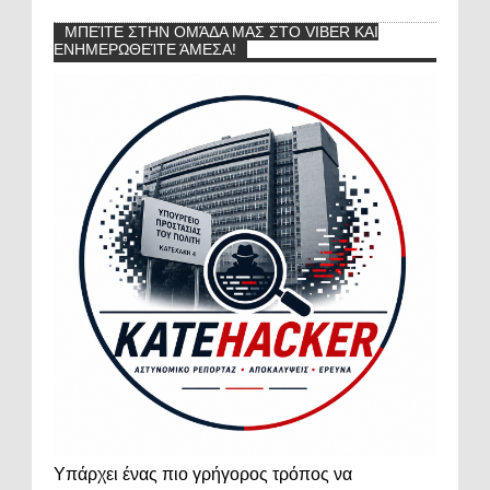
ΜΠΕΊΤΕ ΣΤΗΝ ΟΜΆΔΑ ΜΑΣ ΣΤΟ VIBER ΚΑΙ
ΕΝΗΜΕΡΩΘΕΊΤΕ ΆΜΕΣΑ!
Υπάρχει ένας πιο γρήγορος τρόπος να