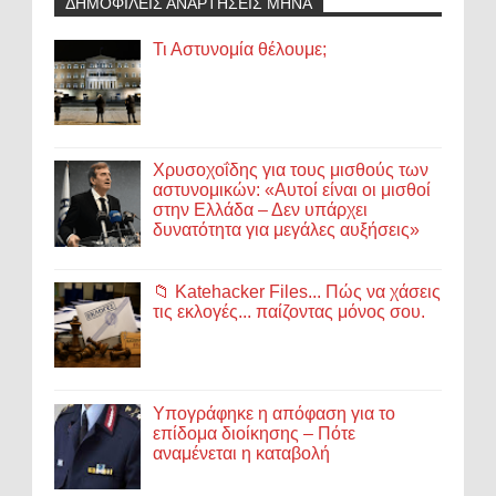
ΔΗΜΟΦΙΛΕΙΣ ΑΝΑΡΤΗΣΕΙΣ ΜΗΝΑ
Τι Αστυνομία θέλουμε;
Χρυσοχοΐδης για τους μισθούς των
αστυνομικών: «Αυτοί είναι οι μισθοί
στην Ελλάδα – Δεν υπάρχει
δυνατότητα για μεγάλες αυξήσεις»
📁 Katehacker Files... Πώς να χάσεις
τις εκλογές... παίζοντας μόνος σου.
Υπογράφηκε η απόφαση για το
επίδομα διοίκησης – Πότε
αναμένεται η καταβολή