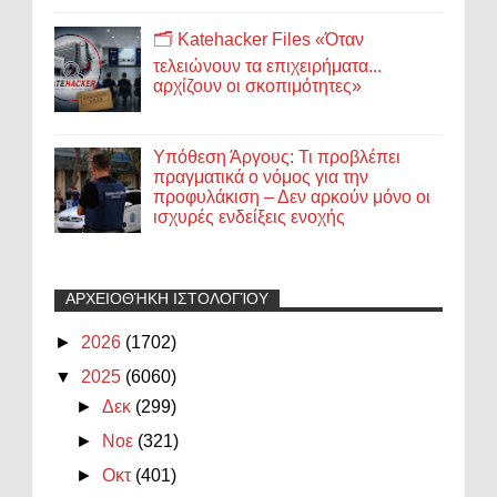
🗂️ Katehacker Files «Όταν
τελειώνουν τα επιχειρήματα...
αρχίζουν οι σκοπιμότητες»
Υπόθεση Άργους: Τι προβλέπει
πραγματικά ο νόμος για την
προφυλάκιση – Δεν αρκούν μόνο οι
ισχυρές ενδείξεις ενοχής
ΑΡΧΕΙΟΘΉΚΗ ΙΣΤΟΛΟΓΊΟΥ
►
2026
(1702)
▼
2025
(6060)
►
Δεκ
(299)
►
Νοε
(321)
►
Οκτ
(401)