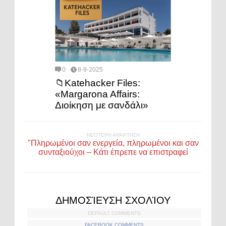
0
8-9-2025
📁Katehacker Files:
«Margarona Affairs:
Διοίκηση με σανδάλι»
ΝΕΌΤΕΡΗ ΑΝΆΡΤΗΣΗ
"Πληρωμένοι σαν ενεργεία, πληρωμένοι και σαν
συνταξιούχοι – Κάτι έπρεπε να επιστραφεί
ΔΗΜΟΣΊΕΥΣΗ ΣΧΟΛΊΟΥ
DEFAULT COMMENTS
FACEBOOK COMMENTS