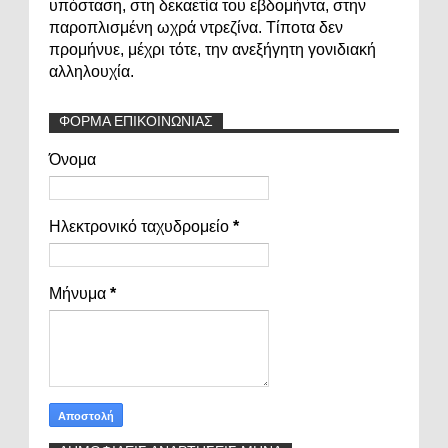
υπόσταση, στη δεκαετία του εβδομήντα, στην
παροπλισμένη ωχρά ντρεζίνα. Τίποτα δεν
προμήνυε, μέχρι τότε, την ανεξήγητη γονιδιακή
αλληλουχία.
ΦΟΡΜΑ ΕΠΙΚΟΙΝΩΝΙΑΣ
Όνομα
Ηλεκτρονικό ταχυδρομείο
*
Μήνυμα
*