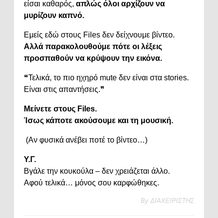
είσαι καθαρός,
απλώς όλοι αρχίζουν να
μυρίζουν καπνό.
Εμείς εδώ στους Files δεν δείχνουμε βίντεο.
Αλλά παρακολουθούμε πότε οι λέξεις
προσπαθούν να κρύψουν την εικόνα.
❝Τελικά, το πιο ηχηρό mute δεν είναι στα stories.
Είναι στις απαντήσεις.❞
Μείνετε στους Files.
Ίσως κάποτε ακούσουμε και τη μουσική.
(Αν φυσικά ανέβει ποτέ το βίντεο…)
Υ.Γ.
Βγάλε την κουκούλα – δεν χρειάζεται άλλο.
Αφού τελικά… μόνος σου καρφώθηκες.
By
ΔΙΑΧΕΙΡΙΣΤΗΣ