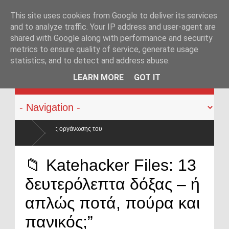
This site uses cookies from Google to deliver its services
and to analyze traffic. Your IP address and user-agent are
shared with Google along with performance and security
metrics to ensure quality of service, generate usage
statistics, and to detect and address abuse.
KATEHACKER
LEARN MORE
GOT IT
υ
📁 Katehacker Files: 13
δευτερόλεπτα δόξας – ή
απλώς ποτά, πούρα και
πανικός;”