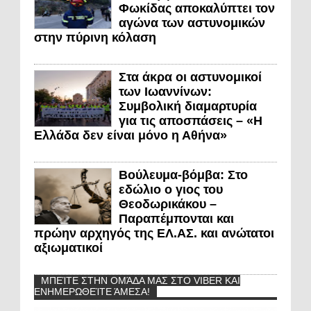
Φωκίδας αποκαλύπτει τον
αγώνα των αστυνομικών
στην πύρινη κόλαση
Στα άκρα οι αστυνομικοί
των Ιωαννίνων:
Συμβολική διαμαρτυρία
για τις αποσπάσεις – «Η
Ελλάδα δεν είναι μόνο η Αθήνα»
Βούλευμα-βόμβα: Στο
εδώλιο ο γιος του
Θεοδωρικάκου –
Παραπέμπονται και
πρώην αρχηγός της ΕΛ.ΑΣ. και ανώτατοι
αξιωματικοί
ΜΠΕΊΤΕ ΣΤΗΝ ΟΜΆΔΑ ΜΑΣ ΣΤΟ VIBER ΚΑΙ
ΕΝΗΜΕΡΩΘΕΊΤΕ ΆΜΕΣΑ!