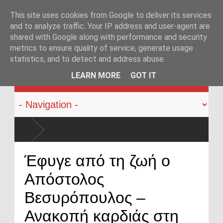
This site uses cookies from Google to deliver its services
and to analyze traffic. Your IP address and user-agent are
shared with Google along with performance and security
metrics to ensure quality of service, generate usage
statistics, and to detect and address abuse.
KATEHACKER
LEARN MORE
GOT IT
αστυνομικούς: Ήρθε η ώρα να αλλάξει
Έφυγε από τη ζωή ο
Απόστολος
Βεσυρόπουλος –
Ανακοπή καρδιάς στη