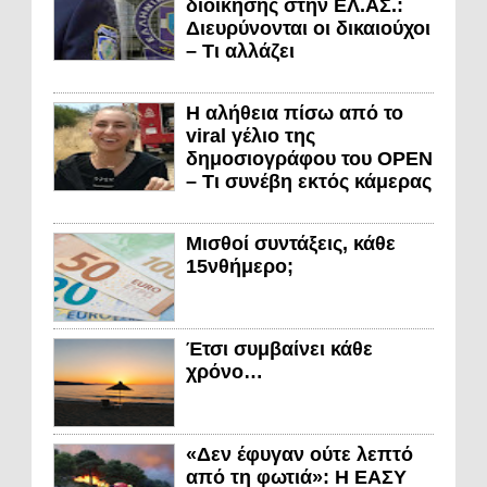
διοίκησης στην ΕΛ.ΑΣ.:
Διευρύνονται οι δικαιούχοι
– Τι αλλάζει
Η αλήθεια πίσω από το
viral γέλιο της
δημοσιογράφου του OPEN
– Τι συνέβη εκτός κάμερας
Μισθοί συντάξεις, κάθε
15νθήμερο;
Έτσι συμβαίνει κάθε
χρόνο…
«Δεν έφυγαν ούτε λεπτό
από τη φωτιά»: Η ΕΑΣΥ