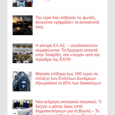
Την ώρα που έσβηναν τις φωτιές,
άγνωστοι «ρήμαζαν» τα αυτοκίνητά
τους
Η κόντρα ΕΛ.ΑΣ. – συνδικαλιστών
κλιμακώνεται: Το Αρχηγείο απαντά
στον Τσαϊρίδη, νέα «πυρά» από τον
πρόεδρο της ΕΑΥΘ
Μηνιαίο επίδομα έως 500 ευρώ σε
στελέχη των Ενόπλων Δυνάμεων -
Αξιωματικοί το 65% των δικαιούχων
Νέα εκτίμηση εκλογικού σκηνικού: Τι
δείχνει ο μέσος όρος επτά
δημοσκοπήσεων για τη Βουλή – Το