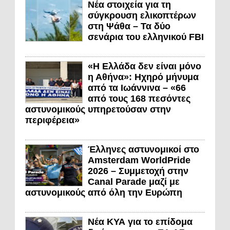
Νέα στοιχεία για τη
σύγκρουση ελικοπτέρων
στη Ψάθα – Τα δύο
σενάρια του ελληνικού FBI
«Η Ελλάδα δεν είναι μόνο
η Αθήνα»: Ηχηρό μήνυμα
από τα Ιωάννινα – «66
από τους 168 πεσόντες
αστυνομικούς υπηρετούσαν στην
περιφέρεια»
Έλληνες αστυνομικοί στο
Amsterdam WorldPride
2026 – Συμμετοχή στην
Canal Parade μαζί με
αστυνομικούς από όλη την Ευρώπη
Νέα ΚΥΑ για το επίδομα