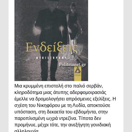
Μια κρυμμένη επιστολή στο παλιό σερβάν,
κληροδότημα μιας άτυπης αδερφομοιρασιάς
έμελλε να δρομολογήσει απρόσμενες εξελίξεις. Η
σχέση του Νικηφόρου με τη Λυδία, αποκτούσε
υπόσταση, στη δεκαετία του εβδομήντα, στην
παροπλισμένη ωχρά ντρεζίνα. Τίποτα δεν
προμήνυε, μέχρι τότε, την ανεξήγητη γονιδιακή
αλληλουχία.