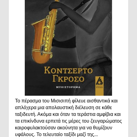
Το πέρασμα του Μισισιπή φίλευε αισθαντικά και
απλόχερα μια απολαυστική διέλευση σε κάθε
ταξιδευτή. Ακόμα και όταν τα τεράστια αμφίβια και
τα επικίνδυνα ερπετά τις μέρες του ζευγαρώματος
καιροφυλακτούσαν ακούνητα για να θυμίζουν
υφάλους. Το τελευταίο ταξίδι μαζί της...