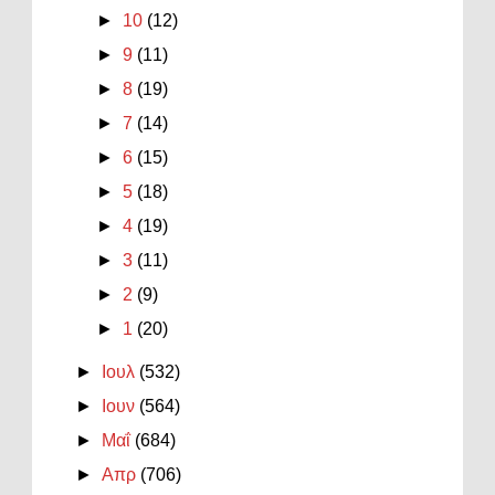
►
10
(12)
►
9
(11)
►
8
(19)
►
7
(14)
►
6
(15)
►
5
(18)
►
4
(19)
►
3
(11)
►
2
(9)
►
1
(20)
►
Ιουλ
(532)
►
Ιουν
(564)
►
Μαΐ
(684)
►
Απρ
(706)