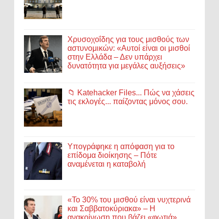
Χρυσοχοΐδης για τους μισθούς των
αστυνομικών: «Αυτοί είναι οι μισθοί
στην Ελλάδα – Δεν υπάρχει
δυνατότητα για μεγάλες αυξήσεις»
📁 Katehacker Files... Πώς να χάσεις
τις εκλογές... παίζοντας μόνος σου.
Υπογράφηκε η απόφαση για το
επίδομα διοίκησης – Πότε
αναμένεται η καταβολή
«Το 30% του μισθού είναι νυχτερινά
και Σαββατοκύριακα» – Η
ανακοίνωση που βάζει «φωτιά»