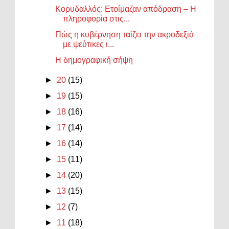
Κορυδαλλός: Ετοίμαζαν απόδραση – Η
πληροφορία στις...
Πώς η κυβέρνηση ταΐζει την ακροδεξιά
με ψεύτικες ι...
Η δημογραφική σήψη
►
20
(15)
►
19
(15)
►
18
(16)
►
17
(14)
►
16
(14)
►
15
(11)
►
14
(20)
►
13
(15)
►
12
(7)
►
11
(18)