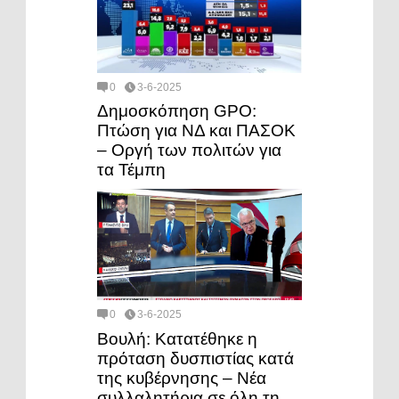
0
3-6-2025
Δημοσκόπηση GPO:
Πτώση για ΝΔ και ΠΑΣΟΚ
– Οργή των πολιτών για
τα Τέμπη
0
3-6-2025
Βουλή: Κατατέθηκε η
πρόταση δυσπιστίας κατά
της κυβέρνησης – Νέα
συλλαλητήρια σε όλη τη