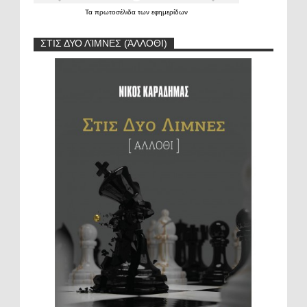
Τα
πρωτοσέλιδα
των
εφημερίδων
ΣΤΙΣ ΔΥΟ ΛΊΜΝΕΣ (ΆΛΛΟΘΙ)