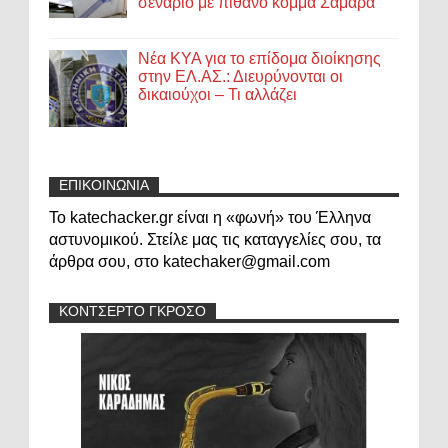
σενάριο με πιθανό κόμμα Σαμαρά
Νέα ΚΥΑ για το επίδομα διοίκησης
στην ΕΛ.ΑΣ.: Διευρύνονται οι
δικαιούχοι – Τι αλλάζει
ΕΠΙΚΟΙΝΩΝΙΑ
Το katechacker.gr είναι η «φωνή» του Έλληνα
αστυνομικού. Στείλε μας τις καταγγελίες σου, τα
άρθρα σου, στο katechaker@gmail.com
ΚΟΝΤΣΕΡΤΟ ΓΚΡΟΣΟ