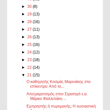
►
30
(8)
►
29
(13)
►
28
(16)
►
27
(11)
►
26
(13)
►
25
(16)
►
24
(12)
►
23
(18)
►
22
(14)
▼
21
(15)
Ο καθηγητής Κοσμάς Μαρινάκης στο
επίκεντρο: Από το...
Αποχαιρετισμός στον Στρατηγό ε.α.
Μάρκο Φαλλελάκη ...
Εμπρηστής ή πυρομανής; Η ουσιαστική