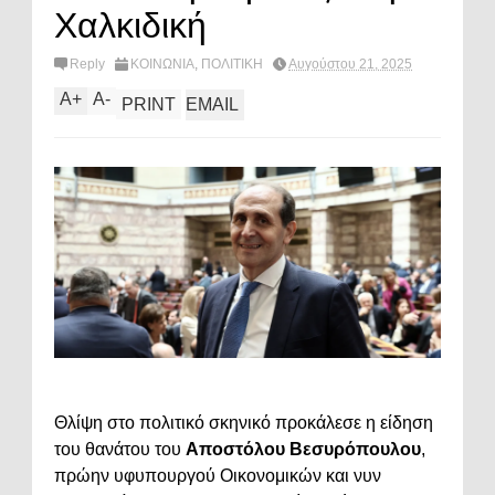
Χαλκιδική
Reply
ΚΟΙΝΩΝΙΑ
,
ΠΟΛΙΤΙΚΗ
Αυγούστου 21, 2025
A
+
A
-
PRINT
EMAIL
Θλίψη στο πολιτικό σκηνικό προκάλεσε η είδηση
του θανάτου του
Αποστόλου Βεσυρόπουλου
,
πρώην υφυπουργού Οικονομικών και νυν