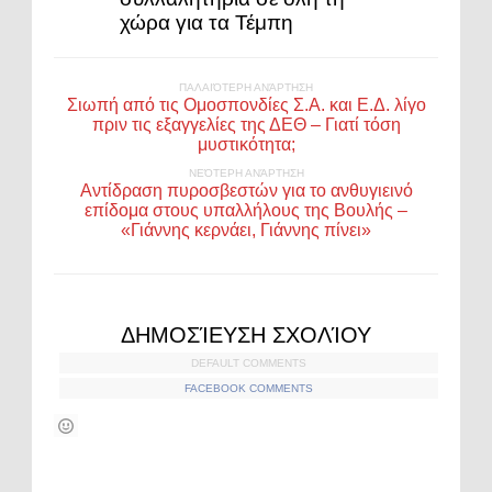
χώρα για τα Τέμπη
ΠΑΛΑΙΌΤΕΡΗ ΑΝΆΡΤΗΣΗ
Σιωπή από τις Ομοσπονδίες Σ.Α. και Ε.Δ. λίγο
πριν τις εξαγγελίες της ΔΕΘ – Γιατί τόση
μυστικότητα;
ΝΕΌΤΕΡΗ ΑΝΆΡΤΗΣΗ
Αντίδραση πυροσβεστών για το ανθυγιεινό
επίδομα στους υπαλλήλους της Βουλής –
«Γιάννης κερνάει, Γιάννης πίνει»
ΔΗΜΟΣΊΕΥΣΗ ΣΧΟΛΊΟΥ
DEFAULT COMMENTS
FACEBOOK COMMENTS