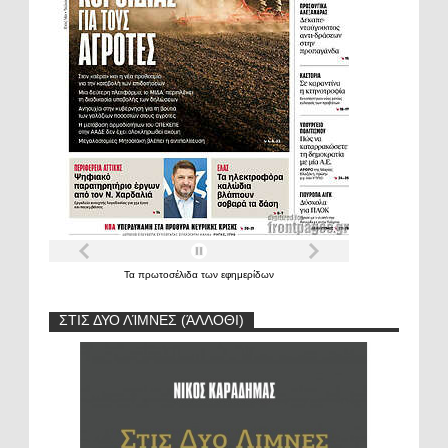
Τα
πρωτοσέλιδα
των
εφημερίδων
ΣΤΙΣ ΔΥΟ ΛΊΜΝΕΣ (ΆΛΛΟΘΙ)