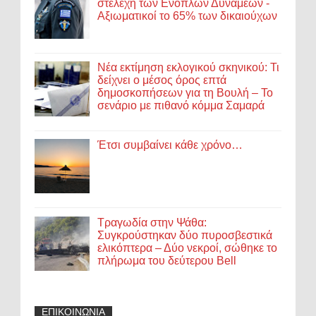
στελέχη των Ενόπλων Δυνάμεων -
Αξιωματικοί το 65% των δικαιούχων
Νέα εκτίμηση εκλογικού σκηνικού: Τι
δείχνει ο μέσος όρος επτά
δημοσκοπήσεων για τη Βουλή – Το
σενάριο με πιθανό κόμμα Σαμαρά
Έτσι συμβαίνει κάθε χρόνο…
Τραγωδία στην Ψάθα:
Συγκρούστηκαν δύο πυροσβεστικά
ελικόπτερα – Δύο νεκροί, σώθηκε το
πλήρωμα του δεύτερου Bell
ΕΠΙΚΟΙΝΩΝΙΑ