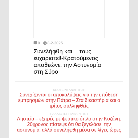
0
8-2-2025
Συνελήφθη και… τους
ευχαριστεί!-Κρατούμενος
αποθεώνει την Αστυνομία
στη Σύρο
ΝΕΌΤΕΡΗ ΑΝΆΡΤΗΣΗ
Συνεχίζονται οι αποκαλύψεις για την υπόθεση
εμπρησμών στην Πάτρα – Στα δικαστήρια και ο
τρίτος συλληφθείς
ΠΑΛΑΙΌΤΕΡΗ ΑΝΆΡΤΗΣΗ
Ληστεία – εξπρές με ψεύτικο όπλο στην Κοζάνη:
20χρονος πίστεψε ότι θα ξεγελάσει την
αστυνομία, αλλά συνελήφθη μέσα σε λίγες ώρες