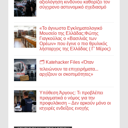
αξιολόγηση κινδύνου καθορίζει τον
σύγχρονο αστυνομικό σχεδιασμό
«Το άγνωστο Εγκληματολογικό
Μουσείο της Ελλάδας:Φώτης
Γιαγκούλας ο «Βασιλιάς των
Ορέων» που έγινε ο πιο θρυλικός
λήσταρχος της Ελλάδας ( Γ' Μέρος)
🗂️ Katehacker Files «Όταν
τελειώνουν τα επιχειρήματα...
αρχίζουν οι σκοπιμότητες»
Υπόθεση Άργους: Τι προβλέπει
πραγματικά ο νόμος για την
προφυλάκιση – Δεν αρκούν μόνο οι
ισχυρές ενδείξεις ενοχής