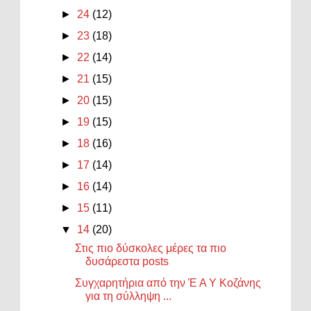
►
24
(12)
►
23
(18)
►
22
(14)
►
21
(15)
►
20
(15)
►
19
(15)
►
18
(16)
►
17
(14)
►
16
(14)
►
15
(11)
▼
14
(20)
Στις πιο δύσκολες μέρες τα πιο
δυσάρεστα posts
Συγχαρητήρια από την Έ Α Υ Κοζάνης
για τη σύλληψη ...