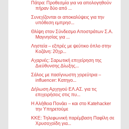
Πάτρα: Προθεσμία για να απολογηθούν
πήραν δύο από ...
Συνεχίζονται οι αποκαλύψεις για την
υπόθεση εμπρησ...
Θλίψη στον Σύνδεσμο Αποστράτων Σ.Α.
Μαγνησίας για ...
Ληστεία – εξπρές με ψεύτικο όπλο στην
Κοζάνη: 20χρ...
Αχαρνές: Σαρωτική επιχείρηση της
Διεύθυνσης Δίωξης...
Σάλος με πασίγνωστη χορεύτρια –
influencer: Κατηγο...
Δήλωση Αρχηγού ΕΛ.ΑΣ. για τις
επιχειρήσεις στις πυ...
Η Αλήθεια Πονάει – και στο Katehacker
την Υπηρετούμε
ΚΚΕ: Τηλεφωνική παρέμβαση Παφίλη σε
Χρυσοχοϊδη για...