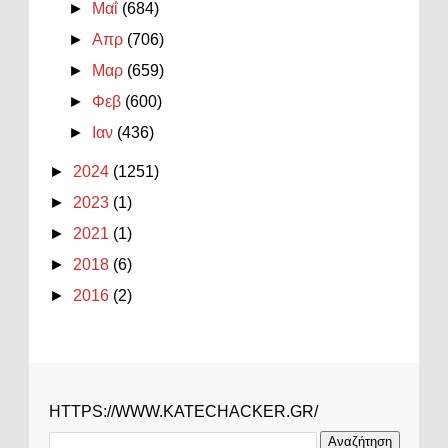
►
Μαΐ
(684)
►
Απρ
(706)
►
Μαρ
(659)
►
Φεβ
(600)
►
Ιαν
(436)
►
2024
(1251)
►
2023
(1)
►
2021
(1)
►
2018
(6)
►
2016
(2)
HTTPS://WWW.KATECHACKER.GR/