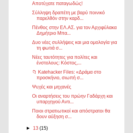
Αποτύχατε παταγωδώς!
Σύλληψη δραπέτη με βαρύ ποινικό
παρελθόν στην καρδ...
Πένθος στην ΕΛ.ΑΣ. για τον Αρχιφύλακα
Δημήτριο Μπα...
Δυο νέες συλλήψεις και μια ομολογία για
τη φωτιά σ...
Νέες ταυτότητες για πολίτες και
ένστολους: Κόστος,...
📁 Katehacker Files: «Δράμα στο
προσκήνιο, σιωπή σ...
Ψυχές και μηχανές
Oι αναρτήσεις του πρώην Γαδάρχη και
υπαρχηγού Αντι...
Ποιοι στρατιωτικοί και απόστρατοι θα
δουν αύξηση σ...
►
13
(15)