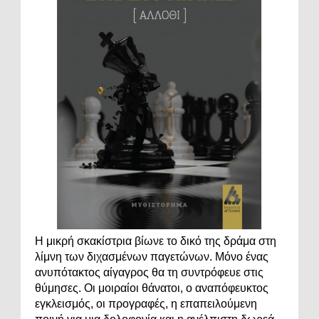
Η μικρή σκακίστρια βίωνε το δικό της δράμα στη
λίμνη των διχασμένων παγετώνων. Μόνο ένας
ανυπότακτος αίγαγρος θα τη συντρόφευε στις
θύμησες. Οι μοιραίοι θάνατοι, ο αναπόφευκτος
εγκλεισμός, οι προγραφές, η επαπειλούμενη