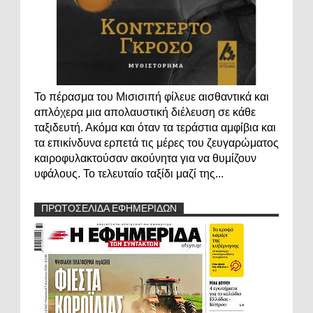
Το πέρασμα του Μισισιπή φίλευε αισθαντικά και
απλόχερα μια απολαυστική διέλευση σε κάθε
ταξιδευτή. Ακόμα και όταν τα τεράστια αμφίβια και
τα επικίνδυνα ερπετά τις μέρες του ζευγαρώματος
καιροφυλακτούσαν ακούνητα για να θυμίζουν
υφάλους. Το τελευταίο ταξίδι μαζί της...
ΠΡΩΤΟΣΕΛΙΔΑ ΕΦΗΜΕΡΙΔΩΝ