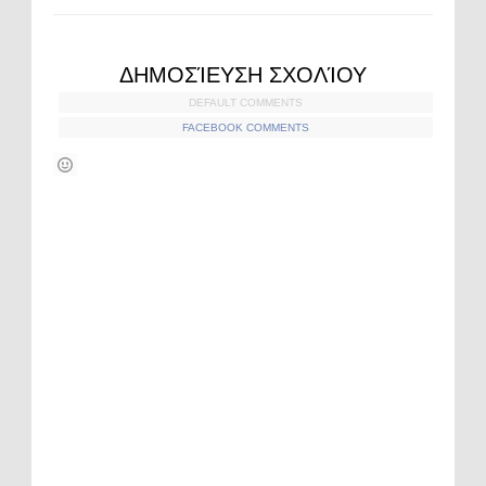
ΔΗΜΟΣΊΕΥΣΗ ΣΧΟΛΊΟΥ
DEFAULT COMMENTS
FACEBOOK COMMENTS