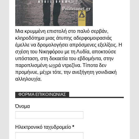
Μια κρυμμένη επιστολή στο παλιό σερβάν,
κληροδότημα μιας άτυπης αδερφομοιρασιάς
έμελλε να δρομολογήσει απρόσμενες εξελίξεις. Η
σχέση του Νικηφόρου με τη Λυδία, αποκτούσε
υπόσταση, στη δεκαετία του εβδομήντα, στην
παροπλισμένη ωχρά ντρεζίνα. Τίποτα δεν
προμήνυε, μέχρι τότε, την ανεξήγητη γονιδιακή
αλληλουχία.
ΦΟΡΜΑ ΕΠΙΚΟΙΝΩΝΙΑΣ
Όνομα
Ηλεκτρονικό ταχυδρομείο
*