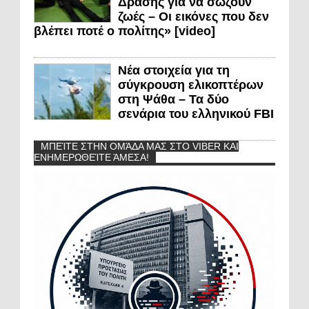
Δράσης για να σώζουν
ζωές – Οι εικόνες που δεν
βλέπει ποτέ ο πολίτης» [video]
Νέα στοιχεία για τη
σύγκρουση ελικοπτέρων
στη Ψάθα – Τα δύο
σενάρια του ελληνικού FBI
ΜΠΕΊΤΕ ΣΤΗΝ ΟΜΆΔΑ ΜΑΣ ΣΤΟ VIBER ΚΑΙ
ΕΝΗΜΕΡΩΘΕΊΤΕ ΆΜΕΣΑ!