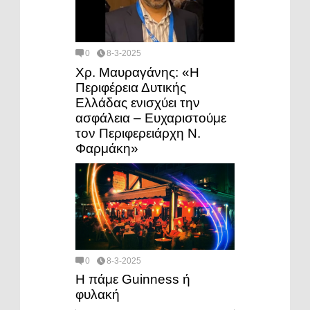
0
8-3-2025
Χρ. Μαυραγάνης: «Η
Περιφέρεια Δυτικής
Ελλάδας ενισχύει την
ασφάλεια – Ευχαριστούμε
τον Περιφερειάρχη Ν.
Φαρμάκη»
0
8-3-2025
Η πάμε Guinness ή
φυλακή