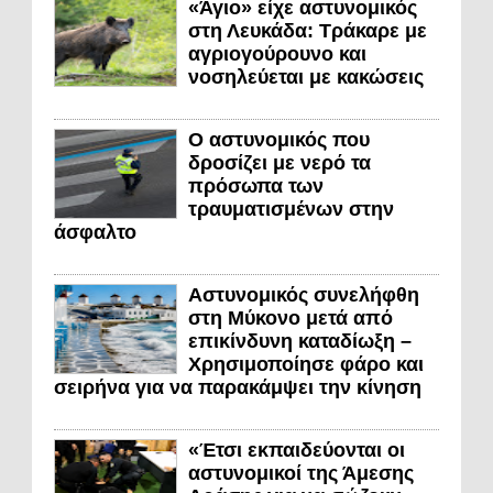
«Άγιο» είχε αστυνομικός
στη Λευκάδα: Τράκαρε με
αγριογούρουνο και
νοσηλεύεται με κακώσεις
Ο αστυνομικός που
δροσίζει με νερό τα
πρόσωπα των
τραυματισμένων στην
άσφαλτο
Αστυνομικός συνελήφθη
στη Μύκονο μετά από
επικίνδυνη καταδίωξη –
Χρησιμοποίησε φάρο και
σειρήνα για να παρακάμψει την κίνηση
«Έτσι εκπαιδεύονται οι
αστυνομικοί της Άμεσης