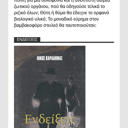
ποινή για μια δολοφονία και η ανέλπιστη δωρεά
ζωτικού οργάνου, πού θα οδηγούσε τελικά το
ριζικό όλων; Θύτη ή θύμα θα έδειχνε το ορφανό
βιολογικό υλικό; Το μοναδικό εύρημα στον
βαμβακοφόρο στειλεό θα ταυτοποιούταν;
ΕΝΔΕΙΞΕΙΣ