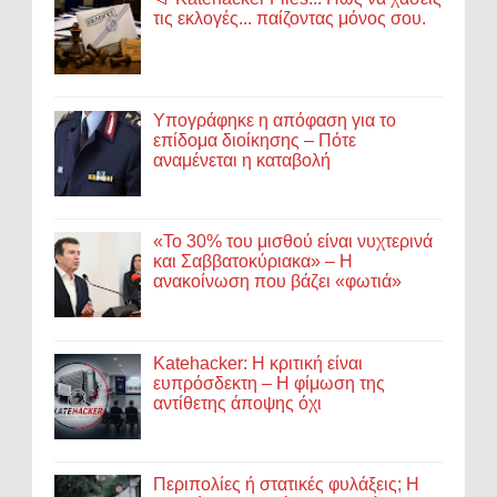
τις εκλογές... παίζοντας μόνος σου.
Υπογράφηκε η απόφαση για το
επίδομα διοίκησης – Πότε
αναμένεται η καταβολή
«Το 30% του μισθού είναι νυχτερινά
και Σαββατοκύριακα» – Η
ανακοίνωση που βάζει «φωτιά»
Katehacker: Η κριτική είναι
ευπρόσδεκτη – Η φίμωση της
αντίθετης άποψης όχι
Περιπολίες ή στατικές φυλάξεις; Η