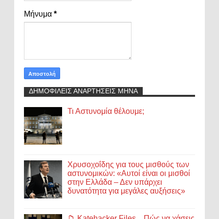
Μήνυμα
*
ΔΗΜΟΦΙΛΕΙΣ ΑΝΑΡΤΗΣΕΙΣ ΜΗΝΑ
Τι Αστυνομία θέλουμε;
Χρυσοχοΐδης για τους μισθούς των
αστυνομικών: «Αυτοί είναι οι μισθοί
στην Ελλάδα – Δεν υπάρχει
δυνατότητα για μεγάλες αυξήσεις»
📁 Katehacker Files... Πώς να χάσεις