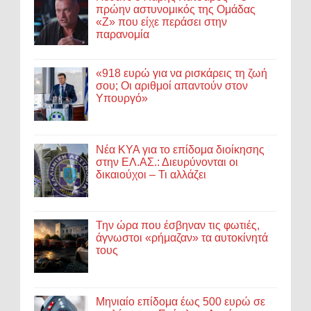
πρώην αστυνομικός της Ομάδας
«Ζ» που είχε περάσει στην
παρανομία
«918 ευρώ για να ρισκάρεις τη ζωή
σου; Οι αριθμοί απαντούν στον
Υπουργό»
Νέα ΚΥΑ για το επίδομα διοίκησης
στην ΕΛ.ΑΣ.: Διευρύνονται οι
δικαιούχοι – Τι αλλάζει
Την ώρα που έσβηναν τις φωτιές,
άγνωστοι «ρήμαζαν» τα αυτοκίνητά
τους
Μηνιαίο επίδομα έως 500 ευρώ σε