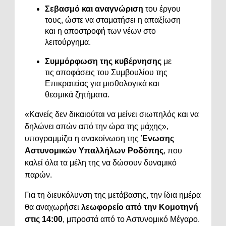
Σεβασμό και αναγνώριση
του έργου
τους, ώστε να σταματήσει η απαξίωση
και η αποστροφή των νέων στο
λειτούργημα.
Συμμόρφωση της κυβέρνησης
με
τις αποφάσεις του Συμβουλίου της
Επικρατείας για μισθολογικά και
θεσμικά ζητήματα.
«Κανείς δεν δικαιούται να μείνει σιωπηλός και να
δηλώνει απών από την ώρα της μάχης»,
υπογραμμίζει η ανακοίνωση της
Ένωσης
Αστυνομικών Υπαλλήλων Ροδόπης
, που
καλεί όλα τα μέλη της να δώσουν δυναμικό
παρών.
Για τη διευκόλυνση της μετάβασης, την ίδια ημέρα
θα αναχωρήσει
λεωφορείο από την Κομοτηνή
στις 14:00
, μπροστά από το Αστυνομικό Μέγαρο.