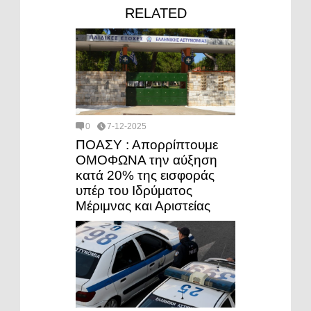
RELATED
0
7-12-2025
ΠΟΑΣΥ : Απορρίπτουμε
ΟΜΟΦΩΝΑ την αύξηση
κατά 20% της εισφοράς
υπέρ του Ιδρύματος
Μέριμνας και Αριστείας