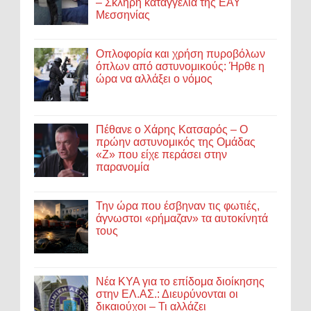
– Σκληρή καταγγελία της ΕΑΥ
Μεσσηνίας
Οπλοφορία και χρήση πυροβόλων
όπλων από αστυνομικούς: Ήρθε η
ώρα να αλλάξει ο νόμος
Πέθανε ο Χάρης Κατσαρός – Ο
πρώην αστυνομικός της Ομάδας
«Ζ» που είχε περάσει στην
παρανομία
Την ώρα που έσβηναν τις φωτιές,
άγνωστοι «ρήμαζαν» τα αυτοκίνητά
τους
Νέα ΚΥΑ για το επίδομα διοίκησης
στην ΕΛ.ΑΣ.: Διευρύνονται οι
δικαιούχοι – Τι αλλάζει