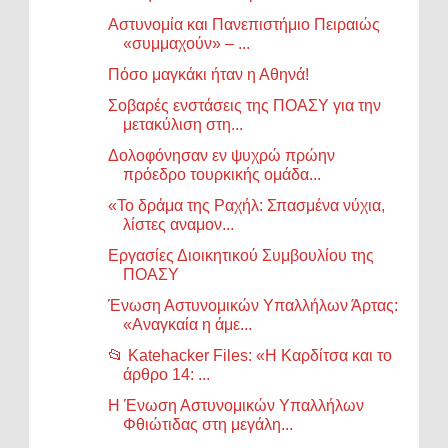
Αστυνομία και Πανεπιστήμιο Πειραιώς
«συμμαχούν» – ...
Πόσο μαγκάκι ήταν η Αθηνά!
Σοβαρές ενστάσεις της ΠΟΑΣΥ για την
μετακύλιση στη...
Δολοφόνησαν εν ψυχρώ πρώην
πρόεδρο τουρκικής ομάδα...
«Το δράμα της Ραχήλ: Σπασμένα νύχια,
λίστες αναμον...
Εργασίες Διοικητικού Συμβουλίου της
ΠΟΑΣΥ
Ένωση Αστυνομικών Υπαλλήλων Άρτας:
«Αναγκαία η άμε...
📂 Katehacker Files: «Η Καρδίτσα και το
άρθρο 14: ...
Η Ένωση Αστυνομικών Υπαλλήλων
Φθιώτιδας στη μεγάλη...