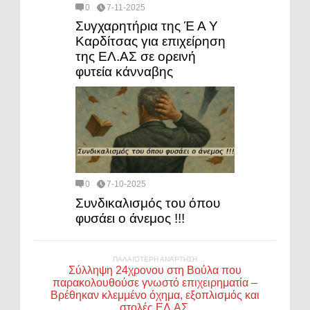
0
7-11-2025
Συγχαρητήρια της Έ Α Υ
Καρδίτσας για επιχείρηση
της ΕΛ.ΑΣ σε ορεινή
φυτεία κάνναβης
0
7-10-2025
Συνδικαλισμός του όπου
φυσάει ο άνεμος !!!
ΠΑΛΑΙΌΤΕΡΗ ΑΝΆΡΤΗΣΗ
Σύλληψη 24χρονου στη Βούλα που
παρακολουθούσε γνωστό επιχειρηματία –
Βρέθηκαν κλεμμένο όχημα, εξοπλισμός και
στολές ΕΛ.ΑΣ.