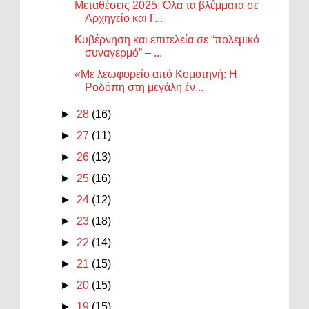
Μεταθέσεις 2025: Όλα τα βλέμματα σε
Αρχηγείο και Γ...
Κυβέρνηση και επιτελεία σε “πολεμικό
συναγερμό” – ...
«Με λεωφορείο από Κομοτηνή: Η
Ροδόπη στη μεγάλη έν...
►
28
(16)
►
27
(11)
►
26
(13)
►
25
(16)
►
24
(12)
►
23
(18)
►
22
(14)
►
21
(15)
►
20
(15)
►
19
(15)