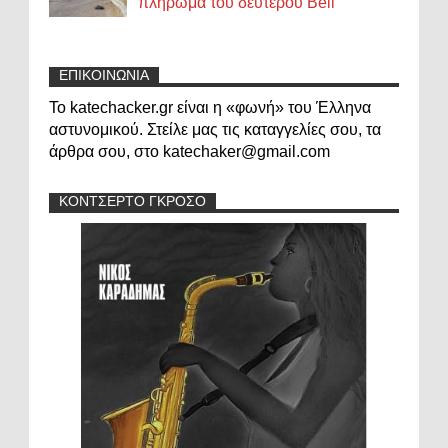
πλήρωμα του δεύτερου Bell
ΕΠΙΚΟΙΝΩΝΙΑ
Το katechacker.gr είναι η «φωνή» του Έλληνα
αστυνομικού. Στείλε μας τις καταγγελίες σου, τα
άρθρα σου, στο katechaker@gmail.com
ΚΟΝΤΣΕΡΤΟ ΓΚΡΟΣΟ