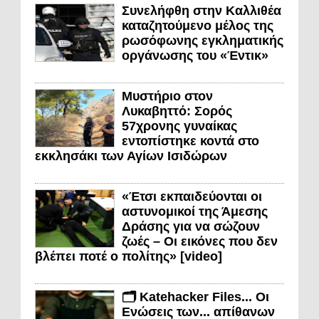
Συνελήφθη στην Καλλιθέα
καταζητούμενο μέλος της
ρωσόφωνης εγκληματικής
οργάνωσης του «Έντικ»
Μυστήριο στον
Λυκαβηττό: Σορός
57χρονης γυναίκας
εντοπίστηκε κοντά στο
εκκλησάκι των Αγίων Ισιδώρων
«Έτσι εκπαιδεύονται οι
αστυνομικοί της Άμεσης
Δράσης για να σώζουν
ζωές – Οι εικόνες που δεν
βλέπει ποτέ ο πολίτης» [video]
🗂️ Katehacker Files... Οι
Ενώσεις των... απίθανων