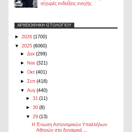
ισχυρές ενδείξεις ενοχής
ΑΡΧΕΙΟΘΉΚΗ ΙΣΤΟΛΟΓΊΟΥ
►
2026
(1700)
▼
2025
(6060)
►
Δεκ
(299)
►
Νοε
(321)
►
Οκτ
(401)
►
Σεπ
(418)
▼
Αυγ
(440)
►
31
(11)
►
30
(8)
▼
29
(13)
Η Ένωση Αστυνομικών Υπαλλήλων
Αθηνών στο δυναμικό ...