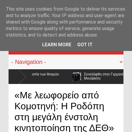
This site uses cookies from Google to deliver its services
and to analyze traffic. Your IP address and user-agent are
shared with Google along with performance and security
metrics to ensure quality of service, generate usage
statistics, and to detect and address abuse.
KATEHACKER
LEARN MORE
GOT IT
ν
Συνελήφθη στην Γερμανία ο καταζητούμενος για τις δολοφονίες Σ
Μουζακίτη
σαν και οι μισθοί έμειναν
«Με λεωφορείο από
Κομοτηνή: Η Ροδόπη
στη μεγάλη ένστολη
κινητοποίηση της ΔΕΘ»