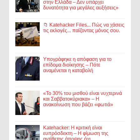
στην Ελλάδα – Δεν υπάρχει
δυνατότητα για μεγάλες αυξήσεις»
📁 Katehacker Files... Πώς να χάσεις
τις εκλογές... παίζοντας μόνος σου.
Υπογράφηκε η απόφαση για το
επίδομα διοίκησης – Πότε
αναμένεται η καταβολή
«Το 30% του μισθού είναι νυχτερινά
και Σαββατοκύριακα» – Η
ανακοίνωση που βάζει «φωτιά»
Katehacker: Η κριτική είναι
ευπρόσδεκτη – Η φίμωση της
αντίθετης άποψης όχι