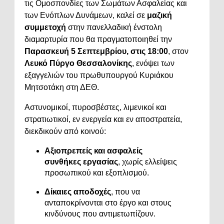
τις Ομοσπονδίες των Σωμάτων Ασφαλείας και
των Ενόπλων Δυνάμεων, καλεί σε
μαζική
συμμετοχή
στην πανελλαδική ένστολη
διαμαρτυρία που θα πραγματοποιηθεί την
Παρασκευή 5 Σεπτεμβρίου, στις 18:00
, στον
Λευκό Πύργο Θεσσαλονίκης
, ενόψει των
εξαγγελιών του πρωθυπουργού Κυριάκου
Μητσοτάκη στη ΔΕΘ.
Αστυνομικοί, πυροσβέστες, λιμενικοί και
στρατιωτικοί, εν ενεργεία και εν αποστρατεία,
διεκδικούν από κοινού:
Αξιοπρεπείς και ασφαλείς
συνθήκες εργασίας
, χωρίς ελλείψεις
προσωπικού και εξοπλισμού.
Δίκαιες αποδοχές
, που να
ανταποκρίνονται στο έργο και στους
κινδύνους που αντιμετωπίζουν.