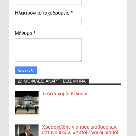
Ηλεκτρονικό ταχυδρομείο
*
Μήνυμα
*
ΔΗΜΟΦΙΛΕΙΣ ΑΝΑΡΤΗΣΕΙΣ ΜΗΝΑ
Τι Αστυνομία θέλουμε;
Χρυσοχοΐδης για τους μισθούς των
αστυνομικών: «Αυτοί είναι οι μισθοί