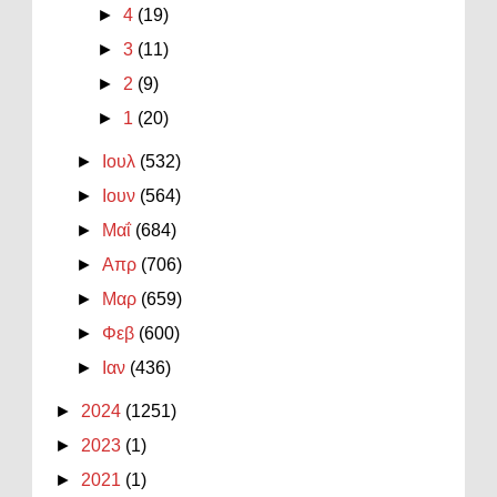
►
4
(19)
►
3
(11)
►
2
(9)
►
1
(20)
►
Ιουλ
(532)
►
Ιουν
(564)
►
Μαΐ
(684)
►
Απρ
(706)
►
Μαρ
(659)
►
Φεβ
(600)
►
Ιαν
(436)
►
2024
(1251)
►
2023
(1)
►
2021
(1)