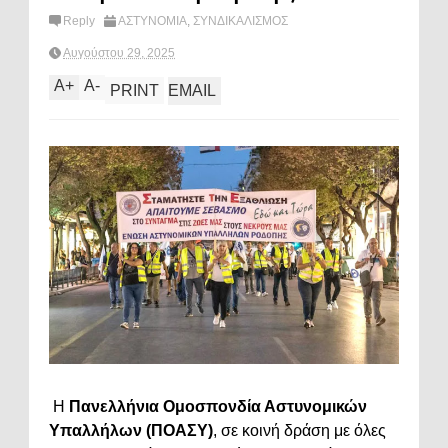
Reply
ΑΣΤΥΝΟΜΙΑ
,
ΣΥΝΔΙΚΑΛΙΣΜΟΣ
Αυγούστου 29, 2025
A
+
A
-
PRINT
EMAIL
Η
Πανελλήνια Ομοσπονδία Αστυνομικών
Υπαλλήλων (ΠΟΑΣΥ)
, σε κοινή δράση με όλες