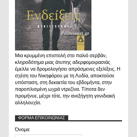
Μια κρυμμένη επιστολή στο παλιό σερβάν,
κληροδότημα μιας άτυπης αδερφομοιρασιάς
έμελλε να δρομολογήσει απρόσμενες εξελίξεις. Η
σχέση του Νικηφόρου με τη Λυδία, αποκτούσε
υπόσταση, στη δεκαετία του εβδομήντα, στην
παροπλισμένη ωχρά ντρεζίνα. Τίποτα δεν
προμήνυε, μέχρι τότε, την ανεξήγητη γονιδιακή
αλληλουχία.
ΦΟΡΜΑ ΕΠΙΚΟΙΝΩΝΙΑΣ
Όνομα