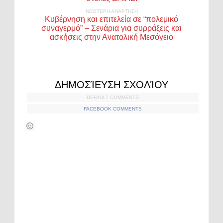
ΝΕΌΤΕΡΗ ΑΝΆΡΤΗΣΗ
Κυβέρνηση και επιτελεία σε “πολεμικό
συναγερμό” – Σενάρια για συρράξεις και
ασκήσεις στην Ανατολική Μεσόγειο
ΔΗΜΟΣΊΕΥΣΗ ΣΧΟΛΊΟΥ
DEFAULT COMMENTS
FACEBOOK COMMENTS