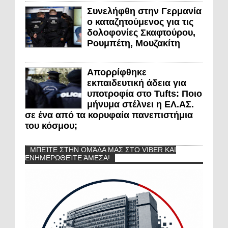
Συνελήφθη στην Γερμανία
ο καταζητούμενος για τις
δολοφονίες Σκαφτούρου,
Ρουμπέτη, Μουζακίτη
Απορρίφθηκε
εκπαιδευτική άδεια για
υποτροφία στο Tufts: Ποιο
μήνυμα στέλνει η ΕΛ.ΑΣ.
σε ένα από τα κορυφαία πανεπιστήμια
του κόσμου;
ΜΠΕΊΤΕ ΣΤΗΝ ΟΜΆΔΑ ΜΑΣ ΣΤΟ VIBER ΚΑΙ
ΕΝΗΜΕΡΩΘΕΊΤΕ ΆΜΕΣΑ!