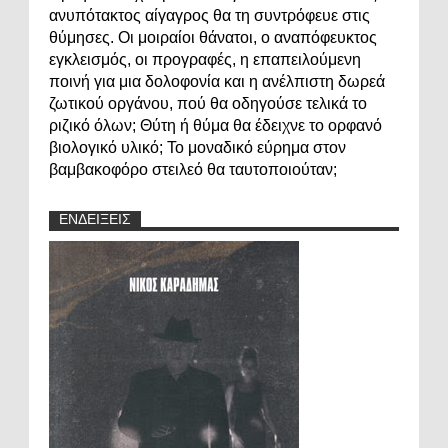
ανυπότακτος αίγαγρος θα τη συντρόφευε στις
θύμησες. Οι μοιραίοι θάνατοι, ο αναπόφευκτος
εγκλεισμός, οι προγραφές, η επαπειλούμενη
ποινή για μια δολοφονία και η ανέλπιστη δωρεά
ζωτικού οργάνου, πού θα οδηγούσε τελικά το
ριζικό όλων; Θύτη ή θύμα θα έδειχνε το ορφανό
βιολογικό υλικό; Το μοναδικό εύρημα στον
βαμβακοφόρο στειλεό θα ταυτοποιούταν;
ΕΝΔΕΙΞΕΙΣ