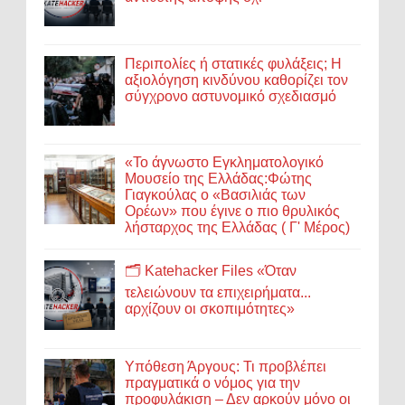
Περιπολίες ή στατικές φυλάξεις; Η
αξιολόγηση κινδύνου καθορίζει τον
σύγχρονο αστυνομικό σχεδιασμό
«Το άγνωστο Εγκληματολογικό
Μουσείο της Ελλάδας:Φώτης
Γιαγκούλας ο «Βασιλιάς των
Ορέων» που έγινε ο πιο θρυλικός
λήσταρχος της Ελλάδας ( Γ' Μέρος)
🗂️ Katehacker Files «Όταν
τελειώνουν τα επιχειρήματα...
αρχίζουν οι σκοπιμότητες»
Υπόθεση Άργους: Τι προβλέπει
πραγματικά ο νόμος για την
προφυλάκιση – Δεν αρκούν μόνο οι