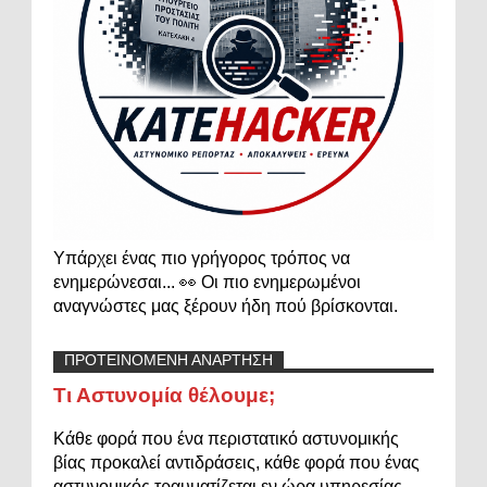
Υπάρχει ένας πιο γρήγορος τρόπος να
ενημερώνεσαι... 👀 Οι πιο ενημερωμένοι
αναγνώστες μας ξέρουν ήδη πού βρίσκονται.
ΠΡΟΤΕΙΝΟΜΕΝΗ ΑΝΑΡΤΗΣΗ
Τι Αστυνομία θέλουμε;
Κάθε φορά που ένα περιστατικό αστυνομικής
βίας προκαλεί αντιδράσεις, κάθε φορά που ένας
αστυνομικός τραυματίζεται εν ώρα υπηρεσίας,