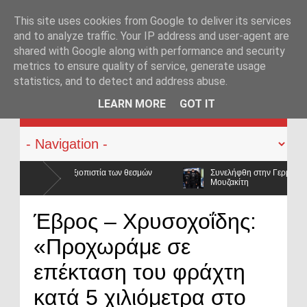
This site uses cookies from Google to deliver its services
and to analyze traffic. Your IP address and user-agent are
shared with Google along with performance and security
metrics to ensure quality of service, generate usage
statistics, and to detect and address abuse.
KATEHACKER
LEARN MORE
GOT IT
Συνελήφθη στην Γερμανία ο καταζητούμενος για τις δολοφονίες Σκ
Μουζακίτη
σαν και οι μισθοί έμειναν
Έβρος – Χρυσοχοΐδης:
«Προχωράμε σε
επέκταση του φράχτη
κατά 5 χιλιόμετρα στο