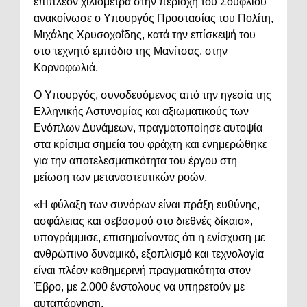
επιπλέον χιλιόμετρα στην περιοχή του Σουφλίου
ανακοίνωσε ο Υπουργός Προστασίας του Πολίτη,
Μιχάλης Χρυσοχοΐδης, κατά την επίσκεψή του
στο τεχνητό εμπόδιο της Μανίτσας, στην
Κορνοφωλιά.
Ο Υπουργός, συνοδευόμενος από την ηγεσία της
Ελληνικής Αστυνομίας και αξιωματικούς των
Ενόπλων Δυνάμεων, πραγματοποίησε αυτοψία
στα κρίσιμα σημεία του φράχτη και ενημερώθηκε
για την αποτελεσματικότητα του έργου στη
μείωση των μεταναστευτικών ροών.
«Η φύλαξη των συνόρων είναι πράξη ευθύνης,
ασφάλειας και σεβασμού στο διεθνές δίκαιο»,
υπογράμμισε, επισημαίνοντας ότι η ενίσχυση με
ανθρώπινο δυναμικό, εξοπλισμό και τεχνολογία
είναι πλέον καθημερινή πραγματικότητα στον
Έβρο, με 2.000 ένστολους να υπηρετούν με
αυταπάρνηση.