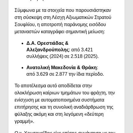
Σύμφωνα με τα στοιχεία που παρουσιάστηκαν
στη σύσκεψη στη Λέσχη Αξιωματικών Στρατού
Σουφλίου, η αποτροπή παράνομης εισόδου
μεταναστών καταγράφει σημαντική μείωση:
Δ.Α. Ορεστιάδας &
Αλεξανδρούπολης
: από 3.421
συλλήψεις (2024) σε 2.518 (2025).
Ανατολική Μακεδονία & Θράκη
:
από 3.629 σε 2.877 την ίδια περίοδο.
Το αποτέλεσμα αυτό αποδίδεται στην
ολοκλήρωση καίριων τμημάτων του φράχτη, την
ενίσχυση με αυτοματοποιημένα συστήματα
επιτήρησης και τη συνολική αναδιάρθρωση της
φύλαξης ακόμη και στη λεγόμενη «δεύτερη
γραμμή».