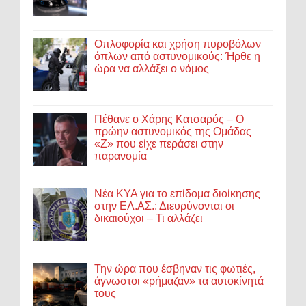
Οπλοφορία και χρήση πυροβόλων
όπλων από αστυνομικούς: Ήρθε η
ώρα να αλλάξει ο νόμος
Πέθανε ο Χάρης Κατσαρός – Ο
πρώην αστυνομικός της Ομάδας
«Ζ» που είχε περάσει στην
παρανομία
Νέα ΚΥΑ για το επίδομα διοίκησης
στην ΕΛ.ΑΣ.: Διευρύνονται οι
δικαιούχοι – Τι αλλάζει
Την ώρα που έσβηναν τις φωτιές,
άγνωστοι «ρήμαζαν» τα αυτοκίνητά
τους