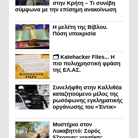
στην Κρήτη – Τι συνέβη
σύμφωνα με την επίσημη ανακοίνωση
Η μελέτη της Βίβλου.
Πόση υποκρισία
🗂️ Katehacker Files... Η
πιο πολυχρηστική φράση
της ΕΛ.ΑΣ.
Συνελήφθη στην Καλλιθέα
καταζητούμενο μέλος της
ρωσόφωνης εγκληματικής
οργάνωσης του «Έντικ»
Μυστήριο στον
Λυκαβηττό: Σορός
57χρονης γυναίκας