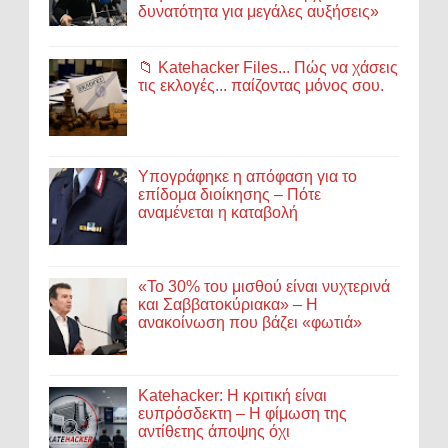
δυνατότητα για μεγάλες αυξήσεις»
📁 Katehacker Files... Πώς να χάσεις
τις εκλογές... παίζοντας μόνος σου.
Υπογράφηκε η απόφαση για το
επίδομα διοίκησης – Πότε
αναμένεται η καταβολή
«Το 30% του μισθού είναι νυχτερινά
και Σαββατοκύριακα» – Η
ανακοίνωση που βάζει «φωτιά»
Katehacker: Η κριτική είναι
ευπρόσδεκτη – Η φίμωση της
αντίθετης άποψης όχι