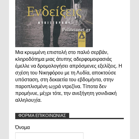
Μια κρυμμένη επιστολή στο παλιό σερβάν,
κληροδότημα μιας άτυπης αδερφομοιρασιάς
έμελλε να δρομολογήσει απρόσμενες εξελίξεις. Η
σχέση του Νικηφόρου με τη Λυδία, αποκτούσε
υπόσταση, στη δεκαετία του εβδομήντα, στην
παροπλισμένη ωχρά ντρεζίνα. Τίποτα δεν
προμήνυε, μέχρι τότε, την ανεξήγητη γονιδιακή
αλληλουχία.
ΦΟΡΜΑ ΕΠΙΚΟΙΝΩΝΙΑΣ
Όνομα