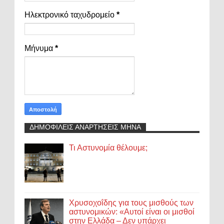
Ηλεκτρονικό ταχυδρομείο
*
Μήνυμα
*
ΔΗΜΟΦΙΛΕΙΣ ΑΝΑΡΤΗΣΕΙΣ ΜΗΝΑ
Τι Αστυνομία θέλουμε;
Χρυσοχοΐδης για τους μισθούς των
αστυνομικών: «Αυτοί είναι οι μισθοί
στην Ελλάδα – Δεν υπάρχει