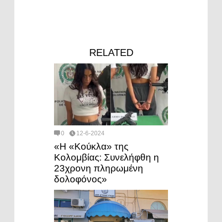
RELATED
0
12-6-2024
«Η «Κούκλα» της
Κολομβίας: Συνελήφθη η
23χρονη πληρωμένη
δολοφόνος»