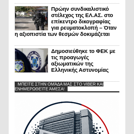
Πρώην συνδικαλιστικό
στέλεχος της ΕΛ.ΑΣ. στο
επίκεντρο δικογραφίας
για ρευματοκλοπή – Όταν
η αξιοπιστία των θεσμών δοκιμάζεται
Δημοσιεύθηκε το ΦΕΚ με
τις προαγωγές
αξιωματικών της
Ελληνικής Αστυνομίας
ΜΠΕΊΤΕ ΣΤΗΝ ΟΜΆΔΑ ΜΑΣ ΣΤΟ VIBER ΚΑΙ
ΕΝΗΜΕΡΩΘΕΊΤΕ ΆΜΕΣΑ!