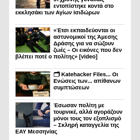
εντοπίστηκε κοντά στο
εκκλησάκι των Αγίων Ισιδώρων
«Έτσι εκπαιδεύονται οι
αστυνομικοί της Άμεσης
Δράσης για να σώζουν
ζωές – Οι εικόνες που δεν
βλέπει ποτέ ο πολίτης» [video]
🗂️ Katehacker Files... Οι
Ενώσεις των... απίθανων
συμπτώσεων
Έσωσαν πολίτη με
τουρνικέ, αλλά αγοράζουν
μόνοι τους τον εξοπλισμό
– Σκληρή καταγγελία της
ΕΑΥ Μεσσηνίας