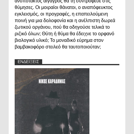
ανυπότακτος αίγαγρος θα τη συντρόφευε στις
θύμησες. Οι μοιραίοι θάνατοι, ο αναπόφευκτος
εγκλεισμός, οι προγραφές, η επαπειλούμενη
ποινή για μια δολοφονία και η ανέλπιστη δωρεά
ζωτικού οργάνου, πού θα οδηγούσε τελικά το
ριζικό όλων; Θύτη ή θύμα θα έδειχνε το ορφανό
βιολογικό υλικό; Το μοναδικό εύρημα στον
βαμβακοφόρο στειλεό θα ταυτοποιούταν;
ΕΝΔΕΙΞΕΙΣ