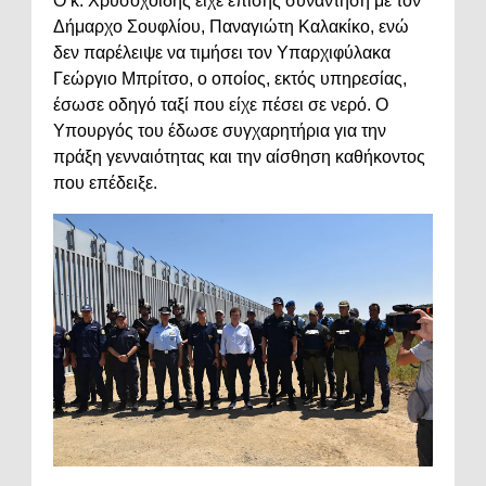
Ο κ. Χρυσοχοΐδης είχε επίσης συνάντηση με τον
Δήμαρχο Σουφλίου, Παναγιώτη Καλακίκο, ενώ
δεν παρέλειψε να τιμήσει τον Υπαρχιφύλακα
Γεώργιο Μπρίτσο, ο οποίος, εκτός υπηρεσίας,
έσωσε οδηγό ταξί που είχε πέσει σε νερό. Ο
Υπουργός του έδωσε συγχαρητήρια για την
πράξη γενναιότητας και την αίσθηση καθήκοντος
που επέδειξε.