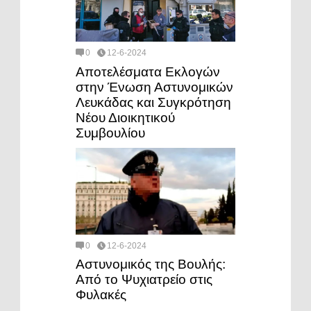
0
12-6-2024
Αποτελέσματα Εκλογών
στην Ένωση Αστυνομικών
Λευκάδας και Συγκρότηση
Νέου Διοικητικού
Συμβουλίου
0
12-6-2024
Αστυνομικός της Βουλής:
Από το Ψυχιατρείο στις
Φυλακές