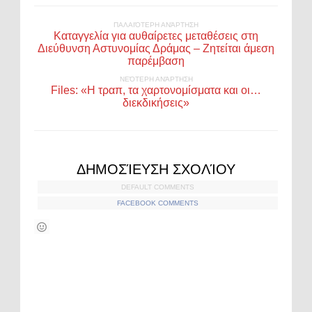
ΠΑΛΑΙΌΤΕΡΗ ΑΝΆΡΤΗΣΗ
Καταγγελία για αυθαίρετες μεταθέσεις στη
Διεύθυνση Αστυνομίας Δράμας – Ζητείται άμεση
παρέμβαση
ΝΕΌΤΕΡΗ ΑΝΆΡΤΗΣΗ
Files: «Η τραπ, τα χαρτονομίσματα και οι…
διεκδικήσεις»
ΔΗΜΟΣΊΕΥΣΗ ΣΧΟΛΊΟΥ
DEFAULT COMMENTS
FACEBOOK COMMENTS