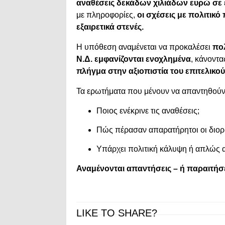
αναθέσεις δεκάδων χιλιάδων ευρώ σε ε
με πληροφορίες,
οι σχέσεις με πολιτικό
εξαιρετικά στενές.
Η υπόθεση αναμένεται να προκαλέσει
πολ
Ν.Δ. εμφανίζονται ενοχλημένα
, κάνοντα
πλήγμα στην αξιοπιστία του επιτελικού
Τα ερωτήματα που μένουν να απαντηθούν ε
Ποιος ενέκρινε τις αναθέσεις;
Πώς πέρασαν απαρατήρητοι οι διορι
Υπάρχει πολιτική κάλυψη ή απλώς α
Αναμένονται απαντήσεις – ή παραιτήσε
LIKE TO SHARE?