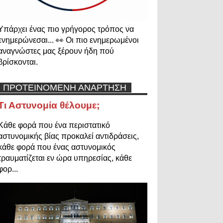
Υπάρχει ένας πιο γρήγορος τρόπος να
ενημερώνεσαι... 👀 Οι πιο ενημερωμένοι
αναγνώστες μας ξέρουν ήδη πού
βρίσκονται.
ΠΡΟΤΕΙΝΟΜΕΝΗ ΑΝΑΡΤΗΣΗ
Τι Αστυνομία θέλουμε;
Κάθε φορά που ένα περιστατικό
αστυνομικής βίας προκαλεί αντιδράσεις,
κάθε φορά που ένας αστυνομικός
τραυματίζεται εν ώρα υπηρεσίας, κάθε
φορ...