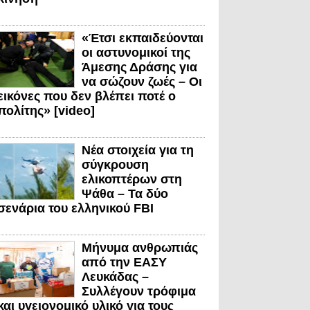
«Έτσι εκπαιδεύονται
οι αστυνομικοί της
Άμεσης Δράσης για
να σώζουν ζωές – Οι
εικόνες που δεν βλέπει ποτέ ο
πολίτης» [video]
Νέα στοιχεία για τη
σύγκρουση
ελικοπτέρων στη
Ψάθα – Τα δύο
σενάρια του ελληνικού FBI
Μήνυμα ανθρωπιάς
από την ΕΑΣΥ
Λευκάδας –
Συλλέγουν τρόφιμα
και υγειονομικό υλικό για τους