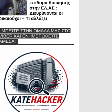
επίδομα διοίκησης
στην ΕΛ.ΑΣ.:
Διευρύνονται οι
δικαιούχοι – Τι αλλάζει
ΜΠΕΊΤΕ ΣΤΗΝ ΟΜΆΔΑ ΜΑΣ ΣΤΟ
VIBER ΚΑΙ ΕΝΗΜΕΡΩΘΕΊΤΕ
ΆΜΕΣΑ!