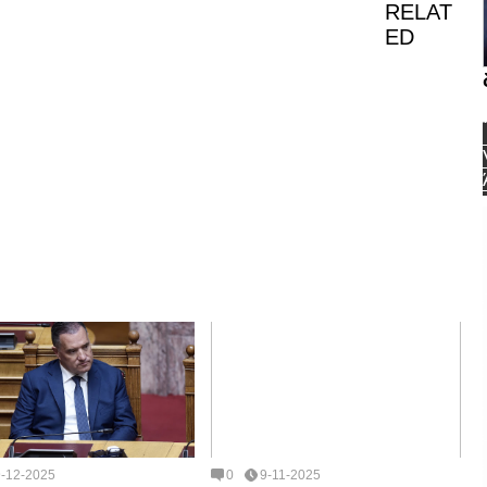
RELAT
ED
9-12-2025
0
9-11-2025