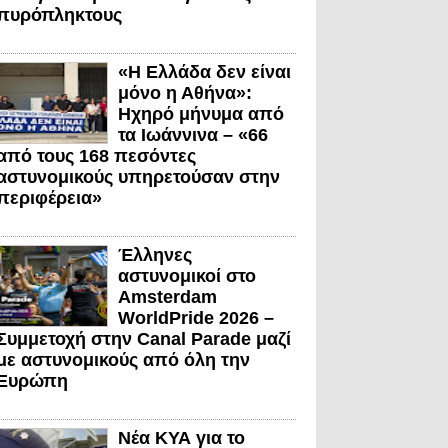
πυρόπληκτους
«Η Ελλάδα δεν είναι
μόνο η Αθήνα»:
Ηχηρό μήνυμα από
τα Ιωάννινα – «66
από τους 168 πεσόντες
αστυνομικούς υπηρετούσαν στην
περιφέρεια»
Έλληνες
αστυνομικοί στο
Amsterdam
WorldPride 2026 –
Συμμετοχή στην Canal Parade μαζί
με αστυνομικούς από όλη την
Ευρώπη
Νέα ΚΥΑ για το