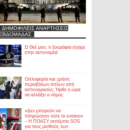
ΔΗΜΟΦΙΛΕΙΣ ΑΝΑΡΤΗΣΕΙΣ
ΕΒΔΟΜΑΔΑΣ
Ω Θεέ μου, τι ξουράφια είχαμε
στην αστυνομία!
Οπλοφορία και χρήση
πυροβόλων όπλων από
αστυνομικούς: Ήρθε η ώρα
να αλλάξει ο νόμος
«Δεν μπορούν να
πληρώσουν ούτε το ενοίκιο»
– Η ΠΟΑΣΥ εκπέμπει SOS
για τους μισθούς των