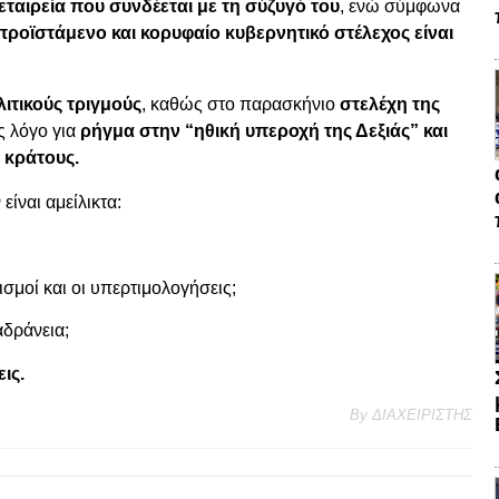
ταιρεία που συνδέεται με τη σύζυγό του
, ενώ σύμφωνα
 προϊστάμενο και κορυφαίο κυβερνητικό στέλεχος είναι
ιτικούς τριγμούς
, καθώς στο παρασκήνιο
στελέχη της
ς λόγο για
ρήγμα στην “ηθική υπεροχή της Δεξιάς” και
 κράτους.
ίναι αμείλικτα:
σμοί και οι υπερτιμολογήσεις;
δράνεια;
ις.
By
ΔΙΑΧΕΙΡΙΣΤΗΣ