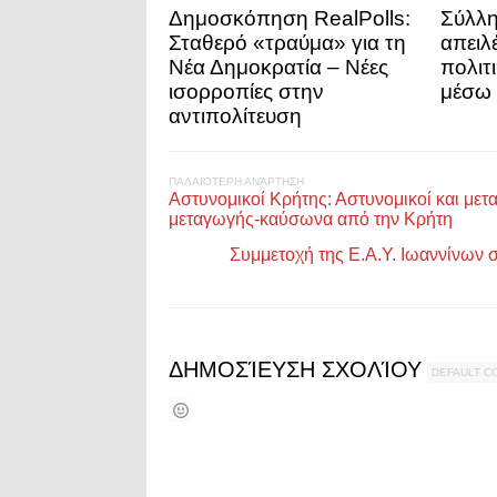
Δημοσκόπηση RealPolls:
Σύλλη
Σταθερό «τραύμα» για τη
απειλ
Νέα Δημοκρατία – Νέες
πολιτ
ισορροπίες στην
μέσω 
αντιπολίτευση
ΠΑΛΑΙΌΤΕΡΗ ΑΝΆΡΤΗΣΗ
Αστυνομικοί Κρήτης: Αστυνομικοί και μετ
μεταγωγής-καύσωνα από την Κρήτη
Συμμετοχή της Ε.Α.Υ. Ιωαννίνων σ
ΔΗΜΟΣΊΕΥΣΗ ΣΧΟΛΊΟΥ
DEFAULT 