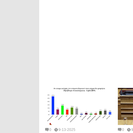
0
9-13-2025
0