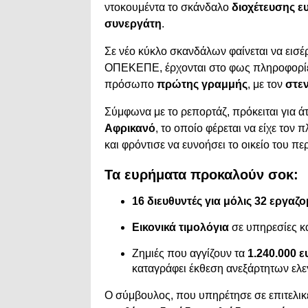
ντοκουμέντα το σκάνδαλο
διοχέτευσης ε
συνεργάτη
.
Σε νέο κύκλο σκανδάλων φαίνεται να εισέ
ΟΠΕΚΕΠΕ, έρχονται στο φως πληροφορί
πρόσωπο
πρώτης γραμμής
, με τον
στε
Σύμφωνα με το ρεπορτάζ, πρόκειται για ά
Αφρικανό
, το οποίο φέρεται να είχε το
και φρόντισε να ευνοήσει το οικείο του πε
Τα ευρήματα προκαλούν σοκ:
16 διευθυντές για μόλις 32 εργαζ
Εικονικά τιμολόγια
σε υπηρεσίες κα
Ζημιές που αγγίζουν τα
1.240.000 
καταγράφει έκθεση ανεξάρτητων ελε
Ο σύμβουλος, που υπηρέτησε σε επιτελικ