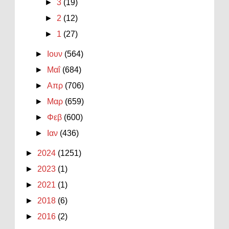
►
3
(19)
►
2
(12)
►
1
(27)
►
Ιουν
(564)
►
Μαΐ
(684)
►
Απρ
(706)
►
Μαρ
(659)
►
Φεβ
(600)
►
Ιαν
(436)
►
2024
(1251)
►
2023
(1)
►
2021
(1)
►
2018
(6)
►
2016
(2)