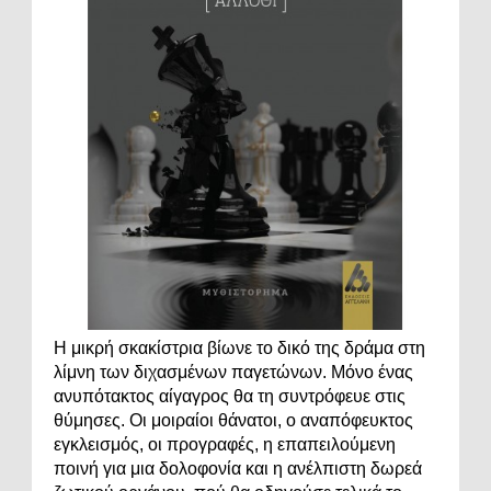
Η μικρή σκακίστρια βίωνε το δικό της δράμα στη
λίμνη των διχασμένων παγετώνων. Μόνο ένας
ανυπότακτος αίγαγρος θα τη συντρόφευε στις
θύμησες. Οι μοιραίοι θάνατοι, ο αναπόφευκτος
εγκλεισμός, οι προγραφές, η επαπειλούμενη
ποινή για μια δολοφονία και η ανέλπιστη δωρεά