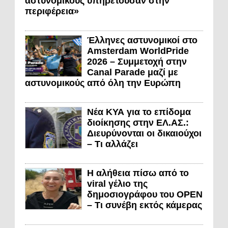
αστυνομικούς υπηρετούσαν στην
περιφέρεια»
Έλληνες αστυνομικοί στο
Amsterdam WorldPride
2026 – Συμμετοχή στην
Canal Parade μαζί με
αστυνομικούς από όλη την Ευρώπη
Νέα ΚΥΑ για το επίδομα
διοίκησης στην ΕΛ.ΑΣ.:
Διευρύνονται οι δικαιούχοι
– Τι αλλάζει
Η αλήθεια πίσω από το
viral γέλιο της
δημοσιογράφου του OPEN
– Τι συνέβη εκτός κάμερας