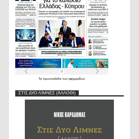
Τα
πρωτοσέλιδα
των
εφημερίδων
ΣΤΙΣ ΔΥΟ ΛΊΜΝΕΣ (ΆΛΛΟΘΙ)