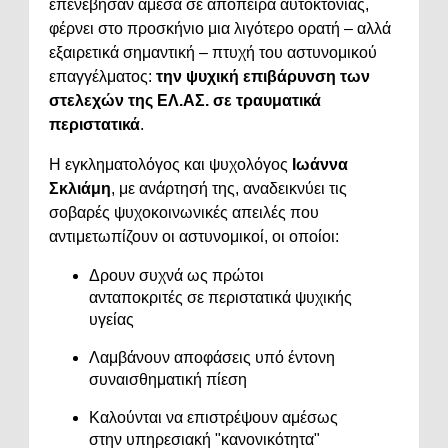
επενέβησαν άμεσα σε απόπειρα αυτοκτονίας,
φέρνει στο προσκήνιο μια λιγότερο ορατή – αλλά
εξαιρετικά σημαντική – πτυχή του αστυνομικού
επαγγέλματος:
την ψυχική επιβάρυνση των
στελεχών της ΕΛ.ΑΣ. σε τραυματικά
περιστατικά
.
Η εγκληματολόγος και ψυχολόγος
Ιωάννα
Σκλιάμη
, με ανάρτησή της, αναδεικνύει τις
σοβαρές ψυχοκοινωνικές απειλές που
αντιμετωπίζουν οι αστυνομικοί, οι οποίοι:
Δρουν συχνά ως πρώτοι
ανταποκριτές σε περιστατικά ψυχικής
υγείας
Λαμβάνουν αποφάσεις υπό έντονη
συναισθηματική πίεση
Καλούνται να επιστρέψουν αμέσως
στην υπηρεσιακή "κανονικότητα"