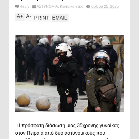
Reply
ΑΣΤΥΝΟΜΙΑ
,
Κεντρικό θέμα
Ιουλίου 25, 2025
A
+
A
-
PRINT
EMAIL
Η πρόσφατη διάσωση μιας 35χρονης γυναίκας
στον Πειραιά από δύο αστυνομικούς που