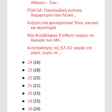
Αθηνών – Σου...
ΠΟΑΞΙΑ: Πανελλαδική ένστολη
διαμαρτυρία στον Λευκό...
Αύξηση στα φανταρίστικα! Τέλος ναυτικό
και αεροπορία
Νέα Φιλαδέλφεια: Επίθεση νεαρών σε
διμοιρία των ΜΑ...
Αντιστράτηγος της ΕΛ.ΑΣ νεκρός επί
μέρες χωρίς να ...
►
24
(16)
►
23
(18)
►
22
(22)
►
21
(21)
►
20
(15)
►
19
(15)
►
18
(24)