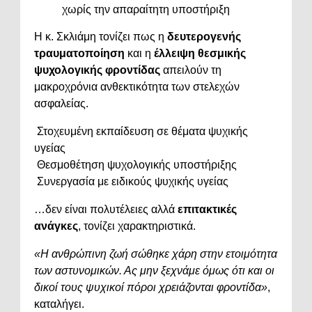
χωρίς την απαραίτητη υποστήριξη
Η κ. Σκλιάμη τονίζει πως η
δευτερογενής
τραυματοποίηση
και η
έλλειψη θεσμικής
ψυχολογικής φροντίδας
απειλούν τη
μακροχρόνια ανθεκτικότητα των στελεχών
ασφαλείας.
Στοχευμένη εκπαίδευση σε θέματα ψυχικής
υγείας
Θεσμοθέτηση ψυχολογικής υποστήριξης
Συνεργασία με ειδικούς ψυχικής υγείας
…δεν είναι πολυτέλειες αλλά
επιτακτικές
ανάγκες
, τονίζει χαρακτηριστικά.
«Η ανθρώπινη ζωή σώθηκε χάρη στην ετοιμότητα
των αστυνομικών. Ας μην ξεχνάμε όμως ότι και οι
δικοί τους ψυχικοί πόροι χρειάζονται φροντίδα»
,
καταλήγει.