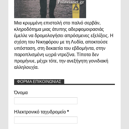
Μια κρυμμένη επιστολή στο παλιό σερβάν,
κληροδότημα μιας άτυπης αδερφομοιρασιάς
έμελλε να δρομολογήσει απρόσμενες εξελίξεις. Η
σχέση του Νικηφόρου με τη Λυδία, αποκτούσε
υπόσταση, στη δεκαετία του εβδομήντα, στην
παροπλισμένη ωχρά ντρεζίνα. Τίποτα δεν
προμήνυε, μέχρι τότε, την ανεξήγητη γονιδιακή
αλληλουχία.
ΦΟΡΜΑ ΕΠΙΚΟΙΝΩΝΙΑΣ
Όνομα
Ηλεκτρονικό ταχυδρομείο
*