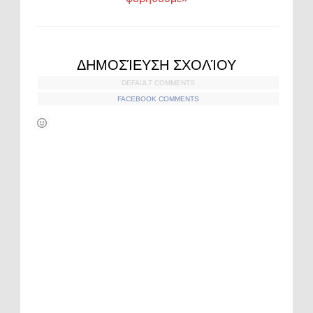
ΔΗΜΟΣΊΕΥΣΗ ΣΧΟΛΊΟΥ
DEFAULT COMMENTS
FACEBOOK COMMENTS