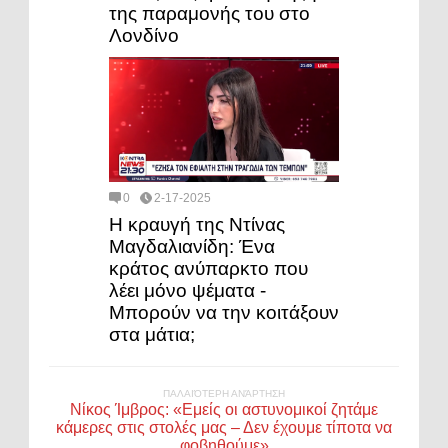
της παραμονής του στο
Λονδίνο
0
2-17-2025
Η κραυγή της Ντίνας
Μαγδαλιανίδη: Ένα
κράτος ανύπαρκτο που
λέει μόνο ψέματα -
Μπορούν να την κοιτάξουν
στα μάτια;
ΠΑΛΑΙΌΤΕΡΗ ΑΝΆΡΤΗΣΗ
Νίκος Ίμβρος: «Εμείς οι αστυνομικοί ζητάμε
κάμερες στις στολές μας – Δεν έχουμε τίποτα να
φοβηθούμε»