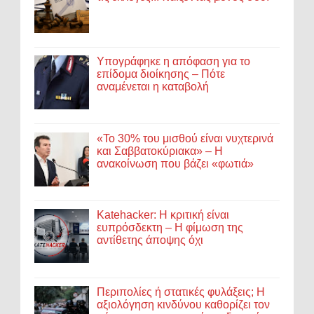
Υπογράφηκε η απόφαση για το
επίδομα διοίκησης – Πότε
αναμένεται η καταβολή
«Το 30% του μισθού είναι νυχτερινά
και Σαββατοκύριακα» – Η
ανακοίνωση που βάζει «φωτιά»
Katehacker: Η κριτική είναι
ευπρόσδεκτη – Η φίμωση της
αντίθετης άποψης όχι
Περιπολίες ή στατικές φυλάξεις; Η
αξιολόγηση κινδύνου καθορίζει τον