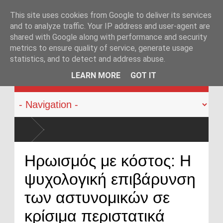
This site uses cookies from Google to deliver its services
and to analyze traffic. Your IP address and user-agent are
shared with Google along with performance and security
metrics to ensure quality of service, generate usage
statistics, and to detect and address abuse.
KATEHACKER
LEARN MORE
GOT IT
φορία και χρήση πυροβόλων όπλων από αστυνομικούς: Ήρθε η ώρα να αλλάξει
Ηρωισμός με κόστος: Η
μος
ψυχολογική επιβάρυνση
των αστυνομικών σε
κρίσιμα περιστατικά