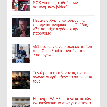
SOS για τους μισθούς των
αστυνομικών [video]
Πέθανε ο Χάρης Κατσαρός – Ο
πρώην αστυνομικός της Ομάδας
«Ζ» που είχε περάσει στην
παρανομία
«918 ευρώ για να ρισκάρεις τη ζωή
σου; Οι αριθμοί απαντούν στον
Υπουργό»
Την ώρα που έσβηναν τις φωτιές,
άγνωστοι «ρήμαζαν» τα αυτοκίνητά
τους
Η κόντρα ΕΛ.ΑΣ. – συνδικαλιστών
κλιμακώνεται: Το Αρχηγείο απαντά