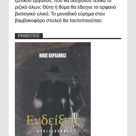
ζωτικού οργάνου, πού θα οδηγούσε τελικά το
ριζικό όλων; Θύτη ή θύμα θα έδειχνε το ορφανό
βιολογικό υλικό; Το μοναδικό εύρημα στον
βαμβακοφόρο στειλεό θα ταυτοποιούταν;
ΕΝΔΕΙΞΕΙΣ