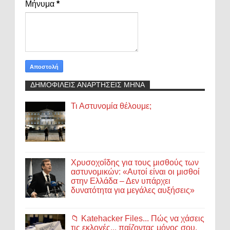
Μήνυμα
*
ΔΗΜΟΦΙΛΕΙΣ ΑΝΑΡΤΗΣΕΙΣ ΜΗΝΑ
Τι Αστυνομία θέλουμε;
Χρυσοχοΐδης για τους μισθούς των
αστυνομικών: «Αυτοί είναι οι μισθοί
στην Ελλάδα – Δεν υπάρχει
δυνατότητα για μεγάλες αυξήσεις»
📁 Katehacker Files... Πώς να χάσεις
τις εκλογές... παίζοντας μόνος σου.