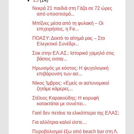
▼
25
(14)
Νεκρά 21 παιδιά στη Γάζα σε 72 ώρες
από υποσιτισμό...
Μπίζνες μέσα από τη φυλακή – Οι
επιχειρήσεις, η Fe...
ΠΟΑΣΥ: Δεκτό το αίτημά μας – Στο
Ελεγκτικό Συνέδρι...
Σοκ στην ΕΛ.ΑΣ.: Ιστορικό χαμηλό στις
βάσεις εισαγ...
Ηρωισμός με κόστος: Η ψυχολογική
επιβάρυνση των ασ...
Νίκος Ίμβρος: «Εμείς οι αστυνομικοί
ζητάμε κάμερες...
Στέλιος Καρακούδης: Η κορυφή
κατακτάται με συνέπει...
Γιατί δεν πετάνε τα ελικόπτερα της ΕΛΑΣ;
Για αλλότρια καλοί είστε…
Πυροβολισμοί έξω από beach bar στη Λ.