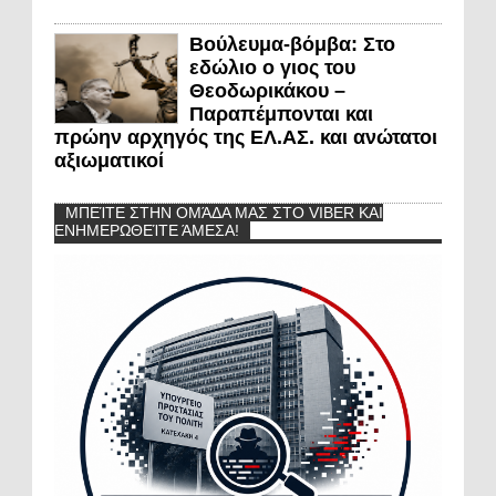
Βούλευμα-βόμβα: Στο
εδώλιο ο γιος του
Θεοδωρικάκου –
Παραπέμπονται και
πρώην αρχηγός της ΕΛ.ΑΣ. και ανώτατοι
αξιωματικοί
ΜΠΕΊΤΕ ΣΤΗΝ ΟΜΆΔΑ ΜΑΣ ΣΤΟ VIBER ΚΑΙ
ΕΝΗΜΕΡΩΘΕΊΤΕ ΆΜΕΣΑ!