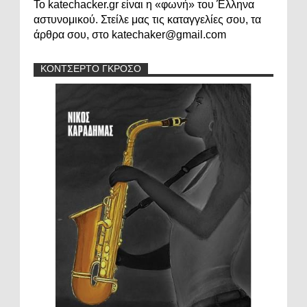
Το katechacker.gr είναι η «φωνή» του Έλληνα
αστυνομικού. Στείλε μας τις καταγγελίες σου, τα
άρθρα σου, στο katechaker@gmail.com
ΚΟΝΤΣΕΡΤΟ ΓΚΡΟΣΟ