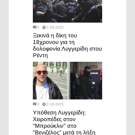
0
2-18-2025
Ξεκινά η δίκη του
18χρονου για τη
δολοφονία Λυγγερίδη στου
Ρέντη
0
2-18-2025
Υπόθεση Λυγγερίδη:
Χειροπέδες στον
"Μπρούκλιν" στο
"Βενιζέλος" μετά τη λήξη