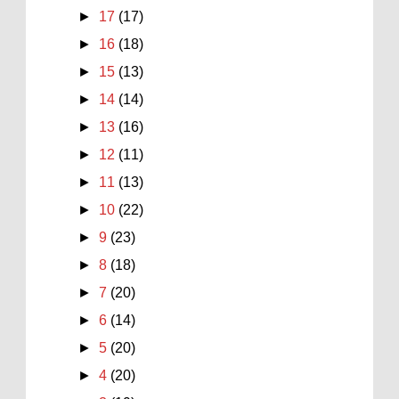
►
17
(17)
►
16
(18)
►
15
(13)
►
14
(14)
►
13
(16)
►
12
(11)
►
11
(13)
►
10
(22)
►
9
(23)
►
8
(18)
►
7
(20)
►
6
(14)
►
5
(20)
►
4
(20)