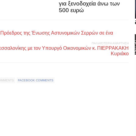
για ξενοδοχεία άνω των
500 ευρώ
 Ο Πρόεδρος της Ένωσης Αστυνομικών Σερρών σε ένα
ΠΑΛΑΙΌΤΕΡΗ ΑΝΆΡΤΗΣΗ
σσαλονίκης με τον Υπουργό Οικονομικών κ. ΠΙΕΡΡΑΚΑΚΗ
Κυριάκo
COMMENTS
FACEBOOK COMMENTS