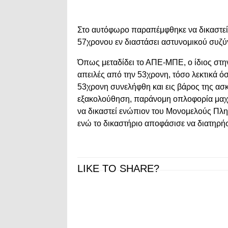
Στο αυτόφωρο παραπέμφθηκε να δικαστεί 
57χρονου εν διαστάσει αστυνομικού συζύγο
Όπως μεταδίδει το ΑΠΕ-ΜΠΕ, ο ίδιος στην
απειλές από την 53χρονη, τόσο λεκτικά
53χρονη συνελήφθη και εις βάρος της ασκ
εξακολούθηση, παράνομη οπλοφορία μαχα
να δικαστεί ενώπιον του Μονομελούς Πλη
ενώ το δικαστήριο αποφάσισε να διατηρήσε
LIKE TO SHARE?