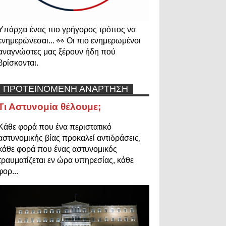
Υπάρχει ένας πιο γρήγορος τρόπος να
ενημερώνεσαι... 👀 Οι πιο ενημερωμένοι
αναγνώστες μας ξέρουν ήδη πού
βρίσκονται.
ΠΡΟΤΕΙΝΟΜΕΝΗ ΑΝΑΡΤΗΣΗ
Τι Αστυνομία θέλουμε;
Κάθε φορά που ένα περιστατικό
αστυνομικής βίας προκαλεί αντιδράσεις,
κάθε φορά που ένας αστυνομικός
τραυματίζεται εν ώρα υπηρεσίας, κάθε
φορ...