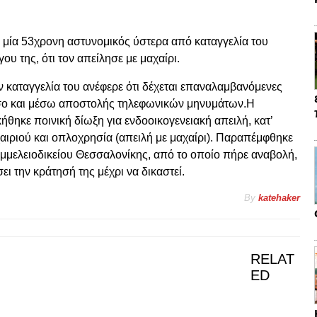
μία 53χρονη αστυνομικός ύστερα από καταγγελία του
υ της, ότι τον απείλησε με μαχαίρι.
 καταγγελία του ανέφερε ότι δέχεται επαναλαμβανόμενες
 όσο και μέσω αποστολής τηλεφωνικών μηνυμάτων.Η
ήθηκε ποινική δίωξη για ενδοοικογενειακή απειλή, κατ’
ιριού και οπλοχρησία (απειλή με μαχαίρι). Παραπέμφθηκε
μμελειοδικείου Θεσσαλονίκης, από το οποίο πήρε αναβολή,
ι την κράτησή της μέχρι να δικαστεί.
By
katehaker
RELAT
ED