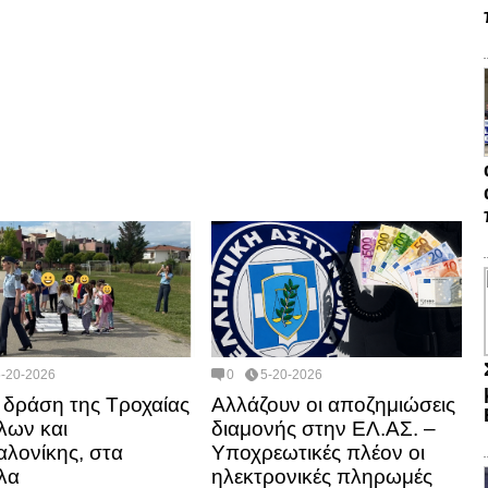
5-20-2026
0
5-20-2026
 δράση της Τροχαίας
Αλλάζουν οι αποζημιώσεις
λων και
διαμονής στην ΕΛ.ΑΣ. –
λονίκης, στα
Υποχρεωτικές πλέον οι
λα
ηλεκτρονικές πληρωμές