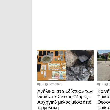
0
5-21-2026
0
Ανήλικοι στο «δίκτυο» των
Κοινή
ναρκωτικών στις Σέρρες –
Τρικά
Αρχηγικό μέλος μέσα από
Θεσσα
τη φυλακή
Τρίκα