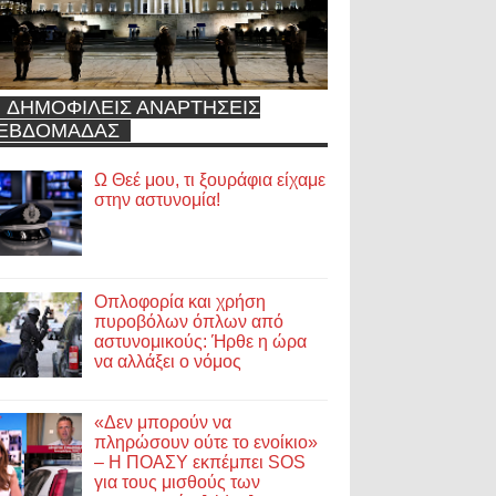
ΔΗΜΟΦΙΛΕΙΣ ΑΝΑΡΤΗΣΕΙΣ
ΕΒΔΟΜΑΔΑΣ
Ω Θεέ μου, τι ξουράφια είχαμε
στην αστυνομία!
Οπλοφορία και χρήση
πυροβόλων όπλων από
αστυνομικούς: Ήρθε η ώρα
να αλλάξει ο νόμος
«Δεν μπορούν να
πληρώσουν ούτε το ενοίκιο»
– Η ΠΟΑΣΥ εκπέμπει SOS
για τους μισθούς των