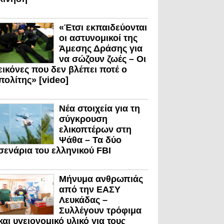
«Έτσι εκπαιδεύονται
οι αστυνομικοί της
Άμεσης Δράσης για
να σώζουν ζωές – Οι
εικόνες που δεν βλέπει ποτέ ο
πολίτης» [video]
Νέα στοιχεία για τη
σύγκρουση
ελικοπτέρων στη
Ψάθα – Τα δύο
σενάρια του ελληνικού FBI
Μήνυμα ανθρωπιάς
από την ΕΑΣΥ
Λευκάδας –
Συλλέγουν τρόφιμα
και υγειονομικό υλικό για τους