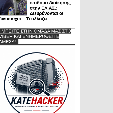
επίδομα διοίκησης
στην ΕΛ.ΑΣ.:
Διευρύνονται οι
δικαιούχοι – Τι αλλάζει
ΜΠΕΊΤΕ ΣΤΗΝ ΟΜΆΔΑ ΜΑΣ ΣΤΟ
VIBER ΚΑΙ ΕΝΗΜΕΡΩΘΕΊΤΕ
ΆΜΕΣΑ!