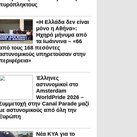
πυρόπληκτους
«Η Ελλάδα δεν είναι
μόνο η Αθήνα»:
Ηχηρό μήνυμα από
τα Ιωάννινα – «66
από τους 168 πεσόντες
αστυνομικούς υπηρετούσαν στην
περιφέρεια»
Έλληνες
αστυνομικοί στο
Amsterdam
WorldPride 2026 –
Συμμετοχή στην Canal Parade μαζί
με αστυνομικούς από όλη την
Ευρώπη
Νέα ΚΥΑ για το