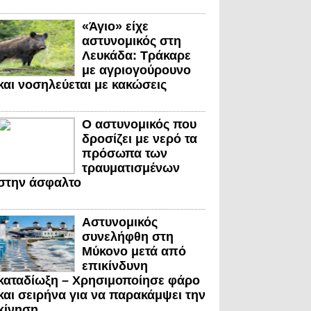
«Άγιο» είχε
αστυνομικός στη
Λευκάδα: Τράκαρε
με αγριογούρουνο
και νοσηλεύεται με κακώσεις
Ο αστυνομικός που
δροσίζει με νερό τα
πρόσωπα των
τραυματισμένων
στην άσφαλτο
Αστυνομικός
συνελήφθη στη
Μύκονο μετά από
επικίνδυνη
καταδίωξη – Χρησιμοποίησε φάρο
και σειρήνα για να παρακάμψει την
κίνηση