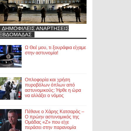
ΔΗΜΟΦΙΛΕΙΣ ΑΝΑΡΤΗΣΕΙΣ
ΕΒΔΟΜΑΔΑΣ
Ω Θεέ μου, τι ξουράφια είχαμε
στην αστυνομία!
Οπλοφορία και χρήση
πυροβόλων όπλων από
αστυνομικούς: Ήρθε η ώρα
να αλλάξει ο νόμος
Πέθανε ο Χάρης Κατσαρός –
Ο πρώην αστυνομικός της
Ομάδας «Ζ» που είχε
περάσει στην παρανομία