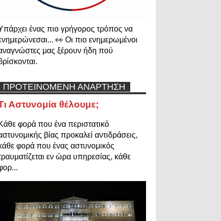
Υπάρχει ένας πιο γρήγορος τρόπος να
ενημερώνεσαι... 👀 Οι πιο ενημερωμένοι
αναγνώστες μας ξέρουν ήδη πού
βρίσκονται.
ΠΡΟΤΕΙΝΟΜΕΝΗ ΑΝΑΡΤΗΣΗ
Τι Αστυνομία θέλουμε;
Κάθε φορά που ένα περιστατικό
αστυνομικής βίας προκαλεί αντιδράσεις,
κάθε φορά που ένας αστυνομικός
τραυματίζεται εν ώρα υπηρεσίας, κάθε
φορ...