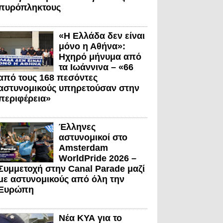
πυρόπληκτους
«Η Ελλάδα δεν είναι
μόνο η Αθήνα»:
Ηχηρό μήνυμα από
τα Ιωάννινα – «66
από τους 168 πεσόντες
αστυνομικούς υπηρετούσαν στην
περιφέρεια»
Έλληνες
αστυνομικοί στο
Amsterdam
WorldPride 2026 –
Συμμετοχή στην Canal Parade μαζί
με αστυνομικούς από όλη την
Ευρώπη
Νέα ΚΥΑ για το