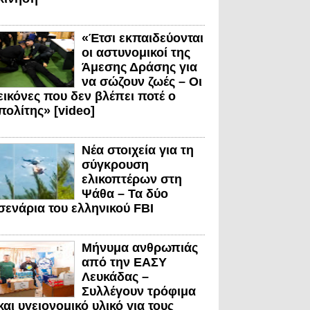
«Έτσι εκπαιδεύονται
οι αστυνομικοί της
Άμεσης Δράσης για
να σώζουν ζωές – Οι
εικόνες που δεν βλέπει ποτέ ο
πολίτης» [video]
Νέα στοιχεία για τη
σύγκρουση
ελικοπτέρων στη
Ψάθα – Τα δύο
σενάρια του ελληνικού FBI
Μήνυμα ανθρωπιάς
από την ΕΑΣΥ
Λευκάδας –
Συλλέγουν τρόφιμα
και υγειονομικό υλικό για τους