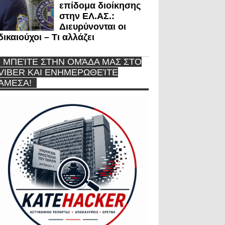
επίδομα διοίκησης
στην ΕΛ.ΑΣ.:
Διευρύνονται οι
δικαιούχοι – Τι αλλάζει
ΜΠΕΊΤΕ ΣΤΗΝ ΟΜΆΔΑ ΜΑΣ ΣΤΟ
VIBER ΚΑΙ ΕΝΗΜΕΡΩΘΕΊΤΕ
ΆΜΕΣΑ!