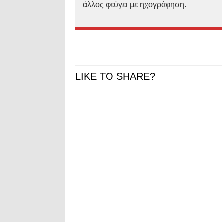
άλλος
φεύγει
με
ηχογράφηση.
LIKE TO SHARE?