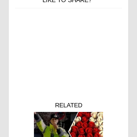
LIKE TO SHARE?
RELATED