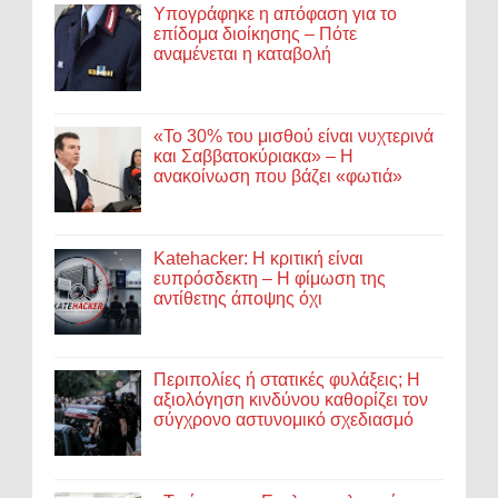
Υπογράφηκε η απόφαση για το
επίδομα διοίκησης – Πότε
αναμένεται η καταβολή
«Το 30% του μισθού είναι νυχτερινά
και Σαββατοκύριακα» – Η
ανακοίνωση που βάζει «φωτιά»
Katehacker: Η κριτική είναι
ευπρόσδεκτη – Η φίμωση της
αντίθετης άποψης όχι
Περιπολίες ή στατικές φυλάξεις; Η
αξιολόγηση κινδύνου καθορίζει τον
σύγχρονο αστυνομικό σχεδιασμό