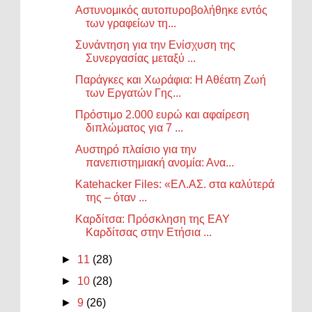
Αστυνομικός αυτοπυροβολήθηκε εντός
των γραφείων τη...
Συνάντηση για την Ενίσχυση της
Συνεργασίας μεταξύ ...
Παράγκες και Χωράφια: Η Αθέατη Ζωή
των Εργατών Γης...
Πρόστιμο 2.000 ευρώ και αφαίρεση
διπλώματος για 7 ...
Αυστηρό πλαίσιο για την
πανεπιστημιακή ανομία: Ανα...
Katehacker Files: «ΕΛ.ΑΣ. στα καλύτερά
της – όταν ...
Καρδίτσα: Πρόσκληση της ΕΑΥ
Καρδίτσας στην Ετήσια ...
►
11
(28)
►
10
(28)
►
9
(26)