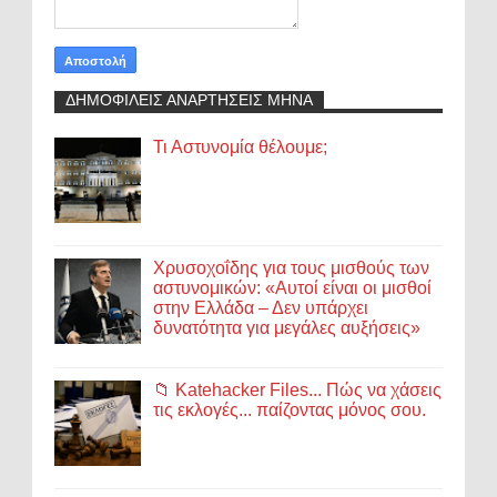
ΔΗΜΟΦΙΛΕΙΣ ΑΝΑΡΤΗΣΕΙΣ ΜΗΝΑ
Τι Αστυνομία θέλουμε;
Χρυσοχοΐδης για τους μισθούς των
αστυνομικών: «Αυτοί είναι οι μισθοί
στην Ελλάδα – Δεν υπάρχει
δυνατότητα για μεγάλες αυξήσεις»
📁 Katehacker Files... Πώς να χάσεις
τις εκλογές... παίζοντας μόνος σου.