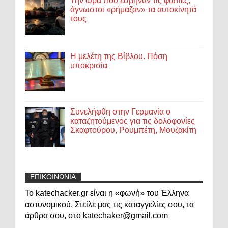
Την ώρα που έσβηναν τις φωτιές,
άγνωστοι «ρήμαζαν» τα αυτοκίνητά
τους
Η μελέτη της Βίβλου. Πόση
υποκρισία
Συνελήφθη στην Γερμανία ο
καταζητούμενος για τις δολοφονίες
Σκαφτούρου, Ρουμπέτη, Μουζακίτη
ΕΠΙΚΟΙΝΩΝΙΑ
Το katechacker.gr είναι η «φωνή» του Έλληνα
αστυνομικού. Στείλε μας τις καταγγελίες σου, τα
άρθρα σου, στο katechaker@gmail.com