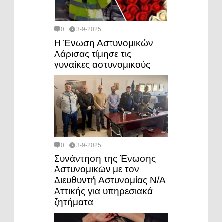
0
3-9-2025
Η Ένωση Αστυνομικών
Λάρισας τίμησε τις
γυναίκες αστυνομικούς
0
3-9-2025
Συνάντηση της Ένωσης
Αστυνομικών με τον
Διευθυντή Αστυνομίας Ν/Α
Αττικής για υπηρεσιακά
ζητήματα