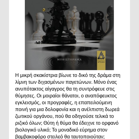
Η μικρή σκακίστρια βίωνε το δικό της δράμα στη
λίμνη των διχασμένων παγετώνων. Μόνο ένας
ανυπότακτος αίγαγρος θα τη συντρόφευε στις
θύμησες. Οι μοιραίοι θάνατοι, ο αναπόφευκτος
εγκλεισμός, οι προγραφές, η επαπειλούμενη
ποινή για μια δολοφονία και η ανέλπιστη δωρεά
ζωτικού οργάνου, πού θα οδηγούσε τελικά το
ριζικό όλων; Θύτη ή θύμα θα έδειχνε το ορφανό
βιολογικό υλικό; Το μοναδικό εύρημα στον
βαμβακοφόρο στειλεό θα ταυτοποιούταν;