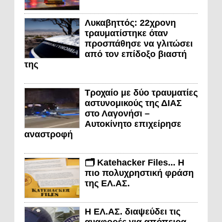
Λυκαβηττός: 22χρονη
τραυματίστηκε όταν
προσπάθησε να γλιτώσει
από τον επίδοξο βιαστή
της
Τροχαίο με δύο τραυματίες
αστυνομικούς της ΔΙΑΣ
στο Λαγονήσι –
Αυτοκίνητο επιχείρησε
αναστροφή
🗂️ Katehacker Files... Η
πιο πολυχρηστική φράση
της ΕΛ.ΑΣ.
Η ΕΛ.ΑΣ. διαψεύδει τις