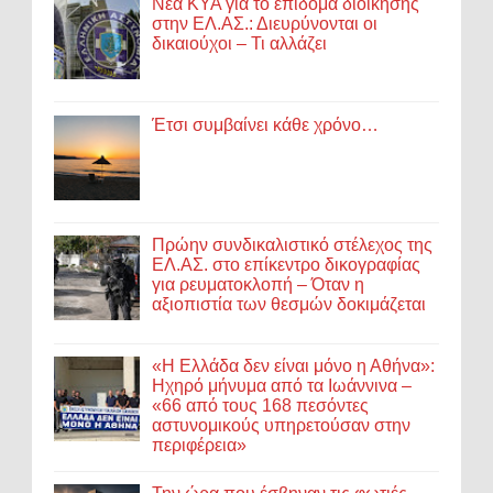
Νέα ΚΥΑ για το επίδομα διοίκησης
στην ΕΛ.ΑΣ.: Διευρύνονται οι
δικαιούχοι – Τι αλλάζει
Έτσι συμβαίνει κάθε χρόνο…
Πρώην συνδικαλιστικό στέλεχος της
ΕΛ.ΑΣ. στο επίκεντρο δικογραφίας
για ρευματοκλοπή – Όταν η
αξιοπιστία των θεσμών δοκιμάζεται
«Η Ελλάδα δεν είναι μόνο η Αθήνα»:
Ηχηρό μήνυμα από τα Ιωάννινα –
«66 από τους 168 πεσόντες
αστυνομικούς υπηρετούσαν στην
περιφέρεια»