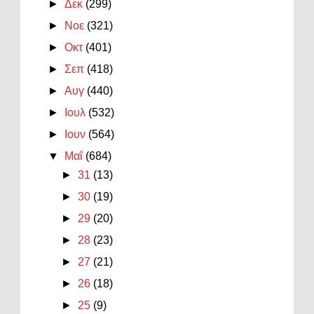
►
Δεκ
(299)
►
Νοε
(321)
►
Οκτ
(401)
►
Σεπ
(418)
►
Αυγ
(440)
►
Ιουλ
(532)
►
Ιουν
(564)
▼
Μαΐ
(684)
►
31
(13)
►
30
(19)
►
29
(20)
►
28
(23)
►
27
(21)
►
26
(18)
►
25
(9)