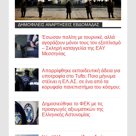
ΔΗΜΟΦΙΛΕΙΣ ΑΝΑΡΤΗΣΕΙΣ ΕΒΔΟΜΑΔΑΣ
Έσωσαν πολίτη με τουρνικέ, αλλά
αγοράζουν μόνοι τους τον εξοπλισμό
– Σκληρή καταγγελία της ΕΑΥ
Μεσσηνίας
Απορρίφθηκε εκπαιδευτική άδεια για
υποτροφία στο Tufts: Ποιο μήνυμα
στέλνει η ΕΛ.ΑΣ. σε ένα από τα
κορυφαία πανεπιστήμια του κόσμου;
Δημοσιεύθηκε το ΦΕΚ με τις
προαγωγές αξιωματικών της
Ελληνικής Αστυνομίας