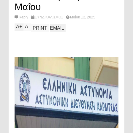
Μαΐου
Reply
ΣΥΝΔΙΚΑΛΙΣΜΟΣ
Μαΐου 12, 2025
A
+
A
-
PRINT
EMAIL