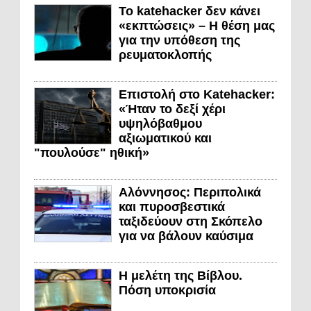
Το katehacker δεν κάνει
«εκπτώσεις» – Η θέση μας
για την υπόθεση της
ρευματοκλοπής
Επιστολή στο Katehacker:
«Ήταν το δεξί χέρι
υψηλόβαθμου
αξιωματικού και
"πουλούσε" ηθική»
Αλόννησος: Περιπολικά
και πυροσβεστικά
ταξιδεύουν στη Σκόπελο
για να βάλουν καύσιμα
Η μελέτη της Βίβλου.
Πόση υποκρισία