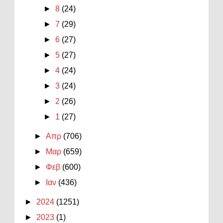
►
8
(24)
►
7
(29)
►
6
(27)
►
5
(27)
►
4
(24)
►
3
(24)
►
2
(26)
►
1
(27)
►
Απρ
(706)
►
Μαρ
(659)
►
Φεβ
(600)
►
Ιαν
(436)
►
2024
(1251)
►
2023
(1)