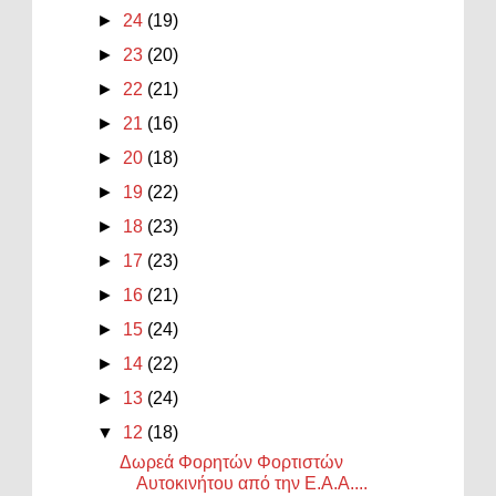
►
24
(19)
►
23
(20)
►
22
(21)
►
21
(16)
►
20
(18)
►
19
(22)
►
18
(23)
►
17
(23)
►
16
(21)
►
15
(24)
►
14
(22)
►
13
(24)
▼
12
(18)
Δωρεά Φορητών Φορτιστών
Αυτοκινήτου από την Ε.Α.Α....