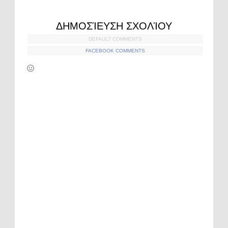
ΔΗΜΟΣΊΕΥΣΗ ΣΧΟΛΊΟΥ
DEFAULT COMMENTS
FACEBOOK COMMENTS