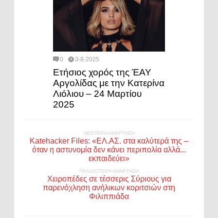
0
3-8-2025
Ετήσιος χορός της ΈΑΥ
Αργολίδας με την Κατερίνα
Λιόλιου – 24 Μαρτίου
2025
ΝΕΌΤΕΡΗ ΑΝΆΡΤΗΣΗ
Katehacker Files: «ΕΛ.ΑΣ. στα καλύτερά της –
όταν η αστυνομία δεν κάνει περιπολία αλλά...
εκπαιδεύει»
ΠΑΛΑΙΌΤΕΡΗ ΑΝΆΡΤΗΣΗ
Χειροπέδες σε τέσσερις Σύριους για
παρενόχληση ανήλικων κοριτσιών στη
Φιλιππιάδα