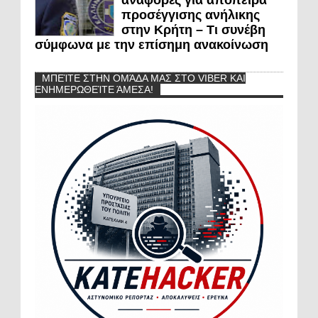
αναφορές για απόπειρα
προσέγγισης ανήλικης
στην Κρήτη – Τι συνέβη
σύμφωνα με την επίσημη ανακοίνωση
ΜΠΕΊΤΕ ΣΤΗΝ ΟΜΆΔΑ ΜΑΣ ΣΤΟ VIBER ΚΑΙ
ΕΝΗΜΕΡΩΘΕΊΤΕ ΆΜΕΣΑ!