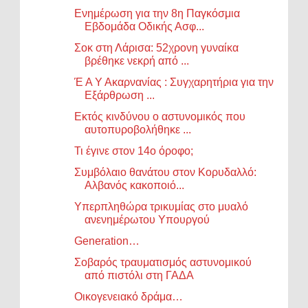
Ενημέρωση για την 8η Παγκόσμια
Εβδομάδα Οδικής Ασφ...
Σοκ στη Λάρισα: 52χρονη γυναίκα
βρέθηκε νεκρή από ...
Έ Α Υ Ακαρνανίας : Συγχαρητήρια για την
Εξάρθρωση ...
Εκτός κινδύνου ο αστυνομικός που
αυτοπυροβολήθηκε ...
Τι έγινε στον 14ο όροφο;
Συμβόλαιο θανάτου στον Κορυδαλλό:
Αλβανός κακοποιό...
Υπερπληθώρα τρικυμίας στο μυαλό
ανενημέρωτου Υπουργού
Generation…
Σοβαρός τραυματισμός αστυνομικού
από πιστόλι στη ΓΑΔΑ
Οικογενειακό δράμα…