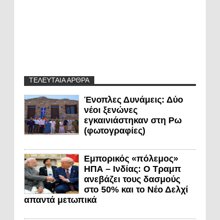
ΤΕΛΕΥΤΑΙΑ ΑΡΘΡΑ
Ένοπλες Δυνάμεις: Δύο
νέοι ξενώνες
εγκαινιάστηκαν στη Ρω
(φωτογραφίες)
Εμπορικός «πόλεμος»
ΗΠΑ – Ινδίας: Ο Τραμπ
ανεβάζει τους δασμούς
στο 50% και το Νέο Δελχί
απαντά μετωπικά