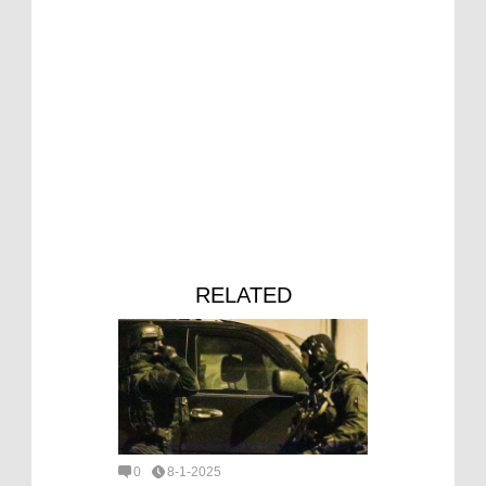
RELATED
0
8-1-2025