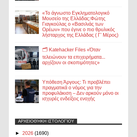
«Το άγνωστο Εγκληματολογικό
Μουσείο της Ελλάδας:Φώτης
Γιαγκούλας ο «Βασιλιάς των
Ορέων» που έγινε ο πιο θρυλικός
λήσταρχος της Ελλάδας ( Γ' Μέρος)
🗂️ Katehacker Files «Όταν
τελειώνουν τα επιχειρήματα...
αρχίζουν οι σκοπιμότητες»
Υπόθεση Άργους: Τι προβλέπει
πραγματικά ο νόμος για την
προφυλάκιση – Δεν αρκούν μόνο οι
ισχυρές ενδείξεις ενοχής
ΑΡΧΕΙΟΘΉΚΗ ΙΣΤΟΛΟΓΊΟΥ
►
2026
(1690)