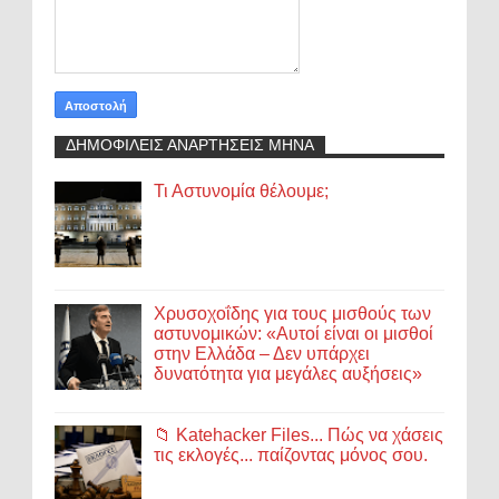
ΔΗΜΟΦΙΛΕΙΣ ΑΝΑΡΤΗΣΕΙΣ ΜΗΝΑ
Τι Αστυνομία θέλουμε;
Χρυσοχοΐδης για τους μισθούς των
αστυνομικών: «Αυτοί είναι οι μισθοί
στην Ελλάδα – Δεν υπάρχει
δυνατότητα για μεγάλες αυξήσεις»
📁 Katehacker Files... Πώς να χάσεις
τις εκλογές... παίζοντας μόνος σου.