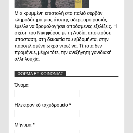
Μια κρυμμένη επιστολή στο παλιό σερβάν,
κληροδότημα μιας άτυπης αδερφομοιρασιάς
έμελλε να δρομολογήσει απρόσμενες εξελίξεις. Η
σχέση του Νικηφόρου με τη Λυδία, αποκτούσε
υπόσταση, στη δεκαετία του εβδομήντα, στην
παροπλισμένη ωχρά ντρεζίνα. Τίποτα δεν
προμήνυε, μέχρι τότε, την ανεξήγητη γονιδιακή
αλληλουχία.
ΦΟΡΜΑ ΕΠΙΚΟΙΝΩΝΙΑΣ
Όνομα
Ηλεκτρονικό ταχυδρομείο
*
Μήνυμα
*