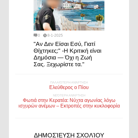
0
8-1-2025
"Αν Δεν Είσαι Εσύ, Γιατί
Θίχτηκες;" -Η Κριτική είναι
Δημόσια — Όχι η Ζωή
Σας. Ξεχωρίστε τα."
ΠΑΛΑΙΌΤΕΡΗ ΑΝΆΡΤΗΣΗ
Ελεύθερος ο Πίου
ΝΕΌΤΕΡΗ ΑΝΆΡΤΗΣΗ
Φωτιά στην Κερατέα: Νύχτα αγωνίας λόγω
ισχυρών ανέμων – Εκτροπές στην κυκλοφορία
ΔΗΜΟΣΊΕΥΣΗ ΣΧΟΛΊΟΥ