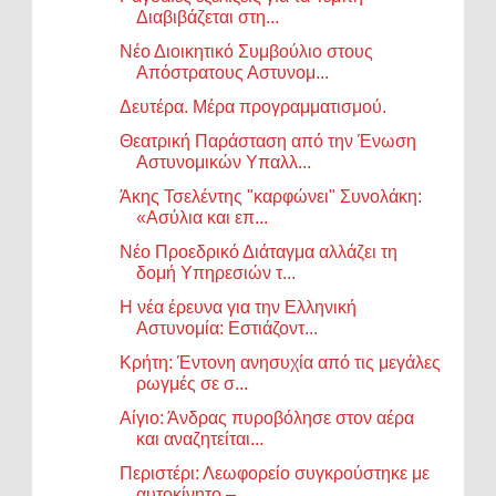
Διαβιβάζεται στη...
Νέο Διοικητικό Συμβούλιο στους
Απόστρατους Αστυνομ...
Δευτέρα. Μέρα προγραμματισμού.
Θεατρική Παράσταση από την Ένωση
Αστυνομικών Υπαλλ...
Άκης Τσελέντης "καρφώνει" Συνολάκη:
«Ασύλια και επ...
Νέο Προεδρικό Διάταγμα αλλάζει τη
δομή Υπηρεσιών τ...
Η νέα έρευνα για την Ελληνική
Αστυνομία: Εστιάζοντ...
Κρήτη: Έντονη ανησυχία από τις μεγάλες
ρωγμές σε σ...
Αίγιο: Άνδρας πυροβόλησε στον αέρα
και αναζητείται...
Περιστέρι: Λεωφορείο συγκρούστηκε με
αυτοκίνητο – ...