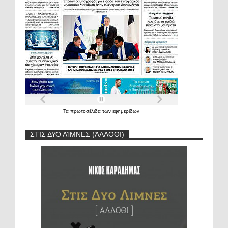
Τα
πρωτοσέλιδα
των
εφημερίδων
ΣΤΙΣ ΔΥΟ ΛΊΜΝΕΣ (ΆΛΛΟΘΙ)