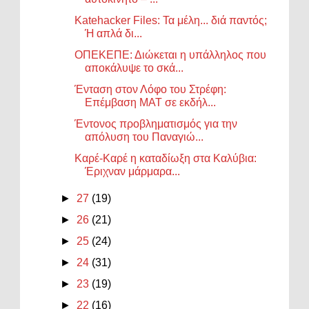
Katehacker Files: Τα μέλη... διά παντός;
Ή απλά δι...
ΟΠΕΚΕΠΕ: Διώκεται η υπάλληλος που
αποκάλυψε το σκά...
Ένταση στον Λόφο του Στρέφη:
Επέμβαση ΜΑΤ σε εκδήλ...
Έντονος προβληματισμός για την
απόλυση του Παναγιώ...
Καρέ-Καρέ η καταδίωξη στα Καλύβια:
Έριχναν μάρμαρα...
►
27
(19)
►
26
(21)
►
25
(24)
►
24
(31)
►
23
(19)
►
22
(16)