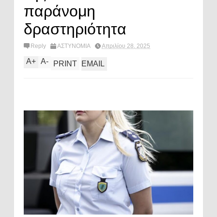
παράνομη
δραστηριότητα
Reply
ΑΣΤΥΝΟΜΙΑ
Απριλίου 28, 2025
A
+
A
-
PRINT
EMAIL