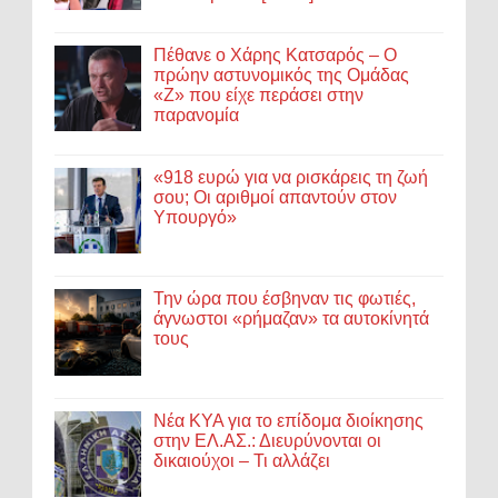
Πέθανε ο Χάρης Κατσαρός – Ο
πρώην αστυνομικός της Ομάδας
«Ζ» που είχε περάσει στην
παρανομία
«918 ευρώ για να ρισκάρεις τη ζωή
σου; Οι αριθμοί απαντούν στον
Υπουργό»
Την ώρα που έσβηναν τις φωτιές,
άγνωστοι «ρήμαζαν» τα αυτοκίνητά
τους
Νέα ΚΥΑ για το επίδομα διοίκησης
στην ΕΛ.ΑΣ.: Διευρύνονται οι
δικαιούχοι – Τι αλλάζει