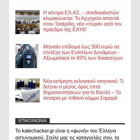
Η κόντρα ΕΛ.ΑΣ. – συνδικαλιστών
κλιμακώνεται: Το Αρχηγείο απαντά
στον Τσαϊρίδη, νέα «πυρά» από τον
πρόεδρο της ΕΑΥΘ
Μηνιαίο επίδομα έως 500 ευρώ σε
στελέχη των Ενόπλων Δυνάμεων -
Αξιωματικοί το 65% των δικαιούχων
Νέα εκτίμηση εκλογικού σκηνικού: Τι
δείχνει ο μέσος όρος επτά
δημοσκοπήσεων για τη Βουλή – Το
σενάριο με πιθανό κόμμα Σαμαρά
ΕΠΙΚΟΙΝΩΝΙΑ
Το katechacker.gr είναι η «φωνή» του Έλληνα
αστυνομικού. Στείλε μας τις καταγγελίες σου, τα