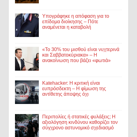
Υπογράφηκε η απόφαση για το
επίδομα διοίκησης – Πότε
αναμένεται η καταβολή
«Το 30% του μισθού είναι νυχτερινά
και Σαββατοκύριακα» – Η
ανακοίνωση που βάζει «φωτιά»
Katehacker: Η κριτική είναι
ευπρόσδεκτη – Η φίμωση της
αντίθετης άποψης όχι
Περιπολίες ή στατικές φυλάξεις; Η
αξιολόγηση κινδύνου καθορίζει τον
σύγχρονο αστυνομικό σχεδιασμό