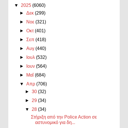
▼
2025
(6060)
►
Δεκ
(299)
►
Νοε
(321)
►
Οκτ
(401)
►
Σεπ
(418)
►
Αυγ
(440)
►
Ιουλ
(532)
►
Ιουν
(564)
►
Μαΐ
(684)
▼
Απρ
(706)
►
30
(32)
►
29
(34)
▼
28
(34)
Στήριξη από την Police Action σε
αστυνομικό για δη...