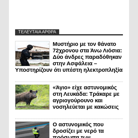
ΤΕΛΕΥΤΑΙΑ ΑΡΘΡΑ
Μυστήριο με τον θάνατο
72χρονου στα Άνω Λιόσια:
Δύο άνδρες παραδόθηκαν
στην Ασφάλεια –
Υποστηρίζουν ότι υπέστη ηλεκτροπληξία
«Άγιο» είχε αστυνομικός
στη Λευκάδα: Τράκαρε με
αγριογούρουνο και
νοσηλεύεται με κακώσεις
Ο αστυνομικός που
δροσίζει με νερό τα
πρόσωπα των