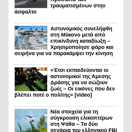
τραυματισμένων στην
άσφαλτο
Αστυνομικός συνελήφθη
στη Μύκονο μετά από
επικίνδυνη καταδίωξη –
Χρησιμοποίησε φάρο και
σειρήνα για να παρακάμψει την κίνηση
«Έτσι εκπαιδεύονται οι
αστυνομικοί της Άμεσης
Δράσης για να σώζουν
ζωές – Οι εικόνες που δεν
βλέπει ποτέ ο πολίτης» [video]
Νέα στοιχεία για τη
σύγκρουση ελικοπτέρων
στη Ψάθα – Τα δύο
σενάρια του ελληνικού FBI