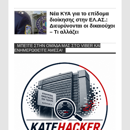
Νέα ΚΥΑ για το επίδομα
διοίκησης στην ΕΛ.ΑΣ.:
Διευρύνονται οι δικαιούχοι
– Τι αλλάζει
ΜΠΕΊΤΕ ΣΤΗΝ ΟΜΆΔΑ ΜΑΣ ΣΤΟ VIBER ΚΑΙ
ΕΝΗΜΕΡΩΘΕΊΤΕ ΆΜΕΣΑ!