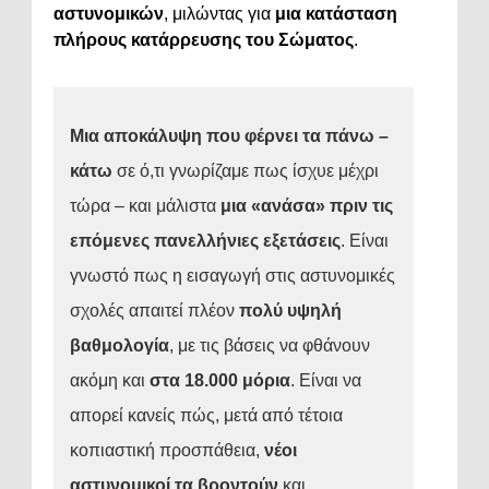
αστυνομικών
, μιλώντας για
μια κατάσταση
πλήρους κατάρρευσης του Σώματος
.
Μια αποκάλυψη που φέρνει τα πάνω –
κάτω
σε ό,τι γνωρίζαμε πως ίσχυε μέχρι
τώρα – και μάλιστα
μια «ανάσα» πριν τις
επόμενες πανελλήνιες εξετάσεις
. Είναι
γνωστό πως η εισαγωγή στις αστυνομικές
σχολές απαιτεί πλέον
πολύ υψηλή
βαθμολογία
, με τις βάσεις να φθάνουν
ακόμη και
στα 18.000 μόρια
. Είναι να
απορεί κανείς πώς, μετά από τέτοια
κοπιαστική προσπάθεια,
νέοι
αστυνομικοί τα βροντούν
και