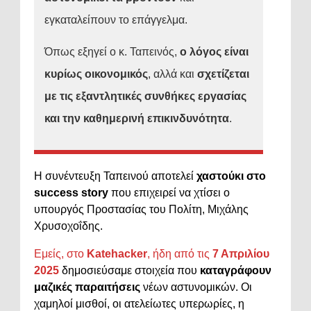
εγκαταλείπουν το επάγγελμα.
Όπως εξηγεί ο κ. Ταπεινός,
ο λόγος είναι
κυρίως οικονομικός
, αλλά και
σχετίζεται
με τις εξαντλητικές συνθήκες εργασίας
και την καθημερινή επικινδυνότητα
.
Η συνέντευξη Ταπεινού αποτελεί
χαστούκι στο
success story
που επιχειρεί να χτίσει ο
υπουργός Προστασίας του Πολίτη, Μιχάλης
Χρυσοχοΐδης.
Εμείς, στο
Katehacker
, ήδη από τις
7 Απριλίου
2025
δημοσιεύσαμε στοιχεία που
καταγράφουν
μαζικές παραιτήσεις
νέων αστυνομικών. Οι
χαμηλοί μισθοί, οι ατελείωτες υπερωρίες, η