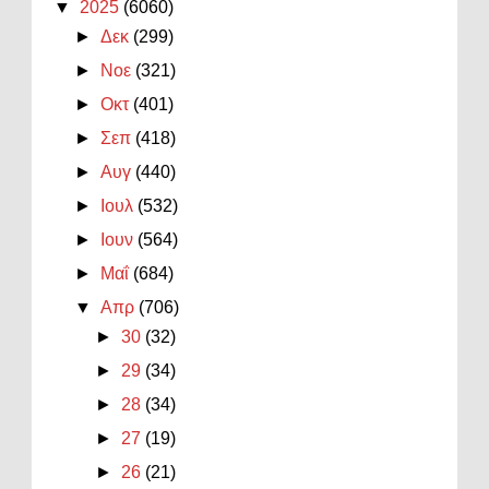
▼
2025
(6060)
►
Δεκ
(299)
►
Νοε
(321)
►
Οκτ
(401)
►
Σεπ
(418)
►
Αυγ
(440)
►
Ιουλ
(532)
►
Ιουν
(564)
►
Μαΐ
(684)
▼
Απρ
(706)
►
30
(32)
►
29
(34)
►
28
(34)
►
27
(19)
►
26
(21)