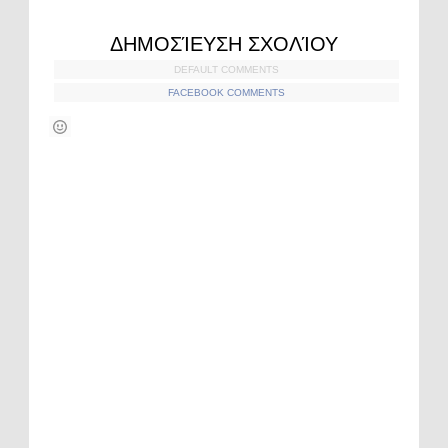
ΔΗΜΟΣΊΕΥΣΗ ΣΧΟΛΊΟΥ
DEFAULT COMMENTS
FACEBOOK COMMENTS