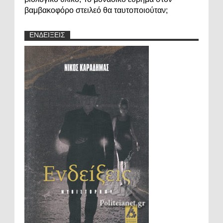
βαμβακοφόρο στειλεό θα ταυτοποιούταν;
ΕΝΔΕΙΞΕΙΣ