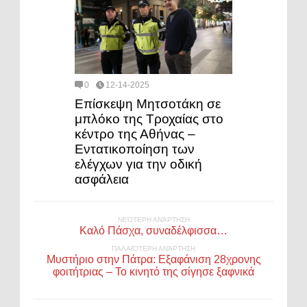
0
12-14-2025
Επίσκεψη Μητσοτάκη σε
μπλόκο της Τροχαίας στο
κέντρο της Αθήνας –
Εντατικοποίηση των
ελέγχων για την οδική
ασφάλεια
ΝΕΌΤΕΡΗ ΑΝΆΡΤΗΣΗ
Καλό Πάσχα, συναδέλφισσα…
ΠΑΛΑΙΌΤΕΡΗ ΑΝΆΡΤΗΣΗ
Μυστήριο στην Πάτρα: Εξαφάνιση 28χρονης
φοιτήτριας – Το κινητό της σίγησε ξαφνικά