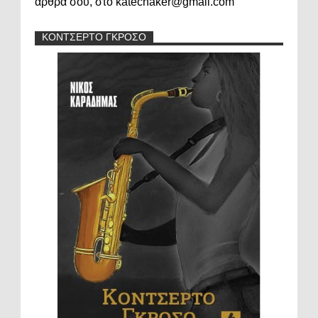
άρθρα σου, στο katechaker@gmail.com
ΚΟΝΤΣΕΡΤΟ ΓΚΡΟΣΟ