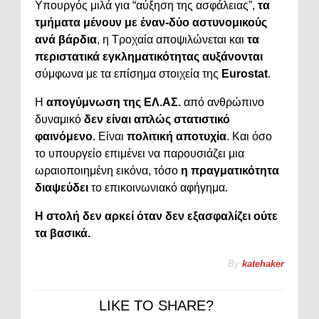
Υπουργός μιλά για “αύξηση της ασφάλειας”,
τα
τμήματα μένουν με έναν-δύο αστυνομικούς
ανά βάρδια
, η Τροχαία αποψιλώνεται και
τα
περιστατικά εγκληματικότητας αυξάνονται
σύμφωνα με τα επίσημα στοιχεία της
Eurostat
.
Η
απογύμνωση της ΕΛ.ΑΣ.
από ανθρώπινο
δυναμικό
δεν είναι απλώς στατιστικό
φαινόμενο
. Είναι
πολιτική αποτυχία
. Και όσο
το υπουργείο επιμένει να παρουσιάζει μια
ωραιοποιημένη εικόνα, τόσο
η πραγματικότητα
διαψεύδει
το επικοινωνιακό αφήγημα.
Η στολή δεν αρκεί όταν δεν εξασφαλίζει ούτε
τα βασικά.
By
katehaker
LIKE TO SHARE?