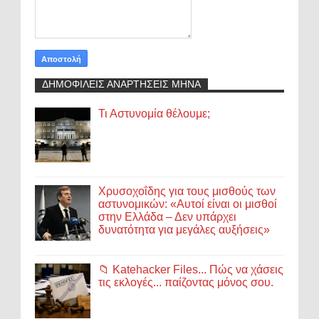
ΔΗΜΟΦΙΛΕΙΣ ΑΝΑΡΤΗΣΕΙΣ ΜΗΝΑ
Τι Αστυνομία θέλουμε;
Χρυσοχοΐδης για τους μισθούς των
αστυνομικών: «Αυτοί είναι οι μισθοί
στην Ελλάδα – Δεν υπάρχει
δυνατότητα για μεγάλες αυξήσεις»
📁 Katehacker Files... Πώς να χάσεις
τις εκλογές... παίζοντας μόνος σου.