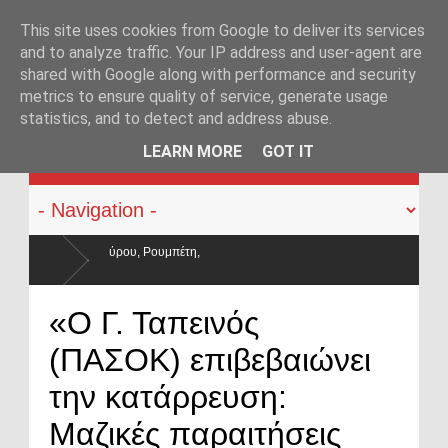
This site uses cookies from Google to deliver its services
and to analyze traffic. Your IP address and user-agent are
shared with Google along with performance and security
metrics to ensure quality of service, generate usage
statistics, and to detect and address abuse.
KATEHACKER
LEARN MORE
GOT IT
ησαν και οι μισθοί έμειναν
«Ο Γ. Ταπεινός
(ΠΑΣΟΚ) επιβεβαιώνει
την κατάρρευση:
Μαζικές παραιτήσεις