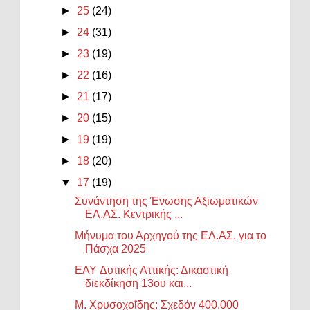
►
25
(24)
►
24
(31)
►
23
(19)
►
22
(16)
►
21
(17)
►
20
(15)
►
19
(19)
►
18
(20)
▼
17
(19)
Συνάντηση της Ένωσης Αξιωματικών
ΕΛ.ΑΣ. Κεντρικής ...
Μήνυμα του Αρχηγού της ΕΛ.ΑΣ. για το
Πάσχα 2025
EAY Δυτικής Αττικής: Δικαστική
διεκδίκηση 13ου και...
Μ. Χρυσοχοΐδης: Σχεδόν 400.000