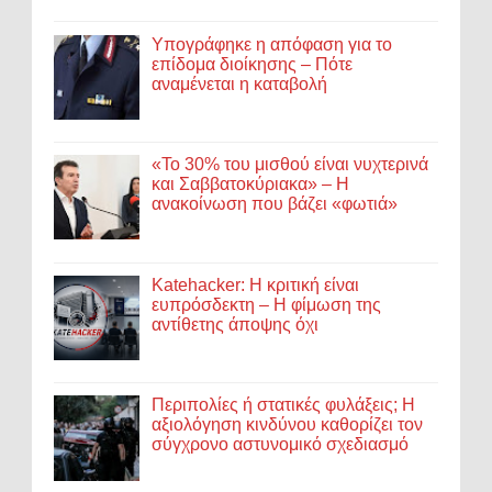
Υπογράφηκε η απόφαση για το
επίδομα διοίκησης – Πότε
αναμένεται η καταβολή
«Το 30% του μισθού είναι νυχτερινά
και Σαββατοκύριακα» – Η
ανακοίνωση που βάζει «φωτιά»
Katehacker: Η κριτική είναι
ευπρόσδεκτη – Η φίμωση της
αντίθετης άποψης όχι
Περιπολίες ή στατικές φυλάξεις; Η
αξιολόγηση κινδύνου καθορίζει τον
σύγχρονο αστυνομικό σχεδιασμό