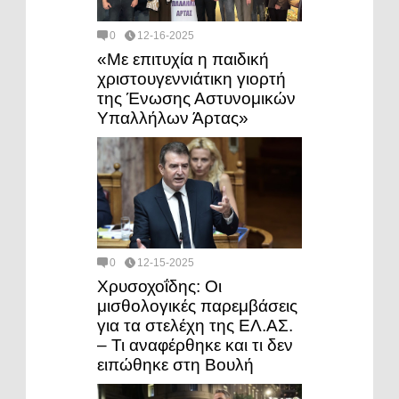
0
12-16-2025
«Με επιτυχία η παιδική
χριστουγεννιάτικη γιορτή
της Ένωσης Αστυνομικών
Υπαλλήλων Άρτας»
0
12-15-2025
Χρυσοχοΐδης: Οι
μισθολογικές παρεμβάσεις
για τα στελέχη της ΕΛ.ΑΣ.
– Τι αναφέρθηκε και τι δεν
ειπώθηκε στη Βουλή