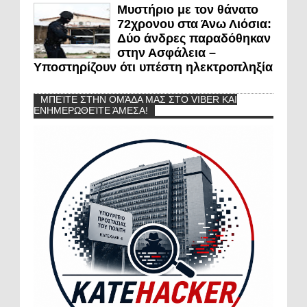
Μυστήριο με τον θάνατο
72χρονου στα Άνω Λιόσια:
Δύο άνδρες παραδόθηκαν
στην Ασφάλεια –
Υποστηρίζουν ότι υπέστη ηλεκτροπληξία
ΜΠΕΊΤΕ ΣΤΗΝ ΟΜΆΔΑ ΜΑΣ ΣΤΟ VIBER ΚΑΙ
ΕΝΗΜΕΡΩΘΕΊΤΕ ΆΜΕΣΑ!