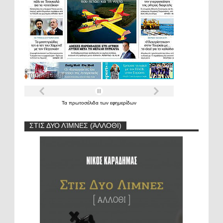
Τα
πρωτοσέλιδα
των
εφημερίδων
ΣΤΙΣ ΔΥΟ ΛΊΜΝΕΣ (ΆΛΛΟΘΙ)