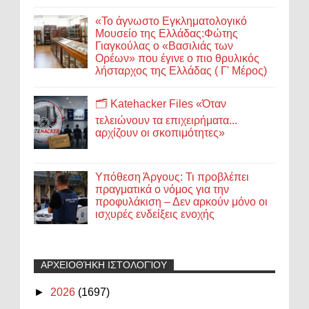
«Το άγνωστο Εγκληματολογικό
Μουσείο της Ελλάδας:Φώτης
Γιαγκούλας ο «Βασιλιάς των
Ορέων» που έγινε ο πιο θρυλικός
λήσταρχος της Ελλάδας ( Γ' Μέρος)
🗂️ Katehacker Files «Όταν
τελειώνουν τα επιχειρήματα...
αρχίζουν οι σκοπιμότητες»
Υπόθεση Άργους: Τι προβλέπει
πραγματικά ο νόμος για την
προφυλάκιση – Δεν αρκούν μόνο οι
ισχυρές ενδείξεις ενοχής
ΑΡΧΕΙΟΘΉΚΗ ΙΣΤΟΛΟΓΊΟΥ
►
2026
(1697)