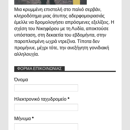
Μια κρυμμένη επιστολή στο παλιό σερβάν,
κληροδότημα μιας άτυπης αδερφομοιρασιάς
έμελλε να δρομολογήσει απρόσμενες εξελίξεις. Η
σχέση του Νικηφόρου με τη Λυδία, αποκτούσε
υπόσταση, στη δεκαετία του εβδομήντα, στην
παροπλισμένη ωχρά ντρεζίνα. Τίποτα δεν
προμήνυε, μέχρι τότε, την ανεξήγητη γονιδιακή
αλληλουχία.
ΦΟΡΜΑ ΕΠΙΚΟΙΝΩΝΙΑΣ
Όνομα
Ηλεκτρονικό ταχυδρομείο
*
Μήνυμα
*