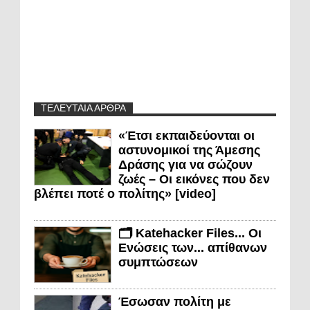
ΤΕΛΕΥΤΑΙΑ ΑΡΘΡΑ
«Έτσι εκπαιδεύονται οι
αστυνομικοί της Άμεσης
Δράσης για να σώζουν
ζωές – Οι εικόνες που δεν
βλέπει ποτέ ο πολίτης» [video]
🗂️ Katehacker Files... Οι
Ενώσεις των... απίθανων
συμπτώσεων
Έσωσαν πολίτη με