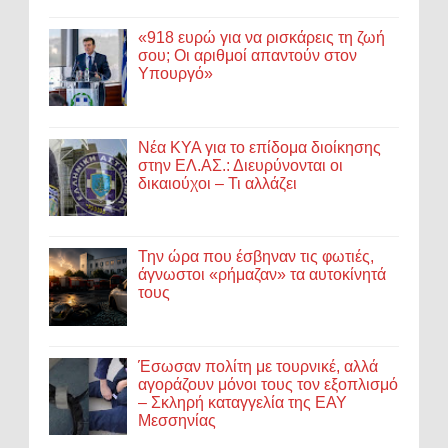
«918 ευρώ για να ρισκάρεις τη ζωή
σου; Οι αριθμοί απαντούν στον
Υπουργό»
Νέα ΚΥΑ για το επίδομα διοίκησης
στην ΕΛ.ΑΣ.: Διευρύνονται οι
δικαιούχοι – Τι αλλάζει
Την ώρα που έσβηναν τις φωτιές,
άγνωστοι «ρήμαζαν» τα αυτοκίνητά
τους
Έσωσαν πολίτη με τουρνικέ, αλλά
αγοράζουν μόνοι τους τον εξοπλισμό
– Σκληρή καταγγελία της ΕΑΥ
Μεσσηνίας