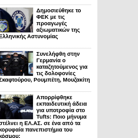
Δημοσιεύθηκε το
ΦΕΚ με τις
προαγωγές
αξιωματικών της
Ελληνικής Αστυνομίας
Συνελήφθη στην
Γερμανία ο
καταζητούμενος για
τις δολοφονίες
Σκαφτούρου, Ρουμπέτη, Μουζακίτη
Απορρίφθηκε
εκπαιδευτική άδεια
για υποτροφία στο
Tufts: Ποιο μήνυμα
στέλνει η ΕΛ.ΑΣ. σε ένα από τα
κορυφαία πανεπιστήμια του
κόσμου;