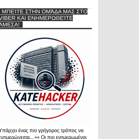
ΜΠΕΊΤΕ ΣΤΗΝ ΟΜΆΔΑ ΜΑΣ ΣΤΟ
VIBER ΚΑΙ ΕΝΗΜΕΡΩΘΕΊΤΕ
ΆΜΕΣΑ!
Υπάρχει ένας πιο γρήγορος τρόπος να
ενημερώνεσαι... 👀 Οι πιο ενημερωμένοι