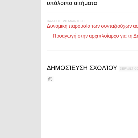
υπόλοιπα αιτήματα
ΠΑΛΑΙΌΤΕΡΗ ΑΝΆΡΤΗΣΗ
Δυναμική παρουσία των συνταξιούχων ασ
Προαγωγή στην αρχιπλοίαρχο για τη Δ
ΔΗΜΟΣΊΕΥΣΗ ΣΧΟΛΊΟΥ
DEFAULT 