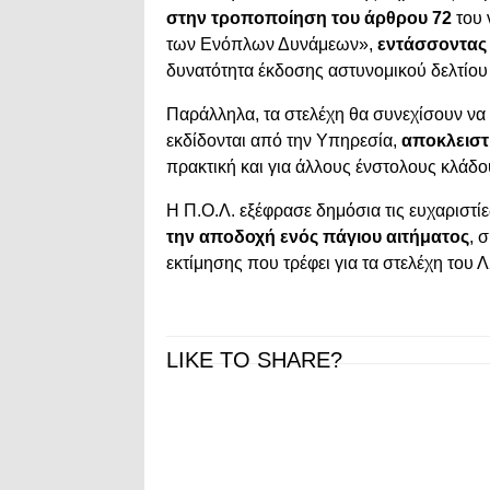
στην τροποποίηση του άρθρου 72
του 
των Ενόπλων Δυνάμεων»,
εντάσσοντας 
δυνατότητα έκδοσης αστυνομικού δελτίου 
Παράλληλα, τα στελέχη θα συνεχίσουν να
εκδίδονται από την Υπηρεσία,
αποκλειστ
πρακτική και για άλλους ένστολους κλάδο
Η Π.Ο.Λ. εξέφρασε δημόσια τις ευχαριστί
την αποδοχή ενός πάγιου αιτήματος
, 
εκτίμησης που τρέφει για τα στελέχη του
LIKE TO SHARE?