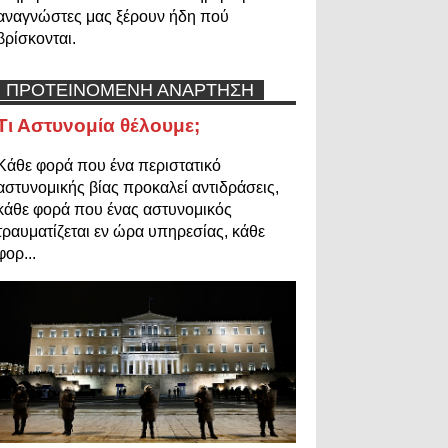
αναγνώστες μας ξέρουν ήδη πού
βρίσκονται.
ΠΡΟΤΕΙΝΟΜΕΝΗ ΑΝΑΡΤΗΣΗ
Τι Αστυνομία θέλουμε;
Κάθε φορά που ένα περιστατικό
αστυνομικής βίας προκαλεί αντιδράσεις,
κάθε φορά που ένας αστυνομικός
τραυματίζεται εν ώρα υπηρεσίας, κάθε
φορ...