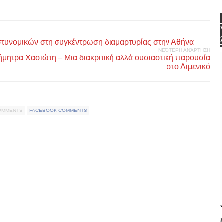
τυνομικών στη συγκέντρωση διαμαρτυρίας στην Αθήνα
ΝΕΌΤΕΡΗ ΑΝΆΡΤΗΣΗ
ήμητρα Χασιώτη – Μια διακριτική αλλά ουσιαστική παρουσία
στο Λιμενικό
COMMENTS
FACEBOOK COMMENTS