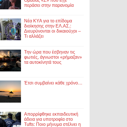
Ομάδας «Ζ» που είχε
περάσει στην παρανομία
Νέα ΚΥΑ για το επίδομα
διοίκησης στην ΕΛ.ΑΣ.:
Διευρύνονται οι δικαιούχοι –
Τι αλλάζει
Την ώρα που έσβηναν τις
φωτιές, άγνωστοι «ρήμαζαν»
τα αυτοκίνητά τους
Έτσι συμβαίνει κάθε χρόνο…
Απορρίφθηκε εκπαιδευτική
άδεια για υποτροφία στο
Tufts: Ποιο μήνυμα στέλνει η