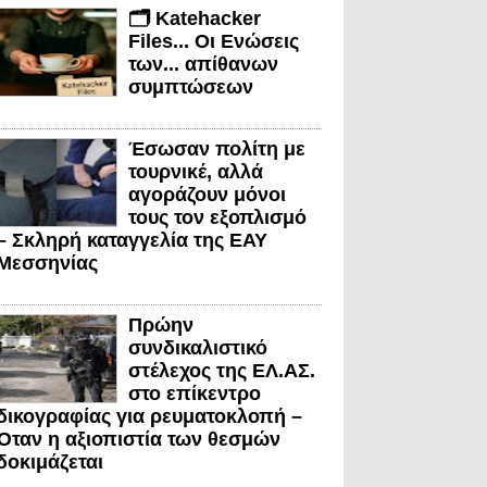
🗂️ Katehacker
Files... Οι Ενώσεις
των... απίθανων
συμπτώσεων
Έσωσαν πολίτη με
τουρνικέ, αλλά
αγοράζουν μόνοι
τους τον εξοπλισμό
– Σκληρή καταγγελία της ΕΑΥ
Μεσσηνίας
Πρώην
συνδικαλιστικό
στέλεχος της ΕΛ.ΑΣ.
στο επίκεντρο
δικογραφίας για ρευματοκλοπή –
Όταν η αξιοπιστία των θεσμών
δοκιμάζεται