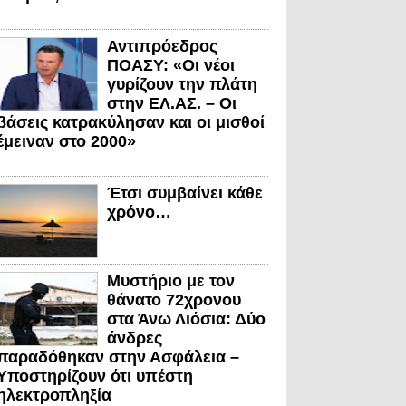
Αντιπρόεδρος
ΠΟΑΣΥ: «Οι νέοι
γυρίζουν την πλάτη
στην ΕΛ.ΑΣ. – Οι
βάσεις κατρακύλησαν και οι μισθοί
έμειναν στο 2000»
Έτσι συμβαίνει κάθε
χρόνο…
Μυστήριο με τον
θάνατο 72χρονου
στα Άνω Λιόσια: Δύο
άνδρες
παραδόθηκαν στην Ασφάλεια –
Υποστηρίζουν ότι υπέστη
ηλεκτροπληξία