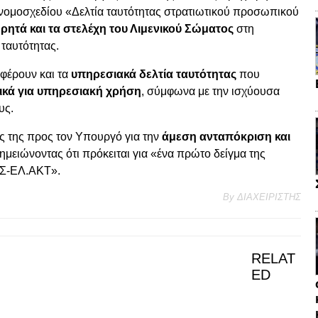
νομοσχεδίου «Δελτία ταυτότητας στρατιωτικού προσωπικού
ρητά και τα στελέχη του Λιμενικού Σώματος
στη
ταυτότητας.
 φέρουν και τα
υπηρεσιακά δελτία ταυτότητας
που
ικά για υπηρεσιακή χρήση
, σύμφωνα με την ισχύουσα
υς.
ες της προς τον Υπουργό για την
άμεση ανταπόκριση και
σημειώνοντας ότι πρόκειται για «ένα πρώτο δείγμα της
 ΛΣ-ΕΛ.ΑΚΤ».
By
ΔΙΑΧΕΙΡΙΣΤΗΣ
RELAT
ED