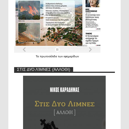
Τα
πρωτοσέλιδα
των
εφημερίδων
ΣΤΙΣ ΔΥΟ ΛΊΜΝΕΣ (ΆΛΛΟΘΙ)