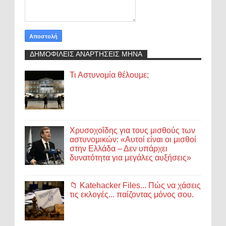
ΔΗΜΟΦΙΛΕΙΣ ΑΝΑΡΤΗΣΕΙΣ ΜΗΝΑ
Τι Αστυνομία θέλουμε;
Χρυσοχοΐδης για τους μισθούς των
αστυνομικών: «Αυτοί είναι οι μισθοί
στην Ελλάδα – Δεν υπάρχει
δυνατότητα για μεγάλες αυξήσεις»
📁 Katehacker Files... Πώς να χάσεις
τις εκλογές... παίζοντας μόνος σου.