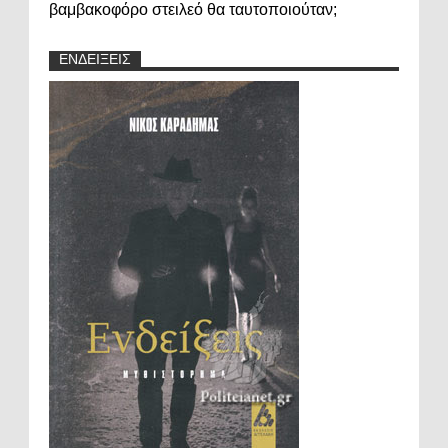
βαμβακοφόρο στειλεό θα ταυτοποιούταν;
ΕΝΔΕΙΞΕΙΣ