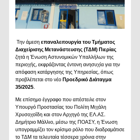
Την άμεση
επαναλειτουργία του Τμήματος
Διαχείρισης Μετανάστευσης (ΤΔΜ) Πιερίας
ζητά η Ένωση Αστυνομικών Υπαλλήλων της
περιοχής, εκφράζοντας έντονη ανησυχία για την
απόφαση κατάργησης της Υπηρεσίας, όπως
προβλέπεται στο νέο
Προεδρικό Διάταγμα
35/2025
.
Με επίσημο έγγραφο που απέστειλε στον
Υπουργό Προστασίας του Πολίτη Μιχάλη
Χρυσοχοΐδη και στον Αρχηγό της ΕΛ.ΑΣ.
Δημήτριο Μάλλιο, μέσω της ΠΟΑΣΥ, η Ένωση
υπογραμμίζει τον κρίσιμο ρόλο που διαδραμάτισε
το ΤΔΜ τα τελευταία τέσσερα χρόνια στην