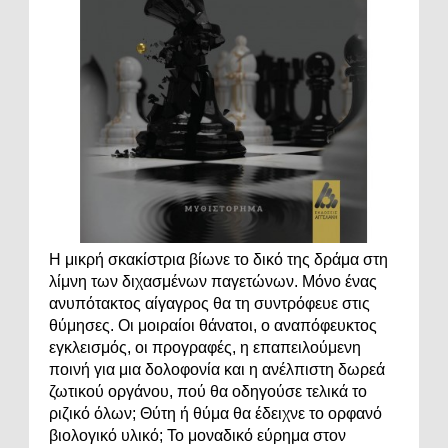
Η μικρή σκακίστρια βίωνε το δικό της δράμα στη
λίμνη των διχασμένων παγετώνων. Μόνο ένας
ανυπότακτος αίγαγρος θα τη συντρόφευε στις
θύμησες. Οι μοιραίοι θάνατοι, ο αναπόφευκτος
εγκλεισμός, οι προγραφές, η επαπειλούμενη
ποινή για μια δολοφονία και η ανέλπιστη δωρεά
ζωτικού οργάνου, πού θα οδηγούσε τελικά το
ριζικό όλων; Θύτη ή θύμα θα έδειχνε το ορφανό
βιολογικό υλικό; Το μοναδικό εύρημα στον