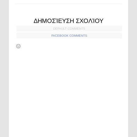
ΔΗΜΟΣΊΕΥΣΗ ΣΧΟΛΊΟΥ
DEFAULT COMMENTS
FACEBOOK COMMENTS