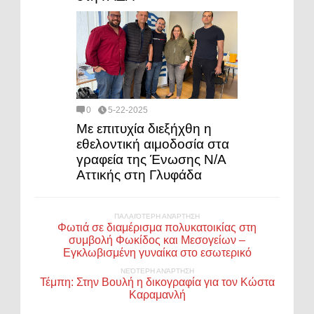
0
5-22-2025
Με επιτυχία διεξήχθη η
εθελοντική αιμοδοσία στα
γραφεία της Ένωσης Ν/Α
Αττικής στη Γλυφάδα
ΠΑΛΑΙΌΤΕΡΗ ΑΝΆΡΤΗΣΗ
Φωτιά σε διαμέρισμα πολυκατοικίας στη
συμβολή Φωκίδος και Μεσογείων –
Εγκλωβισμένη γυναίκα στο εσωτερικό
ΝΕΌΤΕΡΗ ΑΝΆΡΤΗΣΗ
Τέμπη: Στην Βουλή η δικογραφία για τον Κώστα
Καραμανλή