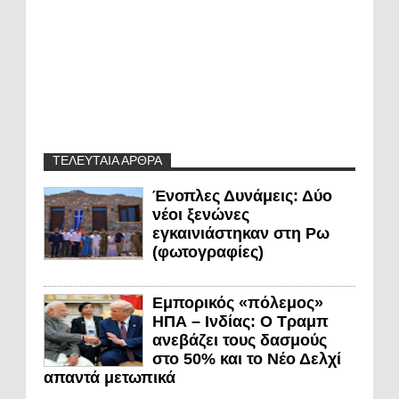
ΤΕΛΕΥΤΑΙΑ ΑΡΘΡΑ
Ένοπλες Δυνάμεις: Δύο
νέοι ξενώνες
εγκαινιάστηκαν στη Ρω
(φωτογραφίες)
Εμπορικός «πόλεμος»
ΗΠΑ – Ινδίας: Ο Τραμπ
ανεβάζει τους δασμούς
στο 50% και το Νέο Δελχί
απαντά μετωπικά