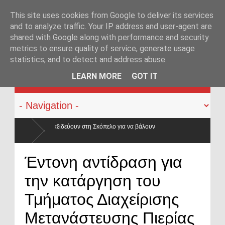
This site uses cookies from Google to deliver its services
and to analyze traffic. Your IP address and user-agent are
shared with Google along with performance and security
metrics to ensure quality of service, generate usage
statistics, and to detect and address abuse.
KATEHACKER
LEARN MORE
GOT IT
πελο για να βάλουν
Έντονη αντίδραση για
την κατάργηση του
Τμήματος Διαχείρισης
Μετανάστευσης Πιερίας