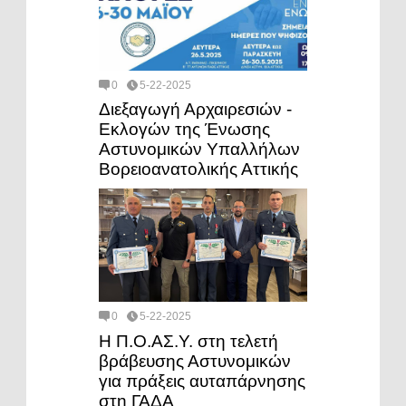
0
5-22-2025
Διεξαγωγή Αρχαιρεσιών -
Εκλογών της Ένωσης
Αστυνομικών Υπαλλήλων
Βορειοανατολικής Αττικής
0
5-22-2025
Η Π.Ο.ΑΣ.Υ. στη τελετή
βράβευσης Αστυνομικών
για πράξεις αυταπάρνησης
στη ΓΑΔΑ