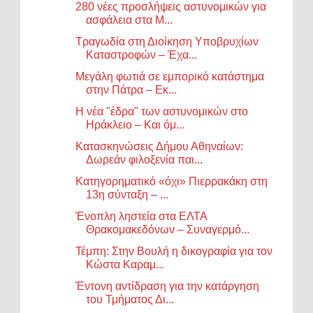
280 νέες προσλήψεις αστυνομικών για
ασφάλεια στα Μ...
Τραγωδία στη Διοίκηση Υποβρυχίων
Καταστροφών – Έχα...
Μεγάλη φωτιά σε εμπορικό κατάστημα
στην Πάτρα – Εκ...
Η νέα "έδρα" των αστυνομικών στο
Ηράκλειο – Και όμ...
Κατασκηνώσεις Δήμου Αθηναίων:
Δωρεάν φιλοξενία παι...
Κατηγορηματικό «όχι» Πιερρακάκη στη
13η σύνταξη – ...
Ένοπλη ληστεία στα ΕΛΤΑ
Θρακομακεδόνων – Συναγερμό...
Τέμπη: Στην Βουλή η δικογραφία για τον
Κώστα Καραμ...
Έντονη αντίδραση για την κατάργηση
του Τμήματος Δι...