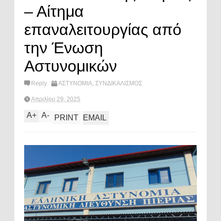
– Αίτημα
επαναλειτουργίας από
την Ένωση
Αστυνομικών
Reply
ΑΣΤΥΝΟΜΙΑ
,
ΣΥΝΔΙΚΑΛΙΣΜΟΣ
Απριλίου 29, 2025
A
+
A
-
PRINT
EMAIL