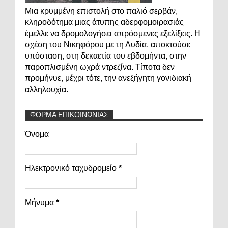
Μια κρυμμένη επιστολή στο παλιό σερβάν,
κληροδότημα μιας άτυπης αδερφομοιρασιάς
έμελλε να δρομολογήσει απρόσμενες εξελίξεις. Η
σχέση του Νικηφόρου με τη Λυδία, αποκτούσε
υπόσταση, στη δεκαετία του εβδομήντα, στην
παροπλισμένη ωχρά ντρεζίνα. Τίποτα δεν
προμήνυε, μέχρι τότε, την ανεξήγητη γονιδιακή
αλληλουχία.
ΦΟΡΜΑ ΕΠΙΚΟΙΝΩΝΙΑΣ
Όνομα
Ηλεκτρονικό ταχυδρομείο
*
Μήνυμα
*