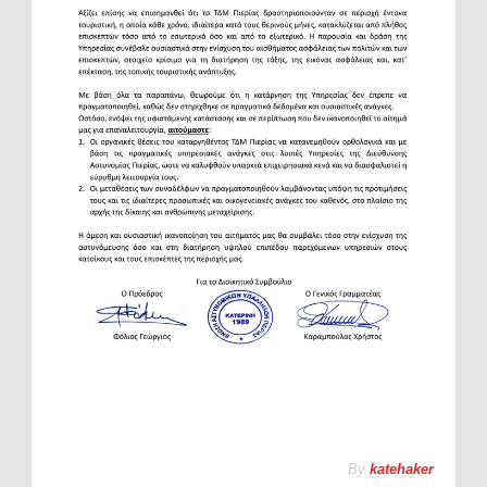
By
katehaker