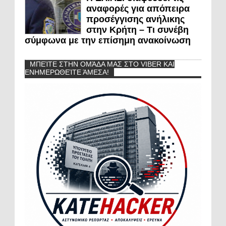
αναφορές για απόπειρα
προσέγγισης ανήλικης
στην Κρήτη – Τι συνέβη
σύμφωνα με την επίσημη ανακοίνωση
ΜΠΕΊΤΕ ΣΤΗΝ ΟΜΆΔΑ ΜΑΣ ΣΤΟ VIBER ΚΑΙ
ΕΝΗΜΕΡΩΘΕΊΤΕ ΆΜΕΣΑ!