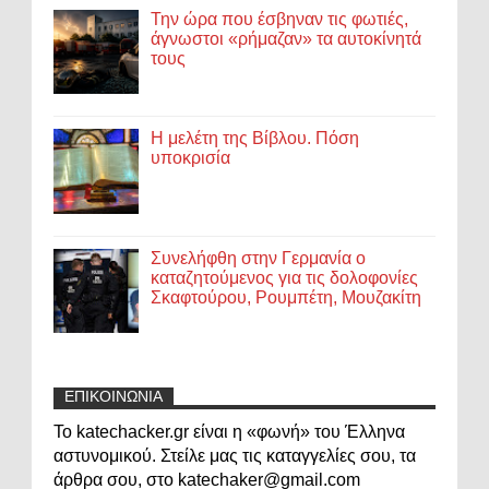
Την ώρα που έσβηναν τις φωτιές,
άγνωστοι «ρήμαζαν» τα αυτοκίνητά
τους
Η μελέτη της Βίβλου. Πόση
υποκρισία
Συνελήφθη στην Γερμανία ο
καταζητούμενος για τις δολοφονίες
Σκαφτούρου, Ρουμπέτη, Μουζακίτη
ΕΠΙΚΟΙΝΩΝΙΑ
Το katechacker.gr είναι η «φωνή» του Έλληνα
αστυνομικού. Στείλε μας τις καταγγελίες σου, τα
άρθρα σου, στο katechaker@gmail.com