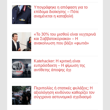
Υπογράφηκε η απόφαση για το
επίδομα διοίκησης – Πότε
αναμένεται η καταβολή
«Το 30% του μισθού είναι νυχτερινά
και Σαββατοκύριακα» – Η
ανακοίνωση που βάζει «φωτιά»
Katehacker: Η κριτική είναι
ευπρόσδεκτη – Η φίμωση της
αντίθετης άποψης όχι
Περιπολίες ή στατικές φυλάξεις; Η
αξιολόγηση κινδύνου καθορίζει τον
σύγχρονο αστυνομικό σχεδιασμό