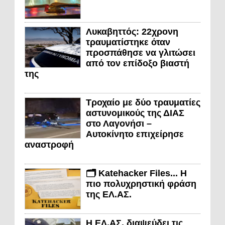
Λυκαβηττός: 22χρονη
τραυματίστηκε όταν
προσπάθησε να γλιτώσει
από τον επίδοξο βιαστή
της
Τροχαίο με δύο τραυματίες
αστυνομικούς της ΔΙΑΣ
στο Λαγονήσι –
Αυτοκίνητο επιχείρησε
αναστροφή
🗂️ Katehacker Files... Η
πιο πολυχρηστική φράση
της ΕΛ.ΑΣ.
Η ΕΛ.ΑΣ. διαψεύδει τις