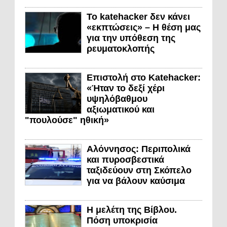
Το katehacker δεν κάνει
«εκπτώσεις» – Η θέση μας
για την υπόθεση της
ρευματοκλοπής
Επιστολή στο Katehacker:
«Ήταν το δεξί χέρι
υψηλόβαθμου
αξιωματικού και
"πουλούσε" ηθική»
Αλόννησος: Περιπολικά
και πυροσβεστικά
ταξιδεύουν στη Σκόπελο
για να βάλουν καύσιμα
Η μελέτη της Βίβλου.
Πόση υποκρισία