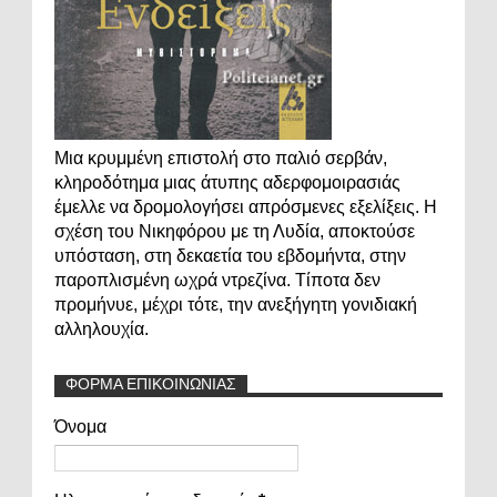
Μια κρυμμένη επιστολή στο παλιό σερβάν,
κληροδότημα μιας άτυπης αδερφομοιρασιάς
έμελλε να δρομολογήσει απρόσμενες εξελίξεις. Η
σχέση του Νικηφόρου με τη Λυδία, αποκτούσε
υπόσταση, στη δεκαετία του εβδομήντα, στην
παροπλισμένη ωχρά ντρεζίνα. Τίποτα δεν
προμήνυε, μέχρι τότε, την ανεξήγητη γονιδιακή
αλληλουχία.
ΦΟΡΜΑ ΕΠΙΚΟΙΝΩΝΙΑΣ
Όνομα