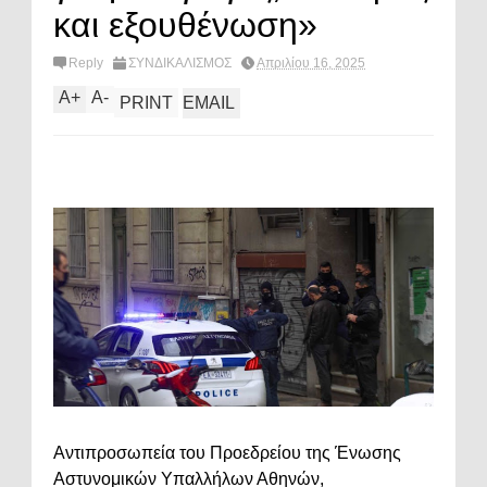
και εξουθένωση»
Reply
ΣΥΝΔΙΚΑΛΙΣΜΟΣ
Απριλίου 16, 2025
A
+
A
-
PRINT
EMAIL
Αντιπροσωπεία του Προεδρείου της Ένωσης
Αστυνομικών Υπαλλήλων Αθηνών,