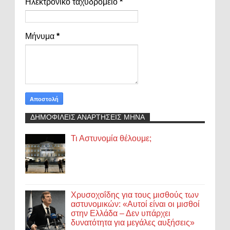
Ηλεκτρονικό ταχυδρομείο
*
Μήνυμα
*
ΔΗΜΟΦΙΛΕΙΣ ΑΝΑΡΤΗΣΕΙΣ ΜΗΝΑ
Τι Αστυνομία θέλουμε;
Χρυσοχοΐδης για τους μισθούς των
αστυνομικών: «Αυτοί είναι οι μισθοί
στην Ελλάδα – Δεν υπάρχει
δυνατότητα για μεγάλες αυξήσεις»