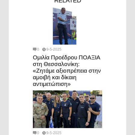
RELATED
0
9-5-2025
Ομιλία Προέδρου ΠΟΑΞΙΑ
στη Θεσσαλονίκη:
«Ζητάμε αξιοπρέπεια στην
αμοιβή και δίκαιη
αντιμετώπιση»
0
9-5-2025