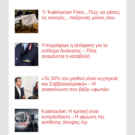
📁 Katehacker Files... Πώς να χάσεις
τις εκλογές... παίζοντας μόνος σου.
Υπογράφηκε η απόφαση για το
επίδομα διοίκησης – Πότε
αναμένεται η καταβολή
«Το 30% του μισθού είναι νυχτερινά
και Σαββατοκύριακα» – Η
ανακοίνωση που βάζει «φωτιά»
Katehacker: Η κριτική είναι
ευπρόσδεκτη – Η φίμωση της
αντίθετης άποψης όχι