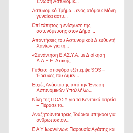
Ένωση Αστυνομικ...
Αστυνομικό Τμήμα... ενός ατόμου: Μόνη
γυναίκα αστυ...
Επί τάπητος η ενίσχυση της
αστυνόμευσης στον Δήμο ...
Απαντήσεις του Αστυνομικού Διευθυντή
Χανίων για τη...
«Συνάντηση Ε.ΑΣ.Υ.Α. με Διοίκηση
Δ.Δ.Ε.Ε. Αττικής ...
Γύθειο: Ιστιοφόρο εξέπεμψε SOS –
Έρευνες του Λιμεν...
Ευχές Ανάστασης από την Ένωση
Αστυνομικών Υπαλλήλω...
Νίκη της ΠΟΑΣΥ για τα Κεντρικά Ιατρεία
– Πέρασε το...
Αναζητούνται τρεις Τούρκοι υπήκοοι για
ανθρωποκτον...
Ε Α Υ Ιωαννίνων: Παρουσία Αγάπης και