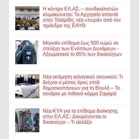
Η κόντρα ΕΛ.ΑΣ. – συνδικαλιστών
κλιμακώνεται: Το Αρχηγείο απαντά
στον Τσαϊρίδη, νέα «πυρά» από τον
πρόεδρο της ΕΑΥΘ
Μηνιαίο επίδομα έως 500 ευρώ σε
στελέχη των Ενόπλων Δυνάμεων -
Αξιωματικοί το 65% των δικαιούχων
Νέα εκτίμηση εκλογικού σκηνικού: Τι
δείχνει ο μέσος όρος επτά
δημοσκοπήσεων για τη Βουλή – Το
σενάριο με πιθανό κόμμα Σαμαρά
Νέα ΚΥΑ για το επίδομα διοίκησης
στην ΕΛ.ΑΣ.: Διευρύνονται οι
δικαιούχοι – Τι αλλάζει