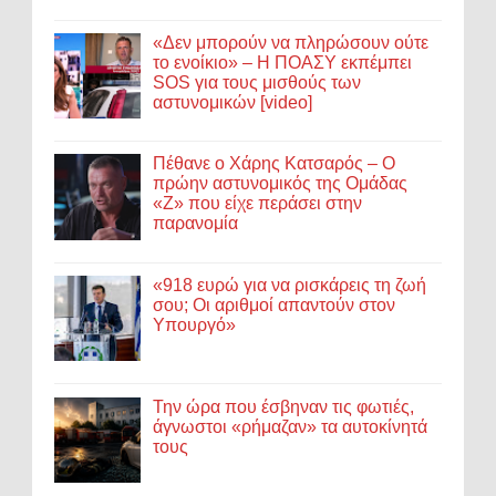
«Δεν μπορούν να πληρώσουν ούτε
το ενοίκιο» – Η ΠΟΑΣΥ εκπέμπει
SOS για τους μισθούς των
αστυνομικών [video]
Πέθανε ο Χάρης Κατσαρός – Ο
πρώην αστυνομικός της Ομάδας
«Ζ» που είχε περάσει στην
παρανομία
«918 ευρώ για να ρισκάρεις τη ζωή
σου; Οι αριθμοί απαντούν στον
Υπουργό»
Την ώρα που έσβηναν τις φωτιές,
άγνωστοι «ρήμαζαν» τα αυτοκίνητά
τους