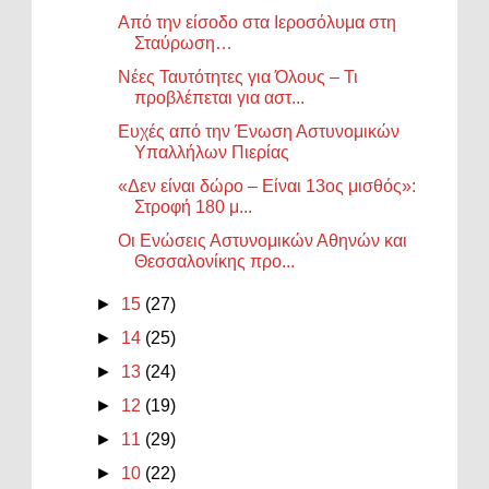
Από την είσοδο στα Ιεροσόλυμα στη
Σταύρωση…
Νέες Ταυτότητες για Όλους – Τι
προβλέπεται για αστ...
Ευχές από την Ένωση Αστυνομικών
Υπαλλήλων Πιερίας
«Δεν είναι δώρο – Είναι 13ος μισθός»:
Στροφή 180 μ...
Οι Ενώσεις Αστυνομικών Αθηνών και
Θεσσαλονίκης προ...
►
15
(27)
►
14
(25)
►
13
(24)
►
12
(19)
►
11
(29)
►
10
(22)