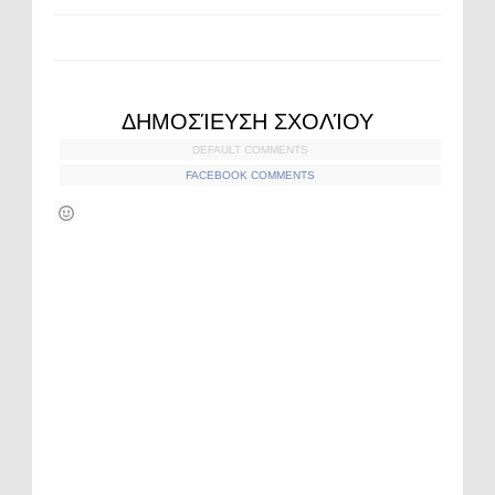
ΔΗΜΟΣΊΕΥΣΗ ΣΧΟΛΊΟΥ
DEFAULT COMMENTS
FACEBOOK COMMENTS