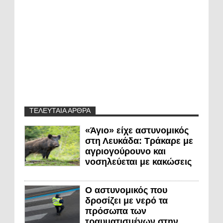
ΤΕΛΕΥΤΑΙΑ ΑΡΘΡΑ
«Άγιο» είχε αστυνομικός
στη Λευκάδα: Τράκαρε με
αγριογούρουνο και
νοσηλεύεται με κακώσεις
Ο αστυνομικός που
δροσίζει με νερό τα
πρόσωπα των
τραυματισμένων στην