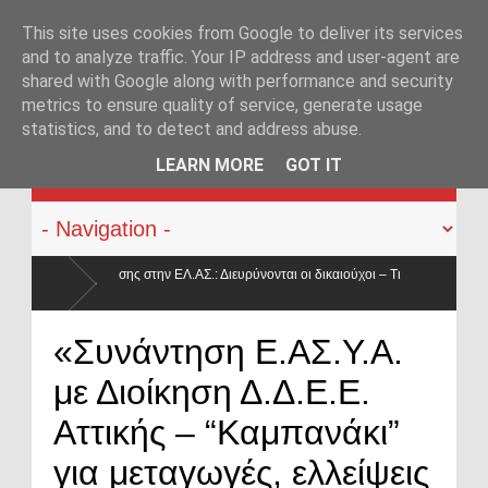
This site uses cookies from Google to deliver its services
and to analyze traffic. Your IP address and user-agent are
shared with Google along with performance and security
metrics to ensure quality of service, generate usage
statistics, and to detect and address abuse.
KATEHACKER
LEARN MORE
GOT IT
Διευρύνονται οι δικαιούχοι – Τι
 ίδιο και γιατί μειώνεται κατά 50% ο
Οπλοφορία και χρήση πυ
«Συνάντηση Ε.ΑΣ.Υ.Α.
ο νόμος
με Διοίκηση Δ.Δ.Ε.Ε.
Αττικής – “Καμπανάκι”
για μεταγωγές, ελλείψεις