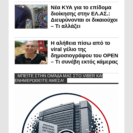
Νέα ΚΥΑ για το επίδομα
διοίκησης στην ΕΛ.ΑΣ.:
Διευρύνονται οι δικαιούχοι
– Τι αλλάζει
Η αλήθεια πίσω από το
viral γέλιο της
δημοσιογράφου του OPEN
– Τι συνέβη εκτός κάμερας
ΜΠΕΊΤΕ ΣΤΗΝ ΟΜΆΔΑ ΜΑΣ ΣΤΟ VIBER ΚΑΙ
ΕΝΗΜΕΡΩΘΕΊΤΕ ΆΜΕΣΑ!