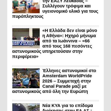
την ΕΑΣΥ Λευκάδας –
Συλλέγουν τρόφιμα και
υγειονομικό υλικό για τους
πυρόπληκτους
«Η Ελλάδα δεν είναι μόνο
η Αθήνα»: Ηχηρό μήνυμα
από τα Ιωάννινα – «66
από τους 168 πεσόντες
αστυνομικούς υπηρετούσαν στην
περιφέρεια»
Έλληνες αστυνομικοί στο
Amsterdam WorldPride
2026 – Συμμετοχή στην
Canal Parade μαζί με
αστυνομικούς από όλη την Ευρώπη
Νέα ΚΥΑ για το επίδομα
διοίκησης στην ΕΛ.ΑΣ.: