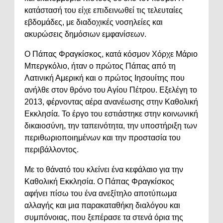
κατάστασή του είχε επιδεινωθεί τις τελευταίες
εβδομάδες, με διαδοχικές νοσηλείες και
ακυρώσεις δημόσιων εμφανίσεων.
Ο Πάπας Φραγκίσκος, κατά κόσμον Χόρχε Μάριο
Μπεργκόλιο, ήταν ο πρώτος Πάπας από τη
Λατινική Αμερική και ο πρώτος Ιησουίτης που
ανήλθε στον θρόνο του Αγίου Πέτρου. Εξελέγη το
2013, φέρνοντας αέρα ανανέωσης στην Καθολική
Εκκλησία. Το έργο του εστιάστηκε στην κοινωνική
δικαιοσύνη, την ταπεινότητα, την υποστήριξη των
περιθωριοποιημένων και την προστασία του
περιβάλλοντος.
Με το θάνατό του κλείνει ένα κεφάλαιο για την
Καθολική Εκκλησία. Ο Πάπας Φραγκίσκος
αφήνει πίσω του ένα ανεξίτηλο αποτύπωμα
αλλαγής και μια παρακαταθήκη διαλόγου και
συμπόνοιας, που ξεπέρασε τα στενά όρια της