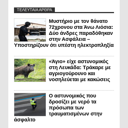
ΤΕΛΕΥΤΑΙΑ ΑΡΘΡΑ
Μυστήριο με τον θάνατο
72χρονου στα Άνω Λιόσια:
Δύο άνδρες παραδόθηκαν
στην Ασφάλεια –
Υποστηρίζουν ότι υπέστη ηλεκτροπληξία
«Άγιο» είχε αστυνομικός
στη Λευκάδα: Τράκαρε με
αγριογούρουνο και
νοσηλεύεται με κακώσεις
Ο αστυνομικός που
δροσίζει με νερό τα
πρόσωπα των
τραυματισμένων στην
άσφαλτο