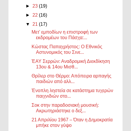
►
23
(19)
►
22
(16)
▼
21
(17)
Μετ' εμποδίων η επιστροφή των
εκδρομέων του Πάσχα:...
Κώστας Παπαχρήστος: Ο Εθνικός
Αστυνομικός του Σινε...
ΈΑΥ Σερρών: Αναδρομική Διεκδίκηση
13ου & 14ου Μισθ...
Θρίλερ στο Θέρμο: Απόπειρα αρπαγής
παιδιών από αλλ...
Ένοπλη ληστεία σε κατάστημα τυχερών
παιχνιδιών στο...
Σοκ στην παραδοσιακή μουσική:
Ακρωτηριάστηκε ο δεξ...
21 Απριλίου 1967 – Όταν η Δημοκρατία
μπήκε στον γύψο