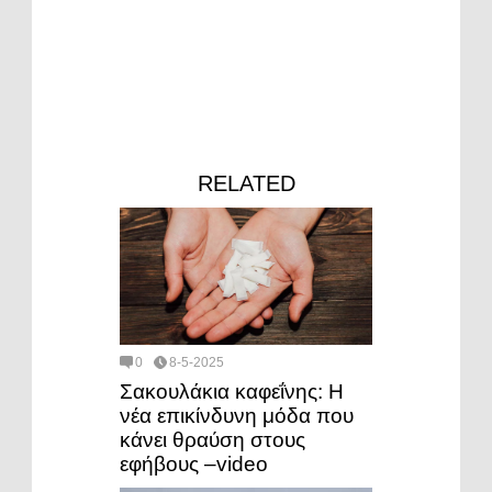
RELATED
0
8-5-2025
Σακουλάκια καφεΐνης: H
νέα επικίνδυνη μόδα που
κάνει θραύση στους
εφήβους –video