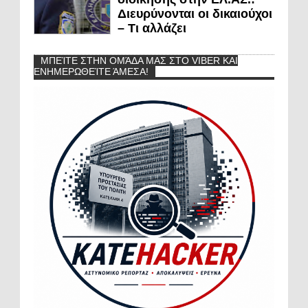
Διευρύνονται οι δικαιούχοι
– Τι αλλάζει
ΜΠΕΊΤΕ ΣΤΗΝ ΟΜΆΔΑ ΜΑΣ ΣΤΟ VIBER ΚΑΙ
ΕΝΗΜΕΡΩΘΕΊΤΕ ΆΜΕΣΑ!