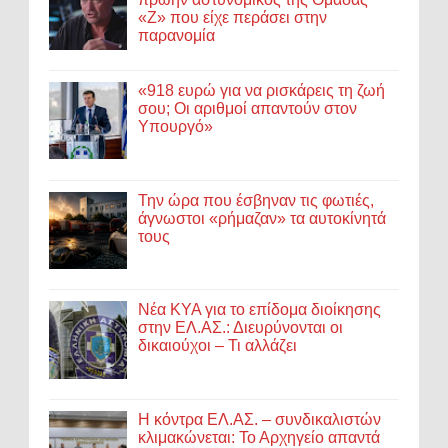
«Ζ» που είχε περάσει στην
παρανομία
«918 ευρώ για να ρισκάρεις τη ζωή
σου; Οι αριθμοί απαντούν στον
Υπουργό»
Την ώρα που έσβηναν τις φωτιές,
άγνωστοι «ρήμαζαν» τα αυτοκίνητά
τους
Νέα ΚΥΑ για το επίδομα διοίκησης
στην ΕΛ.ΑΣ.: Διευρύνονται οι
δικαιούχοι – Τι αλλάζει
Η κόντρα ΕΛ.ΑΣ. – συνδικαλιστών
κλιμακώνεται: Το Αρχηγείο απαντά