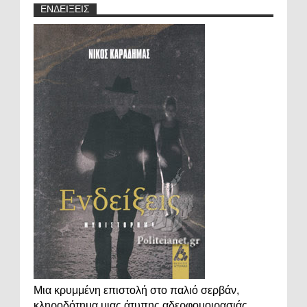
ΕΝΔΕΙΞΕΙΣ
Μια κρυμμένη επιστολή στο παλιό σερβάν,
κληροδότημα μιας άτυπης αδερφομοιρασιάς