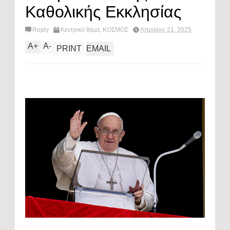
Καθολικής Εκκλησίας
Reply
Κεντρικό θέμα
,
ΚΟΣΜΟΣ
Απριλίου 21, 2025
A
+
A
-
PRINT
EMAIL