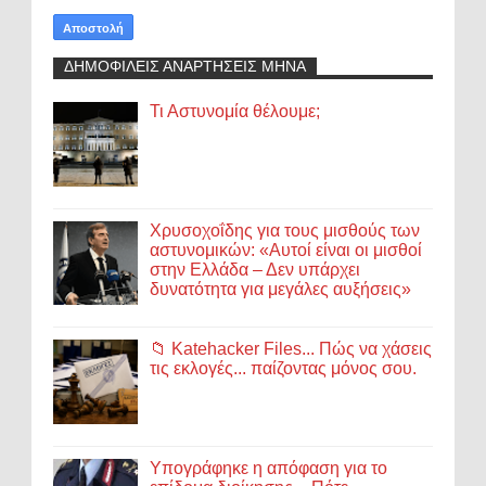
ΔΗΜΟΦΙΛΕΙΣ ΑΝΑΡΤΗΣΕΙΣ ΜΗΝΑ
Τι Αστυνομία θέλουμε;
Χρυσοχοΐδης για τους μισθούς των
αστυνομικών: «Αυτοί είναι οι μισθοί
στην Ελλάδα – Δεν υπάρχει
δυνατότητα για μεγάλες αυξήσεις»
📁 Katehacker Files... Πώς να χάσεις
τις εκλογές... παίζοντας μόνος σου.
Υπογράφηκε η απόφαση για το