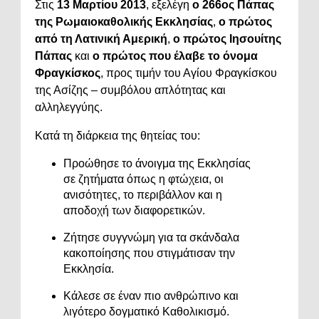
Στις
13 Μαρτίου 2013
, εξελέγη
ο 266ος Πάπας
της Ρωμαιοκαθολικής Εκκλησίας
,
ο πρώτος
από τη Λατινική Αμερική
,
ο πρώτος Ιησουίτης
Πάπας
και
ο πρώτος που έλαβε το όνομα
Φραγκίσκος
, προς τιμήν του Αγίου Φραγκίσκου
της Ασίζης – συμβόλου απλότητας και
αλληλεγγύης.
Κατά τη διάρκεια της θητείας του:
Προώθησε το άνοιγμα της Εκκλησίας
σε ζητήματα όπως η φτώχεια, οι
ανισότητες, το περιβάλλον και η
αποδοχή των διαφορετικών.
Ζήτησε συγγνώμη για τα σκάνδαλα
κακοποίησης που στιγμάτισαν την
Εκκλησία.
Κάλεσε σε έναν πιο ανθρώπινο και
λιγότερο δογματικό Καθολικισμό.