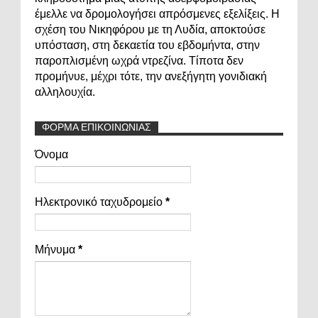
έμελλε να δρομολογήσει απρόσμενες εξελίξεις. Η
σχέση του Νικηφόρου με τη Λυδία, αποκτούσε
υπόσταση, στη δεκαετία του εβδομήντα, στην
παροπλισμένη ωχρά ντρεζίνα. Τίποτα δεν
προμήνυε, μέχρι τότε, την ανεξήγητη γονιδιακή
αλληλουχία.
ΦΟΡΜΑ ΕΠΙΚΟΙΝΩΝΙΑΣ
Όνομα
Ηλεκτρονικό ταχυδρομείο
*
Μήνυμα
*