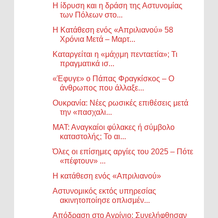
Η ίδρυση και η δράση της Αστυνομίας
των Πόλεων στο...
Η Κατάθεση ενός «Απριλιανού» 58
Χρόνια Μετά – Μαρτ...
Καταργείται η «μάχιμη πενταετία»; Τι
πραγματικά ισ...
«Έφυγε» ο Πάπας Φραγκίσκος – Ο
άνθρωπος που άλλαξε...
Ουκρανία: Νέες ρωσικές επιθέσεις μετά
την «πασχαλι...
ΜΑΤ: Αναγκαίοι φύλακες ή σύμβολο
καταστολής; Το αι...
Όλες οι επίσημες αργίες του 2025 – Πότε
«πέφτουν» ...
Η κατάθεση ενός «Απριλιανού»
Αστυνομικός εκτός υπηρεσίας
ακινητοποίησε οπλισμέν...
Απόδραση στο Αγρίνιο: Συνελήφθησαν