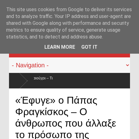
This site uses cookies from Google to deliver its services
and to analyze traffic. Your IP address and user-agent are
shared with Google along with performance and security
metrics to ensure quality of service, generate usage
statistics, and to detect and address abuse.
KATEHACKER
LEARN MORE
GOT IT
Οπλοφορία και χρήση πυροβόλων όπλων από αστυνομικούς: 
«Έφυγε» ο Πάπας
ο νόμος
Φραγκίσκος – Ο
άνθρωπος που άλλαξε
το πρόσωπο της