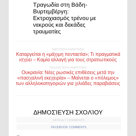
Τραγωδία στη Βάδη-
Βυρτεμβέργη:
Εκτροχιασμός τρένου με
νεκρούς και δεκάδες
τραυματίες
ΝΕΌΤΕΡΗ ΑΝΆΡΤΗΣΗ
Καταργείται η «μάχιμη πενταετία»; Τι πραγματικά
ισχύει – Καμία αλλαγή για τους στρατιωτικούς
ΠΑΛΑΙΌΤΕΡΗ ΑΝΆΡΤΗΣΗ
Ουκρανία: Νέες ρωσικές επιθέσεις μετά την
«πασχαλινή εκεχειρία» – Μαίνεται ο «πόλεμος»
των αλληλοκατηγοριών για χιλιάδες παραβιάσεις
ΔΗΜΟΣΊΕΥΣΗ ΣΧΟΛΊΟΥ
DEFAULT COMMENTS
FACEBOOK COMMENTS