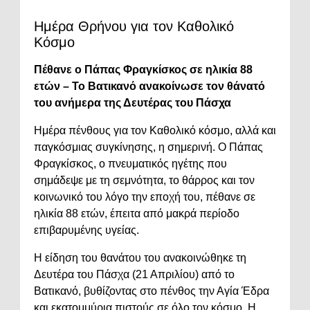
Ημέρα Θρήνου για τον Καθολικό
Κόσμο
Πέθανε ο Πάπας Φραγκίσκος σε ηλικία 88
ετών – Το Βατικανό ανακοίνωσε τον θάνατό
του ανήμερα της Δευτέρας του Πάσχα
Ημέρα πένθους για τον Καθολικό κόσμο, αλλά και
παγκόσμιας συγκίνησης, η σημερινή. Ο Πάπας
Φραγκίσκος, ο πνευματικός ηγέτης που
σημάδεψε με τη σεμνότητα, το θάρρος και τον
κοινωνικό του λόγο την εποχή του, πέθανε σε
ηλικία 88 ετών, έπειτα από μακρά περίοδο
επιβαρυμένης υγείας.
Η είδηση του θανάτου του ανακοινώθηκε τη
Δευτέρα του Πάσχα (21 Απριλίου) από το
Βατικανό, βυθίζοντας στο πένθος την Αγία Έδρα
και εκατομμύρια πιστούς σε όλο τον κόσμο. Η