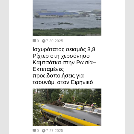
0
7-30-2025
Ισχυρότατος σεισμός 8,8
Ρίχτερ στη χερσόνησο
Καμτσάτκα στην Ρωσία–
Εκτεταμένες
προειδοποιήσεις για
τσουνάμι στον Ειρηνικό
0
7-27-2025