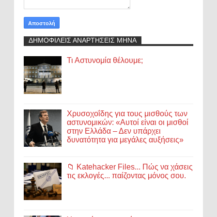
ΔΗΜΟΦΙΛΕΙΣ ΑΝΑΡΤΗΣΕΙΣ ΜΗΝΑ
Τι Αστυνομία θέλουμε;
Χρυσοχοΐδης για τους μισθούς των
αστυνομικών: «Αυτοί είναι οι μισθοί
στην Ελλάδα – Δεν υπάρχει
δυνατότητα για μεγάλες αυξήσεις»
📁 Katehacker Files... Πώς να χάσεις
τις εκλογές... παίζοντας μόνος σου.