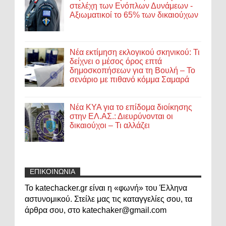
στελέχη των Ενόπλων Δυνάμεων -
Αξιωματικοί το 65% των δικαιούχων
Νέα εκτίμηση εκλογικού σκηνικού: Τι
δείχνει ο μέσος όρος επτά
δημοσκοπήσεων για τη Βουλή – Το
σενάριο με πιθανό κόμμα Σαμαρά
Νέα ΚΥΑ για το επίδομα διοίκησης
στην ΕΛ.ΑΣ.: Διευρύνονται οι
δικαιούχοι – Τι αλλάζει
ΕΠΙΚΟΙΝΩΝΙΑ
Το katechacker.gr είναι η «φωνή» του Έλληνα
αστυνομικού. Στείλε μας τις καταγγελίες σου, τα
άρθρα σου, στο katechaker@gmail.com