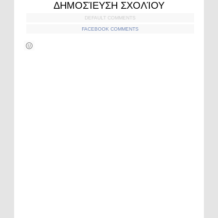
ΔΗΜΟΣΊΕΥΣΗ ΣΧΟΛΊΟΥ
DEFAULT COMMENTS
FACEBOOK COMMENTS