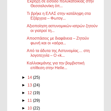
Έκρηξη σε είσοδο πολυκατοικίας στην
Θεσσαλονίκη όπ...
Τι βρήκε η ΕΛΑΣ στην κατάληψη στα
Εξάρχεια – Φωτογ...
Αξιοποίηση αστυνομικών-ιατρών ζητούν
οι γιατροί τη...
Αποσπάσεις με διαφάνεια – Ζητούν
φωνή και οι «αόρα...
Από τα άδυτα της Αστυνομίας… στη
λογοτεχνία – Ο «k...
Καλλιακμάνης για την βομβιστική
επίθεση στην Helle...
►
14
(25)
►
13
(24)
►
12
(19)
►
11
(29)
►
10
(22)