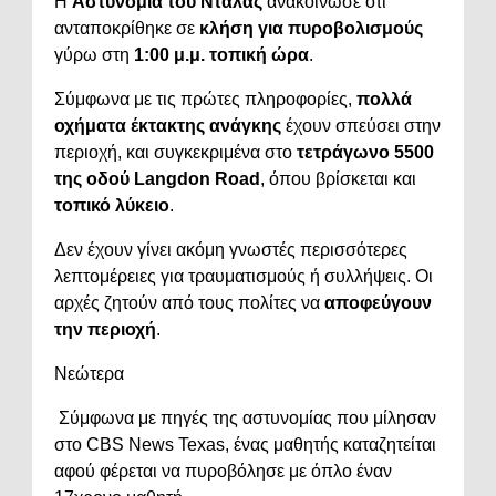
Η
Αστυνομία του Ντάλας
ανακοίνωσε ότι
ανταποκρίθηκε σε
κλήση για πυροβολισμούς
γύρω στη
1:00 μ.μ. τοπική ώρα
.
Σύμφωνα με τις πρώτες πληροφορίες,
πολλά
οχήματα έκτακτης ανάγκης
έχουν σπεύσει στην
περιοχή, και συγκεκριμένα στο
τετράγωνο 5500
της οδού Langdon Road
, όπου βρίσκεται και
τοπικό λύκειο
.
Δεν έχουν γίνει ακόμη γνωστές περισσότερες
λεπτομέρειες για τραυματισμούς ή συλλήψεις. Οι
αρχές ζητούν από τους πολίτες να
αποφεύγουν
την περιοχή
.
Νεώτερα
Σύμφωνα με πηγές της αστυνομίας που μίλησαν
στο CBS News Texas, ένας μαθητής καταζητείται
αφού φέρεται να πυροβόλησε με όπλο έναν