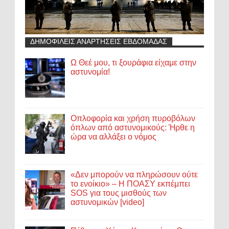
ΔΗΜΟΦΙΛΕΙΣ ΑΝΑΡΤΗΣΕΙΣ ΕΒΔΟΜΑΔΑΣ
Ω Θεέ μου, τι ξουράφια είχαμε στην
αστυνομία!
Οπλοφορία και χρήση πυροβόλων
όπλων από αστυνομικούς: Ήρθε η
ώρα να αλλάξει ο νόμος
«Δεν μπορούν να πληρώσουν ούτε
το ενοίκιο» – Η ΠΟΑΣΥ εκπέμπει
SOS για τους μισθούς των
αστυνομικών [video]