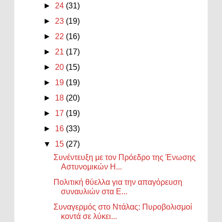
►
24
(31)
►
23
(19)
►
22
(16)
►
21
(17)
►
20
(15)
►
19
(19)
►
18
(20)
►
17
(19)
►
16
(33)
▼
15
(27)
Συνέντευξη με τον Πρόεδρο της Ένωσης
Αστυνομικών Η...
Πολιτική θύελλα για την απαγόρευση
συναυλιών στα Ε...
Συναγερμός στο Ντάλας: Πυροβολισμοί
κοντά σε λύκει...