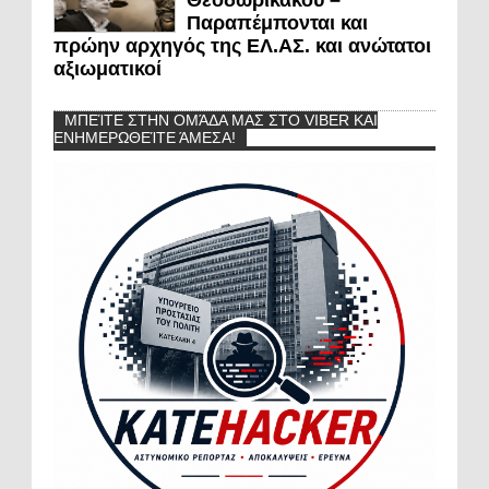
Θεοδωρικάκου –
Παραπέμπονται και
πρώην αρχηγός της ΕΛ.ΑΣ. και ανώτατοι
αξιωματικοί
ΜΠΕΊΤΕ ΣΤΗΝ ΟΜΆΔΑ ΜΑΣ ΣΤΟ VIBER ΚΑΙ
ΕΝΗΜΕΡΩΘΕΊΤΕ ΆΜΕΣΑ!