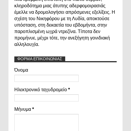
κληροδότημα μιας άτυπης αδερφομοιρασιάς
έμελλε να δρομολογήσει απρόσμενες εξελίξεις. Η
σχέση του Νικηφόρου με τη Λυδία, αποκτούσε
υπόσταση, στη δεκαετία του εβδομήντα, στην
παροπλισμένη ωχρά ντρεζίνα. Τίποτα δεν
προμήνυε, μέχρι τότε, την ανεξήγητη γονιδιακή
αλληλουχία.
ΦΟΡΜΑ ΕΠΙΚΟΙΝΩΝΙΑΣ
Όνομα
Ηλεκτρονικό ταχυδρομείο
*
Μήνυμα
*