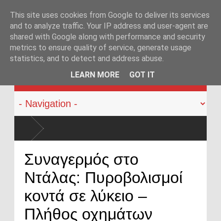
This site uses cookies from Google to deliver its services
and to analyze traffic. Your IP address and user-agent are
shared with Google along with performance and security
metrics to ensure quality of service, generate usage
statistics, and to detect and address abuse.
KATEHACKER
LEARN MORE
GOT IT
λων από αστυνομικούς: Ήρθε η ώρα να αλλάξει
Συναγερμός στο
Ντάλας: Πυροβολισμοί
κοντά σε λύκειο –
Πλήθος οχημάτων