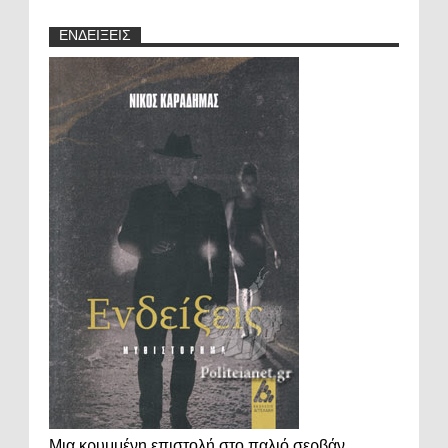
ΕΝΔΕΙΞΕΙΣ
Μια κρυμμένη επιστολή στο παλιό σερβάν,