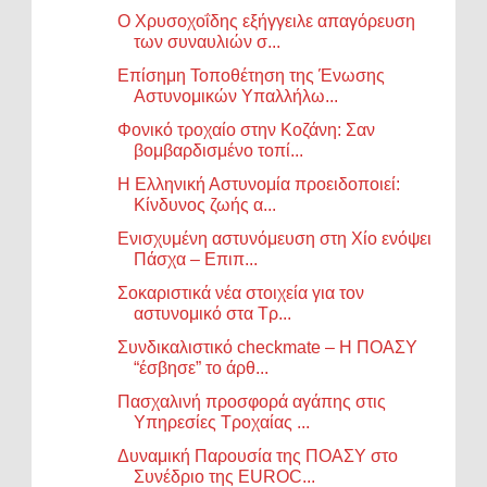
Ο Χρυσοχοΐδης εξήγγειλε απαγόρευση
των συναυλιών σ...
Επίσημη Τοποθέτηση της Ένωσης
Αστυνομικών Υπαλλήλω...
Φονικό τροχαίο στην Κοζάνη: Σαν
βομβαρδισμένο τοπί...
Η Ελληνική Αστυνομία προειδοποιεί:
Κίνδυνος ζωής α...
Ενισχυμένη αστυνόμευση στη Χίο ενόψει
Πάσχα – Επιπ...
Σοκαριστικά νέα στοιχεία για τον
αστυνομικό στα Τρ...
Συνδικαλιστικό checkmate – Η ΠΟΑΣΥ
“έσβησε” το άρθ...
Πασχαλινή προσφορά αγάπης στις
Υπηρεσίες Τροχαίας ...
Δυναμική Παρουσία της ΠΟΑΣΥ στο
Συνέδριο της EUROC...