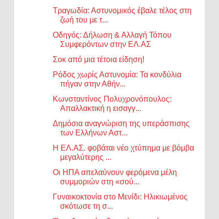
Τραγωδία: Αστυνομικός έβαλε τέλος στη
ζωή του με τ...
Οδηγός: Δήλωση & Αλλαγή Τόπου
Συμφερόντων στην ΕΛ.ΑΣ
Σοκ από μια τέτοια είδηση!
Ρόδος χωρίς Αστυνομία: Τα κονδύλια
πήγαν στην Αθήν...
Κωνσταντίνος Πολυχρονόπουλος:
Απαλλακτική η εισαγγ...
Δημόσια αναγνώριση της υπεράσπισης
των Ελλήνων Αστ...
Η ΕΛ.ΑΣ. φοβάται νέο χτύπημα με βόμβα
μεγαλύτερης ...
Οι ΗΠΑ απελαύνουν φερόμενα μέλη
συμμοριών στη «σού...
Γυναικοκτονία στο Μενίδι: Hλικιωμένος
σκότωσε τη σ...