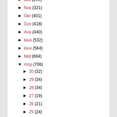
►
Νοε
(321)
►
Οκτ
(401)
►
Σεπ
(418)
►
Αυγ
(440)
►
Ιουλ
(532)
►
Ιουν
(564)
►
Μαΐ
(684)
▼
Απρ
(706)
►
30
(32)
►
29
(34)
►
28
(34)
►
27
(19)
►
26
(21)
►
25
(24)