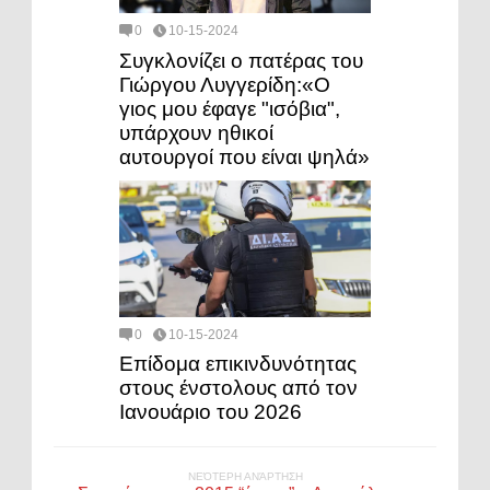
0
10-15-2024
Συγκλονίζει ο πατέρας του
Γιώργου Λυγγερίδη:«Ο
γιος μου έφαγε "ισόβια",
υπάρχουν ηθικοί
αυτουργοί που είναι ψηλά»
0
10-15-2024
Επίδομα επικινδυνότητας
στους ένστολους από τον
Ιανουάριο του 2026
ΝΕΌΤΕΡΗ ΑΝΆΡΤΗΣΗ