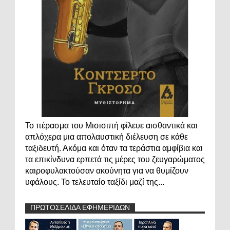
Το πέρασμα του Μισισιπή φίλευε αισθαντικά και
απλόχερα μια απολαυστική διέλευση σε κάθε
ταξιδευτή. Ακόμα και όταν τα τεράστια αμφίβια και
τα επικίνδυνα ερπετά τις μέρες του ζευγαρώματος
καιροφυλακτούσαν ακούνητα για να θυμίζουν
υφάλους. Το τελευταίο ταξίδι μαζί της...
ΠΡΩΤΟΣΕΛΙΔΑ ΕΦΗΜΕΡΙΔΩΝ