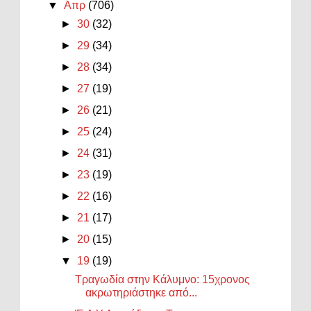
▼
Απρ
(706)
►
30
(32)
►
29
(34)
►
28
(34)
►
27
(19)
►
26
(21)
►
25
(24)
►
24
(31)
►
23
(19)
►
22
(16)
►
21
(17)
►
20
(15)
▼
19
(19)
Τραγωδία στην Κάλυμνο: 15χρονος
ακρωτηριάστηκε από...