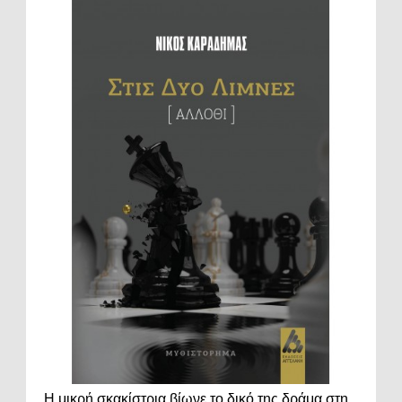
Η μικρή σκακίστρια βίωνε το δικό της δράμα στη