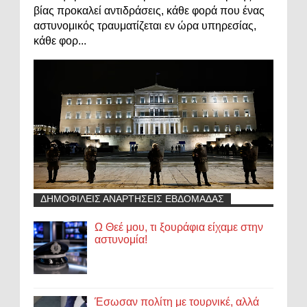
βίας προκαλεί αντιδράσεις, κάθε φορά που ένας
αστυνομικός τραυματίζεται εν ώρα υπηρεσίας,
κάθε φορ...
ΔΗΜΟΦΙΛΕΙΣ ΑΝΑΡΤΗΣΕΙΣ ΕΒΔΟΜΑΔΑΣ
Ω Θεέ μου, τι ξουράφια είχαμε στην
αστυνομία!
Έσωσαν πολίτη με τουρνικέ, αλλά