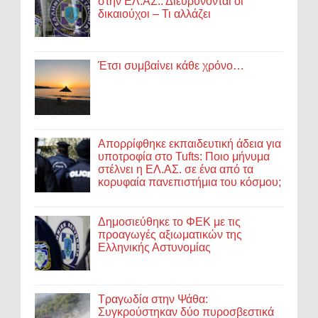
στην ΕΛ.ΑΣ.: Διευρύνονται οι
δικαιούχοι – Τι αλλάζει
Έτσι συμβαίνει κάθε χρόνο…
Απορρίφθηκε εκπαιδευτική άδεια για
υποτροφία στο Tufts: Ποιο μήνυμα
στέλνει η ΕΛ.ΑΣ. σε ένα από τα
κορυφαία πανεπιστήμια του κόσμου;
Δημοσιεύθηκε το ΦΕΚ με τις
προαγωγές αξιωματικών της
Ελληνικής Αστυνομίας
Τραγωδία στην Ψάθα:
Συγκρούστηκαν δύο πυροσβεστικά