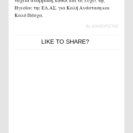
ταχεία ανάρρωση
, καθώς και
τις ευχές της
Ηγεσίας της ΕΛ.ΑΣ. για Καλή Ανάσταση και
Καλό Πάσχα
.
By
ΔΙΑΧΕΙΡΙΣΤΗΣ
LIKE TO SHARE?