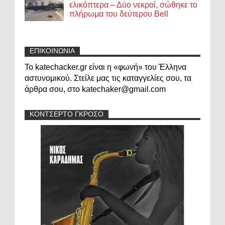
ελικόπτερα – Δύο νεκροί, σώθηκε το
πλήρωμα του δεύτερου Bell
ΕΠΙΚΟΙΝΩΝΙΑ
Το katechacker.gr είναι η «φωνή» του Έλληνα
αστυνομικού. Στείλε μας τις καταγγελίες σου, τα
άρθρα σου, στο katechaker@gmail.com
ΚΟΝΤΣΕΡΤΟ ΓΚΡΟΣΟ