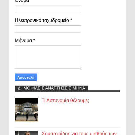
Όνομα
Ηλεκτρονικό ταχυδρομείο
*
Μήνυμα
*
ΔΗΜΟΦΙΛΕΙΣ ΑΝΑΡΤΗΣΕΙΣ ΜΗΝΑ
Τι Αστυνομία θέλουμε;
Χρυσοχοΐδης για τους μισθούς των