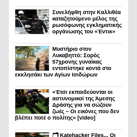
Συνελήφθη στην Καλλιθέα
καταζητούμενο μέλος της
ρωσόφωνης εγκληματικής
οργάνωσης του «Έντικ»
Μυστήριο στον
Λυκαβηττό: Σορός
57χρονης γυναίκας
εντοπίστηκε κοντά στο
εκκλησάκι των Αγίων Ισιδώρων
«Έτσι εκπαιδεύονται οι
αστυνομικοί της Άμεσης
Δράσης για να σώζουν
ζωές – Οι εικόνες που δεν
βλέπει ποτέ ο πολίτης» [video]
🗂️ Katehacker Files... Οι