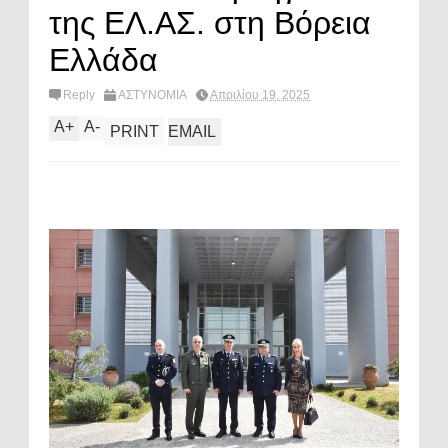
της ΕΛ.ΑΣ. στη Βόρεια
Ελλάδα
Reply
ΑΣΤΥΝΟΜΙΑ
Απριλίου 19, 2025
A
+
A
-
PRINT
EMAIL