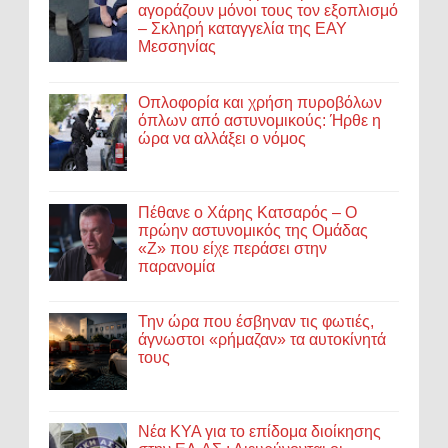
αγοράζουν μόνοι τους τον εξοπλισμό
– Σκληρή καταγγελία της ΕΑΥ
Μεσσηνίας
Οπλοφορία και χρήση πυροβόλων
όπλων από αστυνομικούς: Ήρθε η
ώρα να αλλάξει ο νόμος
Πέθανε ο Χάρης Κατσαρός – Ο
πρώην αστυνομικός της Ομάδας
«Ζ» που είχε περάσει στην
παρανομία
Την ώρα που έσβηναν τις φωτιές,
άγνωστοι «ρήμαζαν» τα αυτοκίνητά
τους
Νέα ΚΥΑ για το επίδομα διοίκησης