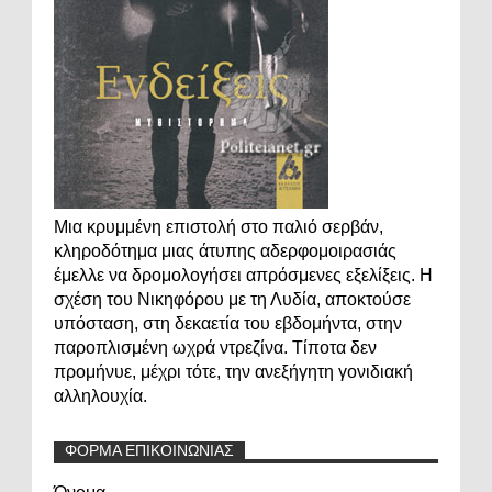
Μια κρυμμένη επιστολή στο παλιό σερβάν,
κληροδότημα μιας άτυπης αδερφομοιρασιάς
έμελλε να δρομολογήσει απρόσμενες εξελίξεις. Η
σχέση του Νικηφόρου με τη Λυδία, αποκτούσε
υπόσταση, στη δεκαετία του εβδομήντα, στην
παροπλισμένη ωχρά ντρεζίνα. Τίποτα δεν
προμήνυε, μέχρι τότε, την ανεξήγητη γονιδιακή
αλληλουχία.
ΦΟΡΜΑ ΕΠΙΚΟΙΝΩΝΙΑΣ