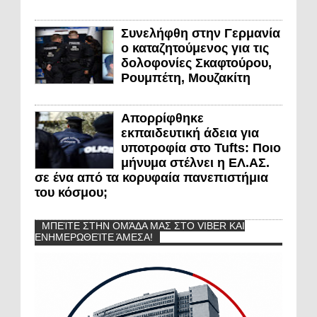
Συνελήφθη στην Γερμανία
ο καταζητούμενος για τις
δολοφονίες Σκαφτούρου,
Ρουμπέτη, Μουζακίτη
Απορρίφθηκε
εκπαιδευτική άδεια για
υποτροφία στο Tufts: Ποιο
μήνυμα στέλνει η ΕΛ.ΑΣ.
σε ένα από τα κορυφαία πανεπιστήμια
του κόσμου;
ΜΠΕΊΤΕ ΣΤΗΝ ΟΜΆΔΑ ΜΑΣ ΣΤΟ VIBER ΚΑΙ
ΕΝΗΜΕΡΩΘΕΊΤΕ ΆΜΕΣΑ!