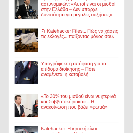
αστυνομικών: «Αυτοί είναι οι μισθοί
στην Ελλάδα – Δεν υπάρχει
δυνατότητα για μεγάλες αυξήσεις»
📁 Katehacker Files... Πώς να χάσεις
τις εκλογές... παίζοντας μόνος σου.
Υπογράφηκε η απόφαση για το
επίδομα διοίκησης – Πότε
αναμένεται η καταβολή
«Το 30% του μισθού είναι νυχτερινά
και Σαββατοκύριακα» – Η
ανακοίνωση που βάζει «φωτιά»
Katehacker: Η κριτική είναι