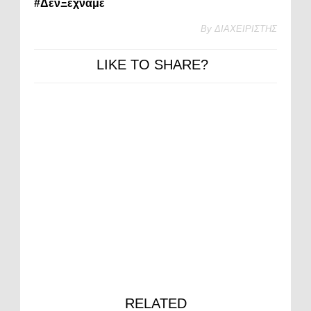
#ΔενΞεχνάμε
By
ΔΙΑΧΕΙΡΙΣΤΗΣ
LIKE TO SHARE?
RELATED