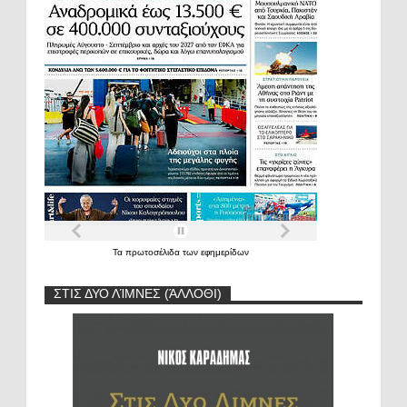
Τα
πρωτοσέλιδα
των
εφημερίδων
ΣΤΙΣ ΔΥΟ ΛΊΜΝΕΣ (ΆΛΛΟΘΙ)