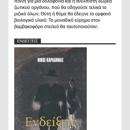
ποινή για μια δολοφονία και η ανέλπιστη δωρεά
ζωτικού οργάνου, πού θα οδηγούσε τελικά το
ριζικό όλων; Θύτη ή θύμα θα έδειχνε το ορφανό
βιολογικό υλικό; Το μοναδικό εύρημα στον
βαμβακοφόρο στειλεό θα ταυτοποιούταν;
ΕΝΔΕΙΞΕΙΣ