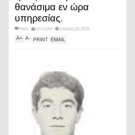
θανάσιμα εν ώρα
υπηρεσίας.
Reply
Δεν Ξεχνώ
Απριλίου 30, 2025
A
+
A
-
PRINT
EMAIL