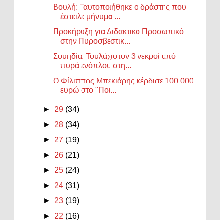
Βουλή: Ταυτοποιήθηκε ο δράστης που
έστειλε μήνυμα ...
Προκήρυξη για Διδακτικό Προσωπικό
στην Πυροσβεστικ...
Σουηδία: Τουλάχιστον 3 νεκροί από
πυρά ενόπλου στη...
Ο Φίλιππος Μπεκιάρης κέρδισε 100.000
ευρώ στο "Ποι...
►
29
(34)
►
28
(34)
►
27
(19)
►
26
(21)
►
25
(24)
►
24
(31)
►
23
(19)
►
22
(16)