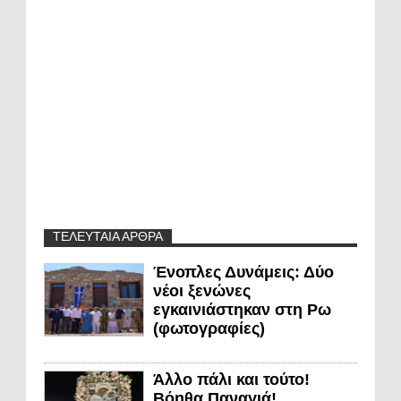
ΤΕΛΕΥΤΑΙΑ ΑΡΘΡΑ
Ένοπλες Δυνάμεις: Δύο
νέοι ξενώνες
εγκαινιάστηκαν στη Ρω
(φωτογραφίες)
Άλλο πάλι και τούτο!
Βόηθα Παναγιά!