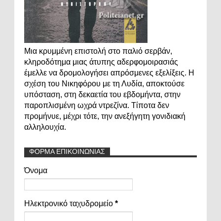
Μια κρυμμένη επιστολή στο παλιό σερβάν,
κληροδότημα μιας άτυπης αδερφομοιρασιάς
έμελλε να δρομολογήσει απρόσμενες εξελίξεις. Η
σχέση του Νικηφόρου με τη Λυδία, αποκτούσε
υπόσταση, στη δεκαετία του εβδομήντα, στην
παροπλισμένη ωχρά ντρεζίνα. Τίποτα δεν
προμήνυε, μέχρι τότε, την ανεξήγητη γονιδιακή
αλληλουχία.
ΦΟΡΜΑ ΕΠΙΚΟΙΝΩΝΙΑΣ
Όνομα
Ηλεκτρονικό ταχυδρομείο
*