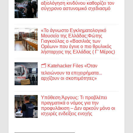
αξιολόγηση κινδύνου καθορίζει τον
σύγχρονο αστυνομικό σχεδιασμό
«Το άγνωστο Εγκληματολογικό
Μουσείο της Ελλάδας:Φώτης
Γιαγκούλας ο «Βασιλιάς των
Ορέων» που έγινε ο πιο θρυλικός
λήσταρχος της Ελλάδας ( Γ' Μέρος)
🗂️ Katehacker Files «Όταν
τελειώνουν τα επιχειρήματα...
αρχίζουν οι σκοπιμότητες»
Υπόθεση Άργους: Τι προβλέπει
πραγματικά ο νόμος για την
προφυλάκιση – Δεν αρκούν μόνο οι
ισχυρές ενδείξεις ενοχής