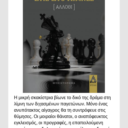
Η μικρή σκακίστρια βίωνε το δικό της δράμα στη
λίμνη των διχασμένων παγετώνων. Μόνο ένας
ανυπότακτος αίγαγρος θα τη συντρόφευε στις
θύμησες. Οι μοιραίοι θάνατοι, ο αναπόφευκτος
εγκλεισμός, οι προγραφές, η επαπειλούμενη