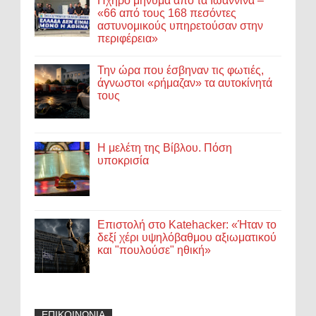
Ηχηρό μήνυμα από τα Ιωάννινα –
«66 από τους 168 πεσόντες
αστυνομικούς υπηρετούσαν στην
περιφέρεια»
Την ώρα που έσβηναν τις φωτιές,
άγνωστοι «ρήμαζαν» τα αυτοκίνητά
τους
Η μελέτη της Βίβλου. Πόση
υποκρισία
Επιστολή στο Katehacker: «Ήταν το
δεξί χέρι υψηλόβαθμου αξιωματικού
και "πουλούσε" ηθική»
ΕΠΙΚΟΙΝΩΝΙΑ