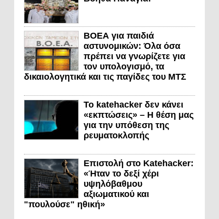
ΒΟΕΑ για παιδιά
αστυνομικών: Όλα όσα
πρέπει να γνωρίζετε για
τον υπολογισμό, τα
δικαιολογητικά και τις παγίδες του ΜΤΣ
Το katehacker δεν κάνει
«εκπτώσεις» – Η θέση μας
για την υπόθεση της
ρευματοκλοπής
Επιστολή στο Katehacker:
«Ήταν το δεξί χέρι
υψηλόβαθμου
αξιωματικού και
"πουλούσε" ηθική»