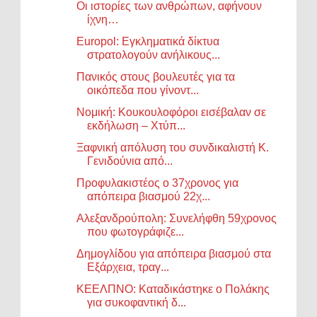
Οι ιστορίες των ανθρώπων, αφήνουν
ίχνη…
Europol: Εγκληματικά δίκτυα
στρατολογούν ανήλικους...
Πανικός στους βουλευτές για τα
οικόπεδα που γίνοντ...
Νομική: Κουκουλοφόροι εισέβαλαν σε
εκδήλωση – Χτύπ...
Ξαφνική απόλυση του συνδικαλιστή Κ.
Γενιδούνια από...
Προφυλακιστέος ο 37χρονος για
απόπειρα βιασμού 22χ...
Αλεξανδρούπολη: Συνελήφθη 59χρονος
που φωτογράφιζε...
Δημογλίδου για απόπειρα βιασμού στα
Εξάρχεια, τραγ...
ΚΕΕΛΠΝΟ: Καταδικάστηκε ο Πολάκης
για συκοφαντική δ...