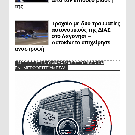
από τον επίδοξο βιαστή
της
Τροχαίο με δύο τραυματίες
αστυνομικούς της ΔΙΑΣ
στο Λαγονήσι –
Αυτοκίνητο επιχείρησε
αναστροφή
ΜΠΕΊΤΕ ΣΤΗΝ ΟΜΆΔΑ ΜΑΣ ΣΤΟ VIBER ΚΑΙ
ΕΝΗΜΕΡΩΘΕΊΤΕ ΆΜΕΣΑ!