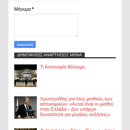
Μήνυμα
*
ΔΗΜΟΦΙΛΕΙΣ ΑΝΑΡΤΗΣΕΙΣ ΜΗΝΑ
Τι Αστυνομία θέλουμε;
Χρυσοχοΐδης για τους μισθούς των
αστυνομικών: «Αυτοί είναι οι μισθοί
στην Ελλάδα – Δεν υπάρχει
δυνατότητα για μεγάλες αυξήσεις»