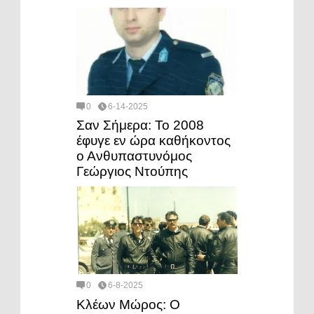
0
6-14-2025
Σαν Σήμερα: Το 2008
έφυγε εν ώρα καθήκοντος
ο Ανθυπαστυνόμος
Γεώργιος Ντούπης
0
6-8-2025
Κλέων Μώρος: Ο