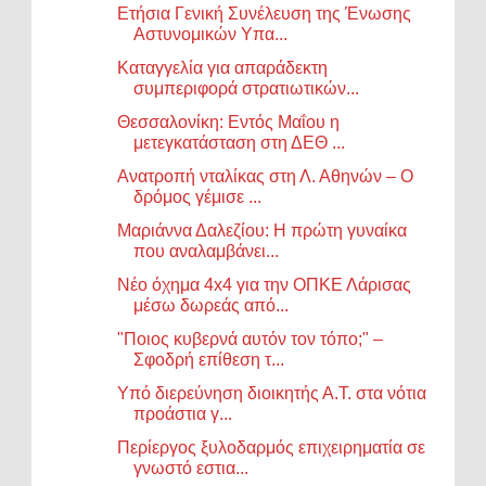
Ετήσια Γενική Συνέλευση της Ένωσης
Αστυνομικών Υπα...
Καταγγελία για απαράδεκτη
συμπεριφορά στρατιωτικών...
Θεσσαλονίκη: Εντός Μαΐου η
μετεγκατάσταση στη ΔΕΘ ...
Ανατροπή νταλίκας στη Λ. Αθηνών – Ο
δρόμος γέμισε ...
Μαριάννα Δαλεζίου: Η πρώτη γυναίκα
που αναλαμβάνει...
Νέο όχημα 4x4 για την ΟΠΚΕ Λάρισας
μέσω δωρεάς από...
"Ποιος κυβερνά αυτόν τον τόπο;" –
Σφοδρή επίθεση τ...
Υπό διερεύνηση διοικητής Α.Τ. στα νότια
προάστια γ...
Περίεργος ξυλοδαρμός επιχειρηματία σε
γνωστό εστια...