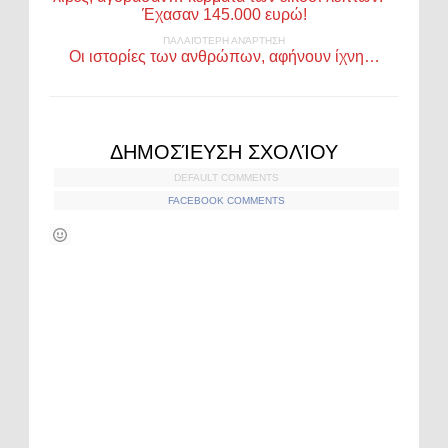
Έχασαν 145.000 ευρώ!
ΠΑΛΑΙΌΤΕΡΗ ΑΝΆΡΤΗΣΗ
Οι ιστορίες των ανθρώπων, αφήνουν ίχνη…
ΔΗΜΟΣΊΕΥΣΗ ΣΧΟΛΊΟΥ
DEFAULT COMMENTS
FACEBOOK COMMENTS