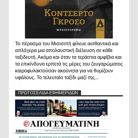
Το πέρασμα του Μισισιπή φίλευε αισθαντικά και
απλόχερα μια απολαυστική διέλευση σε κάθε
ταξιδευτή. Ακόμα και όταν τα τεράστια αμφίβια και
τα επικίνδυνα ερπετά τις μέρες του ζευγαρώματος
καιροφυλακτούσαν ακούνητα για να θυμίζουν
υφάλους. Το τελευταίο ταξίδι μαζί της...
ΠΡΩΤΟΣΕΛΙΔΑ ΕΦΗΜΕΡΙΔΩΝ