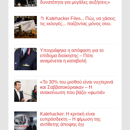
δυνατότητα για μεγάλες αυξήσεις»
📁 Katehacker Files... Πώς να χάσεις
τις εκλογές... παίζοντας μόνος σου.
Υπογράφηκε η απόφαση για το
επίδομα διοίκησης – Πότε
αναμένεται η καταβολή
«Το 30% του μισθού είναι νυχτερινά
και Σαββατοκύριακα» – Η
ανακοίνωση που βάζει «φωτιά»
Katehacker: Η κριτική είναι
ευπρόσδεκτη – Η φίμωση της
αντίθετης άποψης όχι