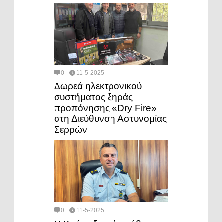
0
11-5-2025
Δωρεά ηλεκτρονικού
συστήματος ξηράς
προπόνησης «Dry Fire»
στη Διεύθυνση Αστυνομίας
Σερρών
0
11-5-2025