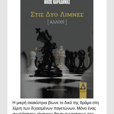
Η μικρή σκακίστρια βίωνε το δικό της δράμα στη
λίμνη των διχασμένων παγετώνων. Μόνο ένας
ανυπότακτος αίγαγρος θα τη συντρόφευε στις