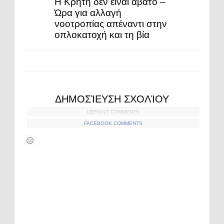
Η Κρήτη δεν είναι άβατο –
Ώρα για αλλαγή
νοοτροπίας απέναντι στην
οπλοκατοχή και τη βία
ΔΗΜΟΣΊΕΥΣΗ ΣΧΟΛΊΟΥ
DEFAULT COMMENTS
FACEBOOK COMMENTS