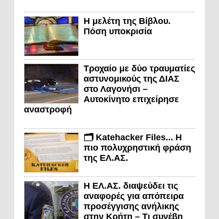
Η μελέτη της Βίβλου.
Πόση υποκρισία
Τροχαίο με δύο τραυματίες
αστυνομικούς της ΔΙΑΣ
στο Λαγονήσι –
Αυτοκίνητο επιχείρησε
αναστροφή
🗂️ Katehacker Files... Η
πιο πολυχρηστική φράση
της ΕΛ.ΑΣ.
Η ΕΛ.ΑΣ. διαψεύδει τις
αναφορές για απόπειρα
προσέγγισης ανήλικης
στην Κρήτη – Τι συνέβη