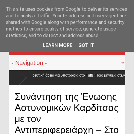
This site uses cookies from Google to deliver its services
and to analyze traffic. Your IP address and user-agent are
shared with Google along with performance and security
metrics to ensure quality of service, generate usage
statistics, and to detect and address abuse.
KATEHACKER
LEARN MORE
GOT IT
ποτροφία στο Tufts: Ποιο μήνυμα στέλνει η ΕΛ.ΑΣ. σε ένα από τα κορυφαία πανεπισ
λήφθη στην Γερμανία ο καταζητούμενος για τις δολοφονίες Σκαφτούρου, Ρουμπέτη,
Συνάντηση της Ένωσης
ακίτη
Αστυνομικών Καρδίτσας
με τον
Αντιπεριφερειάρχη – Στο