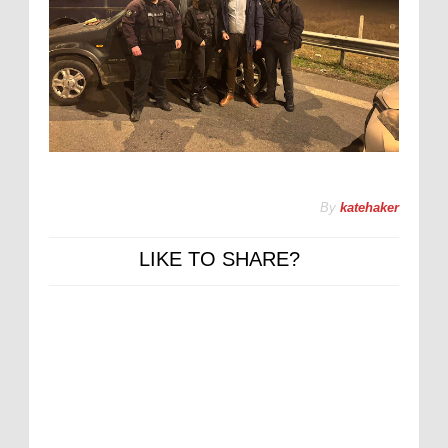
By
katehaker
LIKE TO SHARE?