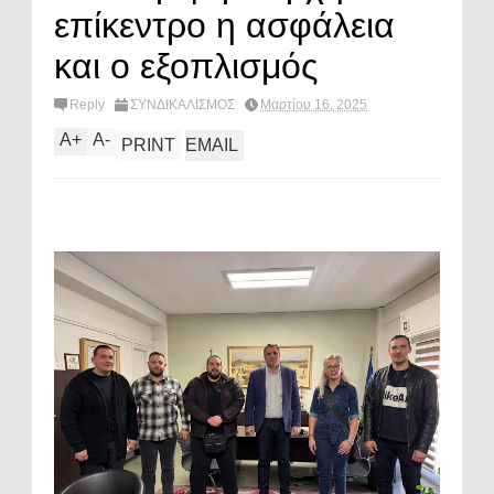
επίκεντρο η ασφάλεια
και ο εξοπλισμός
Reply
ΣΥΝΔΙΚΑΛΙΣΜΟΣ
Μαρτίου 16, 2025
A
+
A
-
PRINT
EMAIL