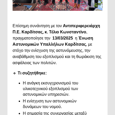
Επίσημη συνάντηση με τον
Αντιπεριφερειάρχη
Π.Ε. Καρδίτσας, κ. Τέλιο Κωνσταντίνο
,
πραγματοποίησε την
13/03/2025
η
Ένωση
Αστυνομικών Υπαλλήλων Καρδίτσας
, με
στόχο την ενίσχυση της αστυνόμευσης, την
αναβάθμιση του εξοπλισμού και τη θωράκιση της
ασφάλειας των πολιτών.
🔹
Τι συζητήθηκε:
Η ανάγκη εκσυγχρονισμού του
υλικοτεχνικού εξοπλισμού των
αστυνομικών υπηρεσιών.
Η ενίσχυση των αστυνομικών
δυνάμεων του νομού.
Η σημασία της συνεργασίας μεταξύ