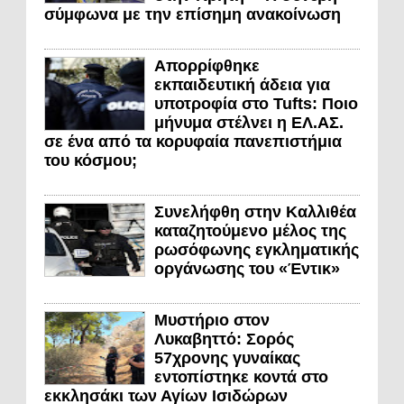
σύμφωνα με την επίσημη ανακοίνωση
Απορρίφθηκε
εκπαιδευτική άδεια για
υποτροφία στο Tufts: Ποιο
μήνυμα στέλνει η ΕΛ.ΑΣ.
σε ένα από τα κορυφαία πανεπιστήμια
του κόσμου;
Συνελήφθη στην Καλλιθέα
καταζητούμενο μέλος της
ρωσόφωνης εγκληματικής
οργάνωσης του «Έντικ»
Μυστήριο στον
Λυκαβηττό: Σορός
57χρονης γυναίκας
εντοπίστηκε κοντά στο
εκκλησάκι των Αγίων Ισιδώρων