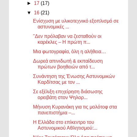
►
17
(17)
▼
16
(21)
Ενίσχυση με υλικοτεχνικό εξοπλισμό σε
αστυνομικές ...
"Δεν πρόλαβαν να ζεσταθούν οι
καρέκλες – Η πρώτη π...
Μια φωτογραφία, όλη η αλήθεια…
Δωρεά απινιδωτή & εκπαίδευση
πρώτων βοηθειών από τ...
Συνάντηση της Ένωσης Αστυνομικών
Καρδίτσας με τον ...
Σε εξέλιξη επιχείρηση διάσωσης
ορειβάτη στον Ψηλορ...
Μήνυση Κυρανάκη για τις μολότοφ στα
πανεπιστήμια –...
Η Ελλάδα στο επίκεντρο του
Αστυνομικού Αθλητισμού:...