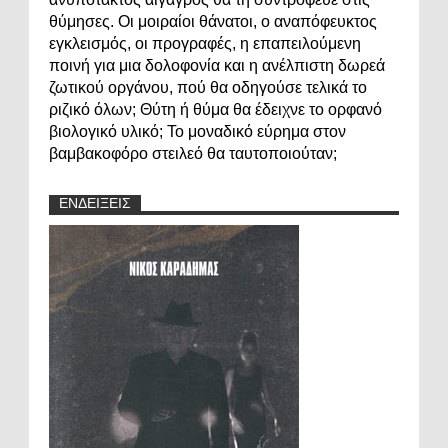
θύμησες. Οι μοιραίοι θάνατοι, ο αναπόφευκτος
εγκλεισμός, οι προγραφές, η επαπειλούμενη
ποινή για μια δολοφονία και η ανέλπιστη δωρεά
ζωτικού οργάνου, πού θα οδηγούσε τελικά το
ριζικό όλων; Θύτη ή θύμα θα έδειχνε το ορφανό
βιολογικό υλικό; Το μοναδικό εύρημα στον
βαμβακοφόρο στειλεό θα ταυτοποιούταν;
ΕΝΔΕΙΞΕΙΣ