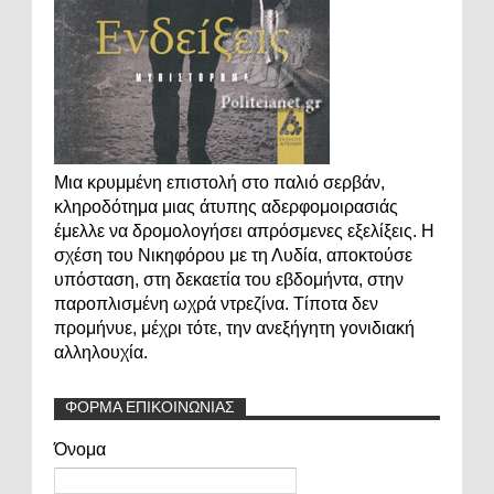
Μια κρυμμένη επιστολή στο παλιό σερβάν,
κληροδότημα μιας άτυπης αδερφομοιρασιάς
έμελλε να δρομολογήσει απρόσμενες εξελίξεις. Η
σχέση του Νικηφόρου με τη Λυδία, αποκτούσε
υπόσταση, στη δεκαετία του εβδομήντα, στην
παροπλισμένη ωχρά ντρεζίνα. Τίποτα δεν
προμήνυε, μέχρι τότε, την ανεξήγητη γονιδιακή
αλληλουχία.
ΦΟΡΜΑ ΕΠΙΚΟΙΝΩΝΙΑΣ
Όνομα