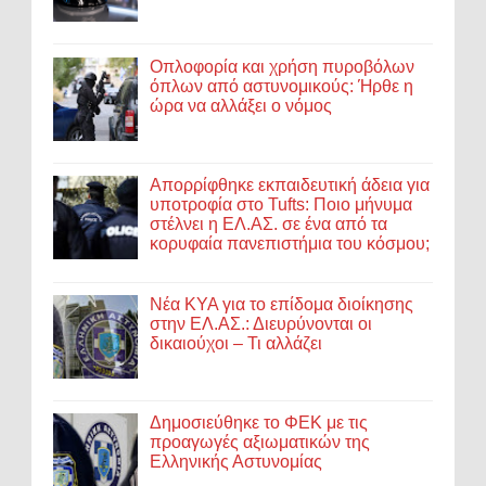
Οπλοφορία και χρήση πυροβόλων
όπλων από αστυνομικούς: Ήρθε η
ώρα να αλλάξει ο νόμος
Απορρίφθηκε εκπαιδευτική άδεια για
υποτροφία στο Tufts: Ποιο μήνυμα
στέλνει η ΕΛ.ΑΣ. σε ένα από τα
κορυφαία πανεπιστήμια του κόσμου;
Νέα ΚΥΑ για το επίδομα διοίκησης
στην ΕΛ.ΑΣ.: Διευρύνονται οι
δικαιούχοι – Τι αλλάζει
Δημοσιεύθηκε το ΦΕΚ με τις
προαγωγές αξιωματικών της
Ελληνικής Αστυνομίας