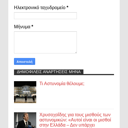
Ηλεκτρονικό ταχυδρομείο
*
Μήνυμα
*
ΔΗΜΟΦΙΛΕΙΣ ΑΝΑΡΤΗΣΕΙΣ ΜΗΝΑ
Τι Αστυνομία θέλουμε;
Χρυσοχοΐδης για τους μισθούς των
αστυνομικών: «Αυτοί είναι οι μισθοί
στην Ελλάδα – Δεν υπάρχει