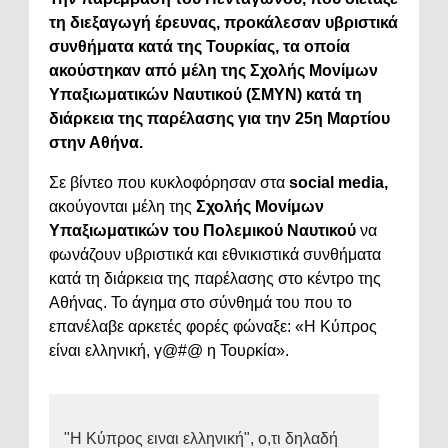
τη διεξαγωγή έρευνας, προκάλεσαν υβριστικά
συνθήματα κατά της Τουρκίας, τα οποία
ακούστηκαν από μέλη της Σχολής Μονίμων
Υπαξιωματικών Ναυτικού (ΣΜΥΝ) κατά τη
διάρκεια της παρέλασης για την 25η Μαρτίου
στην Αθήνα.
Σε βίντεο που κυκλοφόρησαν στα
social media,
ακούγονται μέλη της
Σχολής Μονίμων
Υπαξιωματικών του
Πολεμικού Ναυτικού
να
φωνάζουν υβριστικά και εθνικιστικά συνθήματα
κατά τη διάρκεια της παρέλασης στο κέντρο της
Αθήνας. Το άγημα στο σύνθημά του που το
επανέλαβε αρκετές φορές φώναξε: «Η Κύπρος
είναι ελληνική, γ@#@ η Τουρκία».
"Η Κύπρος ειναι ελληνική", ο,τι δηλαδή