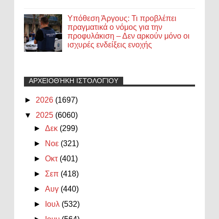
Υπόθεση Άργους: Τι προβλέπει
πραγματικά ο νόμος για την
προφυλάκιση – Δεν αρκούν μόνο οι
ισχυρές ενδείξεις ενοχής
ΑΡΧΕΙΟΘΉΚΗ ΙΣΤΟΛΟΓΊΟΥ
►
2026
(1697)
▼
2025
(6060)
►
Δεκ
(299)
►
Νοε
(321)
►
Οκτ
(401)
►
Σεπ
(418)
►
Αυγ
(440)
►
Ιουλ
(532)