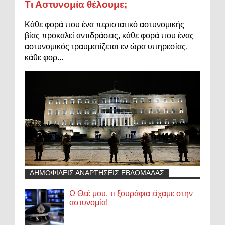
Τι Αστυνομία θέλουμε;
Κάθε φορά που ένα περιστατικό αστυνομικής
βίας προκαλεί αντιδράσεις, κάθε φορά που ένας
αστυνομικός τραυματίζεται εν ώρα υπηρεσίας,
κάθε φορ...
ΔΗΜΟΦΙΛΕΙΣ ΑΝΑΡΤΗΣΕΙΣ ΕΒΔΟΜΑΔΑΣ
Ω Θεέ μου, τι ξουράφια είχαμε στην
αστυνομία!