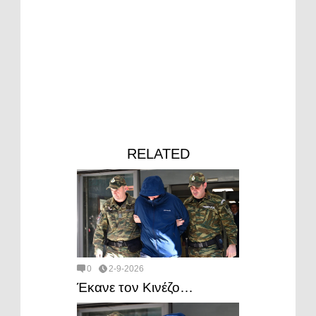
RELATED
0
2-9-2026
Έκανε τον Κινέζο…