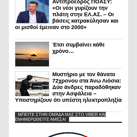
Αντιπρόεδρος ΠΟΑΣΥ:
«Οι νέοι γυρίζουν την
πλάτη στην ΕΛ.ΑΣ. – Οι
βάσεις κατρακύλησαν και
οι μισθοί έμειναν στο 2000»
Έτσι συμβαίνει κάθε
χρόνο…
Μυστήριο με τον θάνατο
72χρονου στα Άνω Λιόσια:
Δύο άνδρες παραδόθηκαν
στην Ασφάλεια –
Υποστηρίζουν ότι υπέστη ηλεκτροπληξία
ΜΠΕΊΤΕ ΣΤΗΝ ΟΜΆΔΑ ΜΑΣ ΣΤΟ VIBER ΚΑΙ
ΕΝΗΜΕΡΩΘΕΊΤΕ ΆΜΕΣΑ!