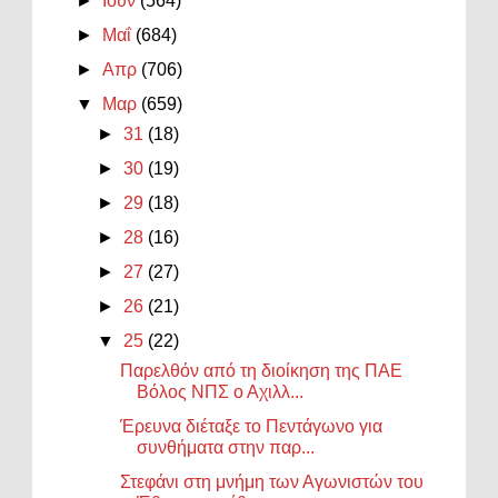
►
Ιουν
(564)
►
Μαΐ
(684)
►
Απρ
(706)
▼
Μαρ
(659)
►
31
(18)
►
30
(19)
►
29
(18)
►
28
(16)
►
27
(27)
►
26
(21)
▼
25
(22)
Παρελθόν από τη διοίκηση της ΠΑΕ
Βόλος ΝΠΣ ο Αχιλλ...
Έρευνα διέταξε το Πεντάγωνο για
συνθήματα στην παρ...
Στεφάνι στη μνήμη των Αγωνιστών του