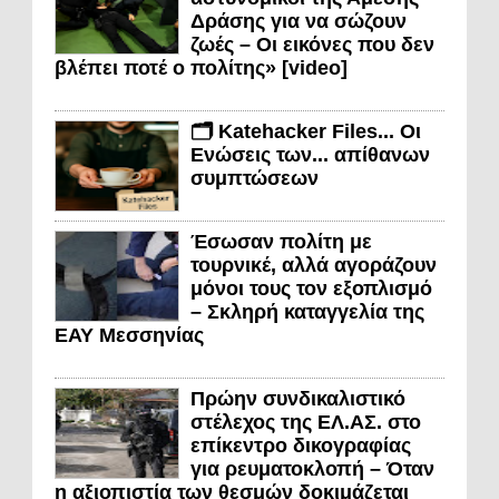
Δράσης για να σώζουν
ζωές – Οι εικόνες που δεν
βλέπει ποτέ ο πολίτης» [video]
🗂️ Katehacker Files... Οι
Ενώσεις των... απίθανων
συμπτώσεων
Έσωσαν πολίτη με
τουρνικέ, αλλά αγοράζουν
μόνοι τους τον εξοπλισμό
– Σκληρή καταγγελία της
ΕΑΥ Μεσσηνίας
Πρώην συνδικαλιστικό
στέλεχος της ΕΛ.ΑΣ. στο
επίκεντρο δικογραφίας
για ρευματοκλοπή – Όταν
η αξιοπιστία των θεσμών δοκιμάζεται