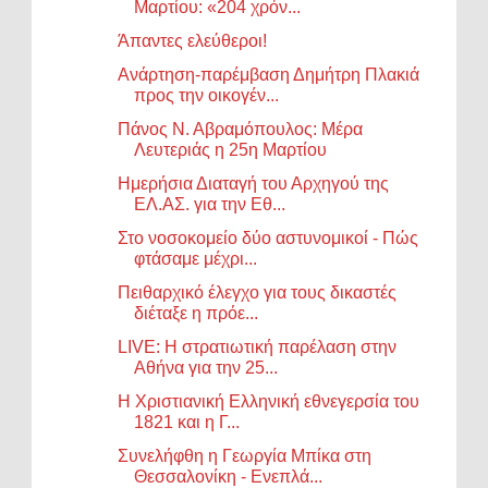
Μαρτίου: «204 χρόν...
Άπαντες ελεύθεροι!
Ανάρτηση-παρέμβαση Δημήτρη Πλακιά
προς την οικογέν...
Πάνος Ν. Αβραμόπουλος: Mέρα
Λευτεριάς η 25η Μαρτίου
Ημερήσια Διαταγή του Αρχηγού της
ΕΛ.ΑΣ. για την Εθ...
Στο νοσοκομείο δύο αστυνομικοί - Πώς
φτάσαμε μέχρι...
Πειθαρχικό έλεγχο για τους δικαστές
διέταξε η πρόε...
LIVE: Η στρατιωτική παρέλαση στην
Αθήνα για την 25...
Η Χριστιανική Ελληνική εθνεγερσία του
1821 και η Γ...
Συνελήφθη η Γεωργία Μπίκα στη
Θεσσαλονίκη - Ενεπλά...