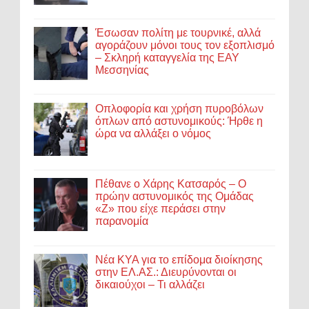
Έσωσαν πολίτη με τουρνικέ, αλλά
αγοράζουν μόνοι τους τον εξοπλισμό
– Σκληρή καταγγελία της ΕΑΥ
Μεσσηνίας
Οπλοφορία και χρήση πυροβόλων
όπλων από αστυνομικούς: Ήρθε η
ώρα να αλλάξει ο νόμος
Πέθανε ο Χάρης Κατσαρός – Ο
πρώην αστυνομικός της Ομάδας
«Ζ» που είχε περάσει στην
παρανομία
Νέα ΚΥΑ για το επίδομα διοίκησης
στην ΕΛ.ΑΣ.: Διευρύνονται οι
δικαιούχοι – Τι αλλάζει