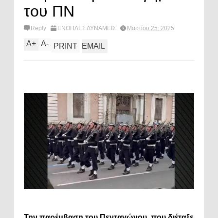
του ΠΝ
Reply
ΕΝΟΠΛΕΣ ΔΥΝΑΜΕΙΣ
Μαρτίου 25, 2025
A
+
A
-
PRINT
EMAIL
Την παρέμβαση του Πενταγώνου, που διέταξε