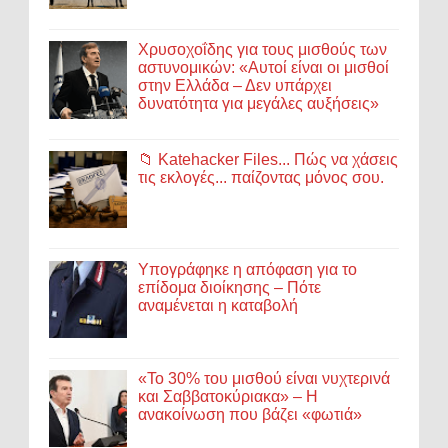
Χρυσοχοΐδης για τους μισθούς των
αστυνομικών: «Αυτοί είναι οι μισθοί
στην Ελλάδα – Δεν υπάρχει
δυνατότητα για μεγάλες αυξήσεις»
📁 Katehacker Files... Πώς να χάσεις
τις εκλογές... παίζοντας μόνος σου.
Υπογράφηκε η απόφαση για το
επίδομα διοίκησης – Πότε
αναμένεται η καταβολή
«Το 30% του μισθού είναι νυχτερινά
και Σαββατοκύριακα» – Η
ανακοίνωση που βάζει «φωτιά»