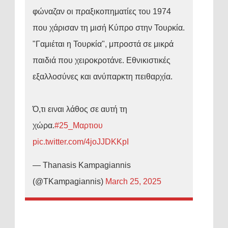
φώναζαν οι πραξικοπηματίες του 1974
που χάρισαν τη μισή Κύπρο στην Τουρκία.
"Γαμιέται η Τουρκία", μπροστά σε μικρά
παιδιά που χειροκροτάνε. Εθνικιστικές
εξαλλοσύνες και ανύπαρκτη πειθαρχία.
Ό,τι ειναι λάθος σε αυτή τη
χώρα.
#25_Μαρτιου
pic.twitter.com/4joJJDKKpI
— Thanasis Kampagiannis
(@TKampagiannis)
March 25, 2025