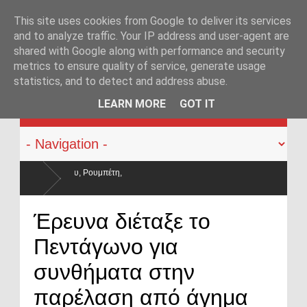
This site uses cookies from Google to deliver its services
and to analyze traffic. Your IP address and user-agent are
shared with Google along with performance and security
metrics to ensure quality of service, generate usage
statistics, and to detect and address abuse.
KATEHACKER
LEARN MORE
GOT IT
,
ύλησαν και οι μισθοί έμειναν
Έρευνα διέταξε το
Πεντάγωνο για
συνθήματα στην
παρέλαση από άγημα