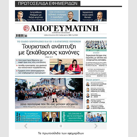
ΠΡΩΤΟΣΕΛΙΔΑ ΕΦΗΜΕΡΙΔΩΝ
Τα
πρωτοσέλιδα
των
εφημερίδων