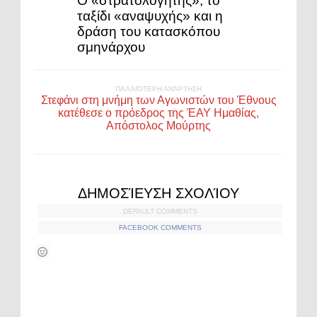
Ο «στρατολογητής», το
ταξίδι «αναψυχής» και η
δράση του κατασκόπου
σμηνάρχου
ΠΑΛΑΙΌΤΕΡΗ ΑΝΆΡΤΗΣΗ
Στεφάνι στη μνήμη των Αγωνιστών του Έθνους
κατέθεσε ο πρόεδρος της ΈΑΥ Ημαθίας,
Απόστολος Μούρτης
ΔΗΜΟΣΊΕΥΣΗ ΣΧΟΛΊΟΥ
DEFAULT COMMENTS
FACEBOOK COMMENTS