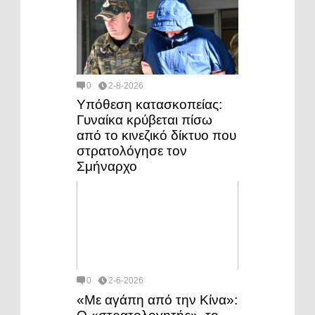
0
2-8-2026
Υπόθεση κατασκοπείας:
Γυναίκα κρύβεται πίσω
από το κινεζικό δίκτυο που
στρατολόγησε τον
Σμήναρχο
0
2-6-2026
«Με αγάπη από την Κίνα»: