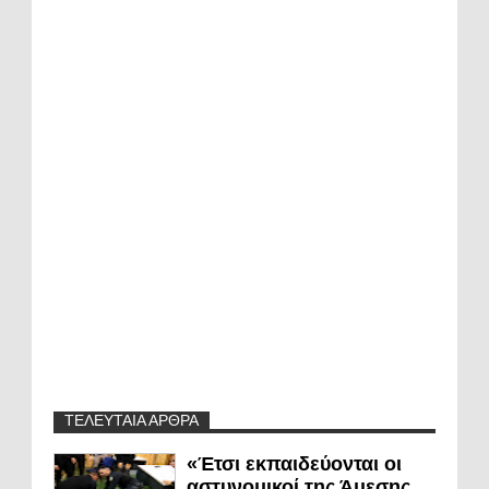
ΤΕΛΕΥΤΑΙΑ ΑΡΘΡΑ
«Έτσι εκπαιδεύονται οι
αστυνομικοί της Άμεσης