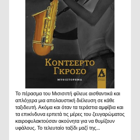
Το πέρασμα του Μισισιπή φίλευε αισθαντικά και
απλόχερα μια απολαυστική διέλευση σε κάθε
ταξιδευτή. Ακόμα και όταν τα τεράστια αμφίβια και
τα επικίνδυνα ερπετά τις μέρες του ζευγαρώματος
καιροφυλακτούσαν ακούνητα για να θυμίζουν
υφάλους. Το τελευταίο ταξίδι μαζί της...