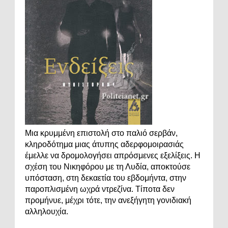
Μια κρυμμένη επιστολή στο παλιό σερβάν,
κληροδότημα μιας άτυπης αδερφομοιρασιάς
έμελλε να δρομολογήσει απρόσμενες εξελίξεις. Η
σχέση του Νικηφόρου με τη Λυδία, αποκτούσε
υπόσταση, στη δεκαετία του εβδομήντα, στην
παροπλισμένη ωχρά ντρεζίνα. Τίποτα δεν
προμήνυε, μέχρι τότε, την ανεξήγητη γονιδιακή
αλληλουχία.