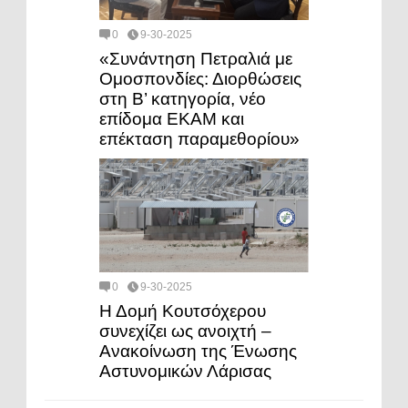
0
9-30-2025
«Συνάντηση Πετραλιά με
Ομοσπονδίες: Διορθώσεις
στη Β’ κατηγορία, νέο
επίδομα ΕΚΑΜ και
επέκταση παραμεθορίου»
0
9-30-2025
Η Δομή Κουτσόχερου
συνεχίζει ως ανοιχτή –
Ανακοίνωση της Ένωσης
Αστυνομικών Λάρισας