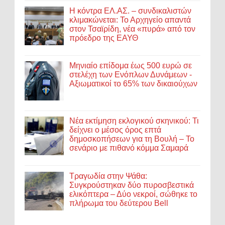
Η κόντρα ΕΛ.ΑΣ. – συνδικαλιστών
κλιμακώνεται: Το Αρχηγείο απαντά
στον Τσαϊρίδη, νέα «πυρά» από τον
πρόεδρο της ΕΑΥΘ
Μηνιαίο επίδομα έως 500 ευρώ σε
στελέχη των Ενόπλων Δυνάμεων -
Αξιωματικοί το 65% των δικαιούχων
Νέα εκτίμηση εκλογικού σκηνικού: Τι
δείχνει ο μέσος όρος επτά
δημοσκοπήσεων για τη Βουλή – Το
σενάριο με πιθανό κόμμα Σαμαρά
Τραγωδία στην Ψάθα:
Συγκρούστηκαν δύο πυροσβεστικά
ελικόπτερα – Δύο νεκροί, σώθηκε το
πλήρωμα του δεύτερου Bell