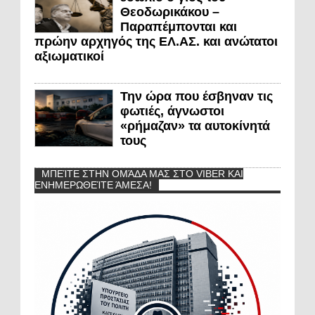
Θεοδωρικάκου –
Παραπέμπονται και
πρώην αρχηγός της ΕΛ.ΑΣ. και ανώτατοι
αξιωματικοί
Την ώρα που έσβηναν τις
φωτιές, άγνωστοι
«ρήμαζαν» τα αυτοκίνητά
τους
ΜΠΕΊΤΕ ΣΤΗΝ ΟΜΆΔΑ ΜΑΣ ΣΤΟ VIBER ΚΑΙ
ΕΝΗΜΕΡΩΘΕΊΤΕ ΆΜΕΣΑ!