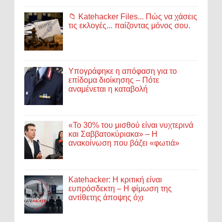
📁 Katehacker Files... Πώς να χάσεις
τις εκλογές... παίζοντας μόνος σου.
Υπογράφηκε η απόφαση για το
επίδομα διοίκησης – Πότε
αναμένεται η καταβολή
«Το 30% του μισθού είναι νυχτερινά
και Σαββατοκύριακα» – Η
ανακοίνωση που βάζει «φωτιά»
Katehacker: Η κριτική είναι
ευπρόσδεκτη – Η φίμωση της
αντίθετης άποψης όχι