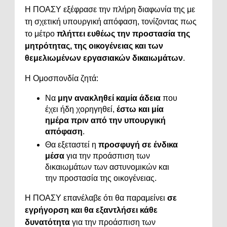
Η ΠΟΑΣΥ εξέφρασε την πλήρη διαφωνία της με
τη σχετική υπουργική απόφαση, τονίζοντας πως
το μέτρο
πλήττει ευθέως την προστασία της
μητρότητας, της οικογένειας και των
θεμελιωμένων εργασιακών δικαιωμάτων
.
Η Ομοσπονδία ζητά:
Να
μην ανακληθεί καμία άδεια
που
έχει ήδη χορηγηθεί,
έστω και μία
ημέρα πριν από την υπουργική
απόφαση
.
Θα εξεταστεί η
προσφυγή σε ένδικα
μέσα
για την προάσπιση των
δικαιωμάτων των αστυνομικών και
την προστασία της οικογένειας.
Η ΠΟΑΣΥ επανέλαβε ότι θα παραμείνει
σε
εγρήγορση και θα εξαντλήσει κάθε
δυνατότητα
για την προάσπιση των