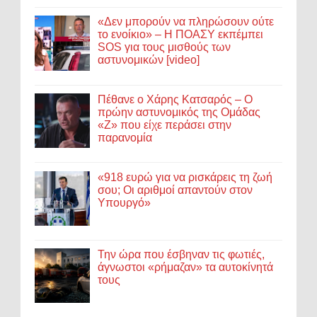
«Δεν μπορούν να πληρώσουν ούτε
το ενοίκιο» – Η ΠΟΑΣΥ εκπέμπει
SOS για τους μισθούς των
αστυνομικών [video]
Πέθανε ο Χάρης Κατσαρός – Ο
πρώην αστυνομικός της Ομάδας
«Ζ» που είχε περάσει στην
παρανομία
«918 ευρώ για να ρισκάρεις τη ζωή
σου; Οι αριθμοί απαντούν στον
Υπουργό»
Την ώρα που έσβηναν τις φωτιές,
άγνωστοι «ρήμαζαν» τα αυτοκίνητά
τους