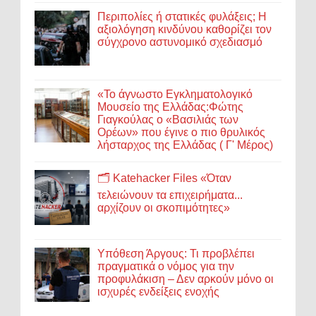
Περιπολίες ή στατικές φυλάξεις; Η
αξιολόγηση κινδύνου καθορίζει τον
σύγχρονο αστυνομικό σχεδιασμό
«Το άγνωστο Εγκληματολογικό
Μουσείο της Ελλάδας:Φώτης
Γιαγκούλας ο «Βασιλιάς των
Ορέων» που έγινε ο πιο θρυλικός
λήσταρχος της Ελλάδας ( Γ' Μέρος)
🗂️ Katehacker Files «Όταν
τελειώνουν τα επιχειρήματα...
αρχίζουν οι σκοπιμότητες»
Υπόθεση Άργους: Τι προβλέπει
πραγματικά ο νόμος για την
προφυλάκιση – Δεν αρκούν μόνο οι
ισχυρές ενδείξεις ενοχής