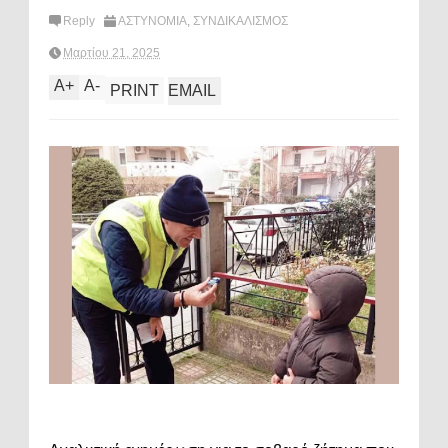
Reply
ΑΣΤΥΝΟΜΙΑ
,
ΣΥΝΔΙΚΑΛΙΣΜΟΣ
Μαρτίου 21, 2025
A
+
A
-
PRINT
EMAIL