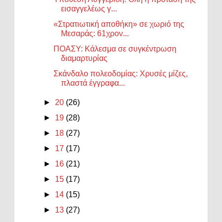
εισαγγελέως γ...
«Στρατιωτική αποθήκη» σε χωριό της
Μεσαράς: 61χρον...
ΠΟΑΣΥ: Κάλεσμα σε συγκέντρωση
διαμαρτυρίας
Σκάνδαλο πολεοδομίας: Χρυσές μίζες,
πλαστά έγγραφα...
►
20
(26)
►
19
(28)
►
18
(27)
►
17
(17)
►
16
(21)
►
15
(17)
►
14
(15)
►
13
(27)