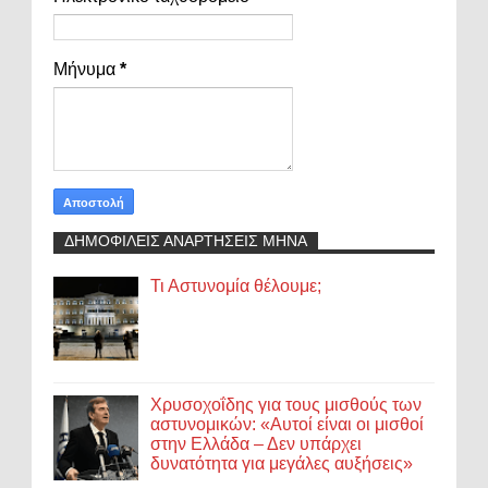
Μήνυμα
*
ΔΗΜΟΦΙΛΕΙΣ ΑΝΑΡΤΗΣΕΙΣ ΜΗΝΑ
Τι Αστυνομία θέλουμε;
Χρυσοχοΐδης για τους μισθούς των
αστυνομικών: «Αυτοί είναι οι μισθοί
στην Ελλάδα – Δεν υπάρχει
δυνατότητα για μεγάλες αυξήσεις»