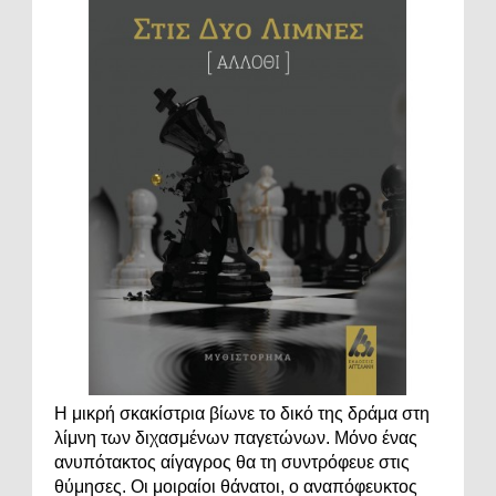
Η μικρή σκακίστρια βίωνε το δικό της δράμα στη
λίμνη των διχασμένων παγετώνων. Μόνο ένας
ανυπότακτος αίγαγρος θα τη συντρόφευε στις
θύμησες. Οι μοιραίοι θάνατοι, ο αναπόφευκτος