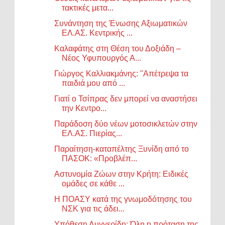
τακτικές μετα...
Συνάντηση της Ένωσης Αξιωματικών
ΕΛ.ΑΣ. Κεντρικής ...
Καλαφάτης στη Θέση του Δοξιάδη –
Νέος Υφυπουργός Α...
Γιώργος Καλλιακμάνης: "Απέτρεψα τα
παιδιά μου από ...
Γιατί ο Τσίπρας δεν μπορεί να αναστήσει
την Κεντρο...
Παράδοση δύο νέων μοτοσικλετών στην
ΕΛ.ΑΣ. Πιερίας...
Παραίτηση-καταπέλτης Ξυνίδη από το
ΠΑΣΟΚ: «Προβλέπ...
Αστυνομία Ζώων στην Κρήτη: Ειδικές
ομάδες σε κάθε ...
Η ΠΟΑΣΥ κατά της γνωμοδότησης του
ΝΣΚ για τις άδει...
Υπόθεση Λυγγερίδη: Όλη η πρόταση της