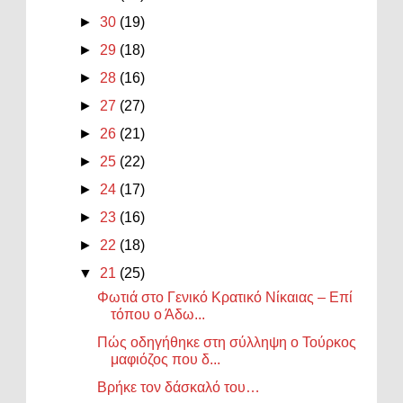
►
30
(19)
►
29
(18)
►
28
(16)
►
27
(27)
►
26
(21)
►
25
(22)
►
24
(17)
►
23
(16)
►
22
(18)
▼
21
(25)
Φωτιά στο Γενικό Κρατικό Νίκαιας – Επί
τόπου ο Άδω...
Πώς οδηγήθηκε στη σύλληψη ο Τούρκος
μαφιόζος που δ...
Βρήκε τον δάσκαλό του…