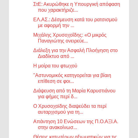
ΣτΕ: Ακυρώθηκε η Υπουργική απόφαση
που χαρακτήριζε...
ΕΛ.ΑΣ.: Δέσμευση κατά του ρατσισμού
με αφορμή την ...
Μιχάλης Χρυσοχοΐδης: «Ο μικρός
Παναγιώτης ονειρεύε...
Διάλεξη για την Ασφαλή Πλοήγηση στο
Διαδίκτυο από ...
Η μοίρα του φτωχού
"Αστυνομικός κατηγορείται για βίαιη
επίθεση σε φοι...
Διάψευση από τη Μαρία Καρυστιάνου
για φήμες περί δ...
Ο Χρυσοχοϊδης διαψεύδει τα περί
αυταρχισμού για τη...
Απάντηση 10 Ενώσεων της Π.Ο.ΑΞΙ.Α.
στην ανακοίνωσ...
Θέσεις κατωτέρων αξιωματικών για τις