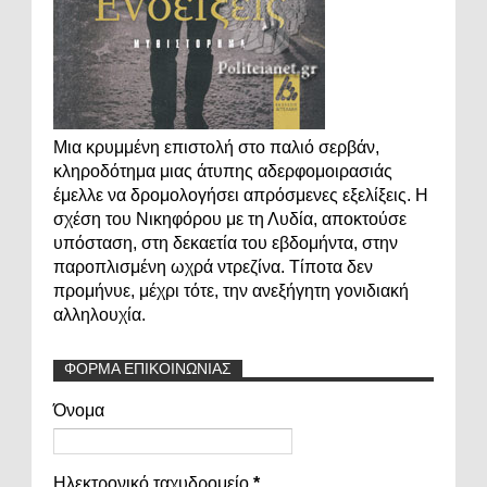
Μια κρυμμένη επιστολή στο παλιό σερβάν,
κληροδότημα μιας άτυπης αδερφομοιρασιάς
έμελλε να δρομολογήσει απρόσμενες εξελίξεις. Η
σχέση του Νικηφόρου με τη Λυδία, αποκτούσε
υπόσταση, στη δεκαετία του εβδομήντα, στην
παροπλισμένη ωχρά ντρεζίνα. Τίποτα δεν
προμήνυε, μέχρι τότε, την ανεξήγητη γονιδιακή
αλληλουχία.
ΦΟΡΜΑ ΕΠΙΚΟΙΝΩΝΙΑΣ
Όνομα
Ηλεκτρονικό ταχυδρομείο
*