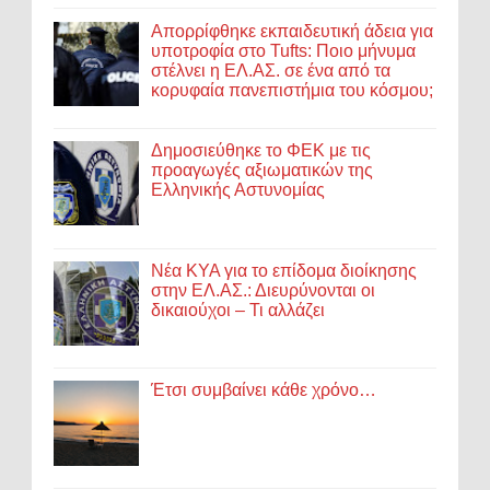
Απορρίφθηκε εκπαιδευτική άδεια για
υποτροφία στο Tufts: Ποιο μήνυμα
στέλνει η ΕΛ.ΑΣ. σε ένα από τα
κορυφαία πανεπιστήμια του κόσμου;
Δημοσιεύθηκε το ΦΕΚ με τις
προαγωγές αξιωματικών της
Ελληνικής Αστυνομίας
Νέα ΚΥΑ για το επίδομα διοίκησης
στην ΕΛ.ΑΣ.: Διευρύνονται οι
δικαιούχοι – Τι αλλάζει
Έτσι συμβαίνει κάθε χρόνο…