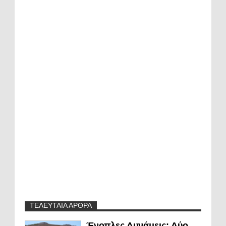
ΤΕΛΕΥΤΑΙΑ ΑΡΘΡΑ
Ένοπλες Δυνάμεις: Δύο