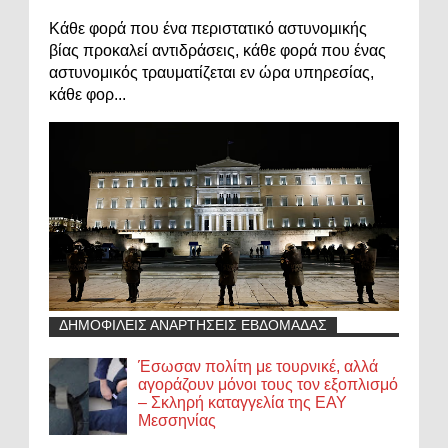
Κάθε φορά που ένα περιστατικό αστυνομικής
βίας προκαλεί αντιδράσεις, κάθε φορά που ένας
αστυνομικός τραυματίζεται εν ώρα υπηρεσίας,
κάθε φορ...
ΔΗΜΟΦΙΛΕΙΣ ΑΝΑΡΤΗΣΕΙΣ ΕΒΔΟΜΑΔΑΣ
Έσωσαν πολίτη με τουρνικέ, αλλά
αγοράζουν μόνοι τους τον εξοπλισμό
– Σκληρή καταγγελία της ΕΑΥ
Μεσσηνίας