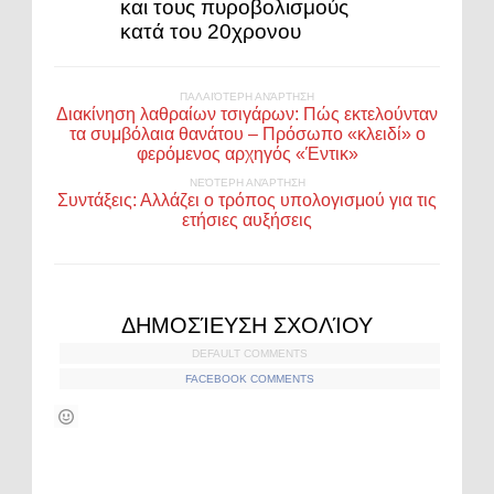
και τους πυροβολισμούς
κατά του 20χρονου
ΠΑΛΑΙΌΤΕΡΗ ΑΝΆΡΤΗΣΗ
Διακίνηση λαθραίων τσιγάρων: Πώς εκτελούνταν
τα συμβόλαια θανάτου – Πρόσωπο «κλειδί» ο
φερόμενος αρχηγός «Έντικ»
ΝΕΌΤΕΡΗ ΑΝΆΡΤΗΣΗ
Συντάξεις: Αλλάζει ο τρόπος υπολογισμού για τις
ετήσιες αυξήσεις
ΔΗΜΟΣΊΕΥΣΗ ΣΧΟΛΊΟΥ
DEFAULT COMMENTS
FACEBOOK COMMENTS