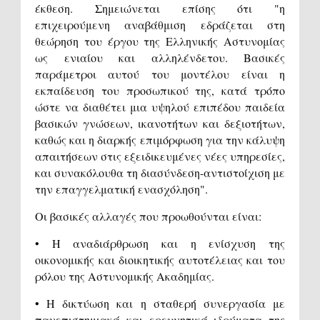
έκθεση. Σημειώνεται επίσης ότι "η
επιχειρούμενη αναβάθμιση εδράζεται στη
θεώρηση του έργου της Ελληνικής Αστυνομίας
ως ενιαίου και αλληλένδετου. Βασικές
παράμετροι αυτού του μοντέλου είναι η
εκπαίδευση του προσωπικού της, κατά τρόπο
ώστε να διαθέτει μια υψηλού επιπέδου παιδεία
βασικών γνώσεων, ικανοτήτων και δεξιοτήτων,
καθώς και η διαρκής επιμόρφωση για την κάλυψη
απαιτήσεων στις εξειδικευμένες νέες υπηρεσίες,
και συνακόλουθα τη διασύνδεση-αντιστοίχιση με
την επαγγελματική ενασχόληση".
Οι βασικές αλλαγές που προωθούνται είναι:
• Η αναδιάρθρωση και η ενίσχυση της
οικονομικής και διοικητικής αυτοτέλειας και του
ρόλου της Αστυνομικής Ακαδημίας.
• Η δικτύωση και η σταθερή συνεργασία με
πανεπιστημιακά και ερευνητικά ιδρύματα της