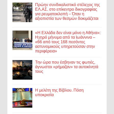
Πρώην συνδικαλιστικό στέλεχος της
ΕΛ.ΑΣ. στο επίκεντρο δικογραφίας
για ρευματοκλοπή – Όταν η
αξιοπιστία των θεσμών δοκιμάζεται
«Η Ελλάδα δεν είναι μόνο η Αθήνα»:
Ηχηρό μήνυμα από τα Ιωάννινα –
«66 από τους 168 πεσόντες
αστυνομικούς υπηρετούσαν στην
περιφέρεια»
Την ώρα που έσβηναν τις φωτιές,
άγνωστοι «ρήμαζαν» τα αυτοκίνητά
τους
Η μελέτη της Βίβλου. Πόση
υποκρισία