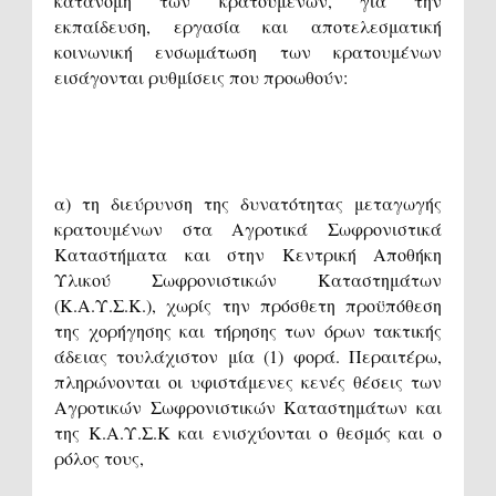
κατανομή των κρατουμένων, για την
εκπαίδευση, εργασία και αποτελεσματική
κοινωνική ενσωμάτωση των κρατουμένων
εισάγονται ρυθμίσεις που προωθούν:
α) τη διεύρυνση της δυνατότητας μεταγωγής
κρατουμένων στα Αγροτικά Σωφρονιστικά
Καταστήματα και στην Κεντρική Αποθήκη
Υλικού Σωφρονιστικών Καταστημάτων
(Κ.Α.Υ.Σ.Κ.), χωρίς την πρόσθετη προϋπόθεση
της χορήγησης και τήρησης των όρων τακτικής
άδειας τουλάχιστον μία (1) φορά. Περαιτέρω,
πληρώνονται οι υφιστάμενες κενές θέσεις των
Αγροτικών Σωφρονιστικών Καταστημάτων και
της Κ.Α.Υ.Σ.Κ και ενισχύονται ο θεσμός και ο
ρόλος τους,