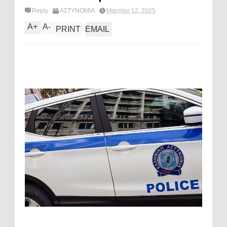
Reply
ΑΣΤΥΝΟΜΙΑ
Μαρτίου 12, 2025
A
+
A
-
PRINT
EMAIL