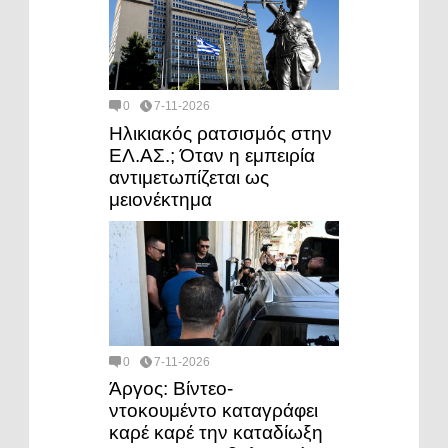
0
7-11-2026
Ηλικιακός ρατσισμός στην
ΕΛ.ΑΣ.; Όταν η εμπειρία
αντιμετωπίζεται ως
μειονέκτημα
0
7-11-2026
Άργος: Βίντεο-
ντοκουμέντο καταγράφει
καρέ καρέ την καταδίωξη