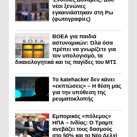
νέοι ξενώνες
εγκαινιάστηκαν στη Ρω
(φωτογραφίες)
ΒΟΕΑ για παιδιά
αστυνομικών: Όλα όσα
πρέπει να γνωρίζετε για
τον υπολογισμό, τα
δικαιολογητικά και τις παγίδες του ΜΤΣ
Το katehacker δεν κάνει
«εκπτώσεις» – Η θέση μας
για την υπόθεση της
ρευματοκλοπής
Εμπορικός «πόλεμος»
ΗΠΑ – Ινδίας: Ο Τραμπ
ανεβάζει τους δασμούς
στο 50% και το Νέο Δελχί