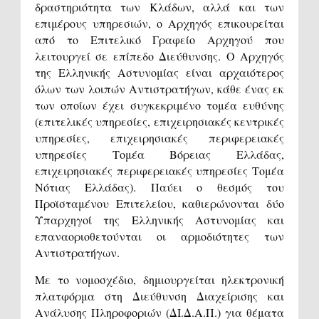
δραστηριότητα των Κλάδων, αλλά και των
επιμέρους υπηρεσιών, ο Αρχηγός επικουρείται
από το Επιτελικό Γραφείο Αρχηγού που
λειτουργεί σε επίπεδο Διεύθυνσης. Ο Αρχηγός
της Ελληνικής Αστυνομίας είναι αρχαιότερος
όλων των λοιπών Αντιστρατήγων, κάθε ένας εκ
των οποίων έχει συγκεκριμένο τομέα ευθύνης
(επιτελικές υπηρεσίες, επιχειρησιακές κεντρικές
υπηρεσίες, επιχειρησιακές περιφερειακές
υπηρεσίες Τομέα Βόρειας Ελλάδας,
επιχειρησιακές περιφερειακές υπηρεσίες Τομέα
Νότιας Ελλάδας). Παύει ο θεσμός του
Προϊσταμένου Επιτελείου, καθιερώνονται δύο
Υπαρχηγοί της Ελληνικής Αστυνομίας και
επαναοριοθετούνται οι αρμοδιότητες των
Αντιστρατήγων.
Με το νομοσχέδιο, δημιουργείται ηλεκτρονική
πλατφόρμα στη Διεύθυνση Διαχείρισης και
Ανάλυσης Πληροφοριών (ΔΙ.Δ.Α.Π.) για θέματα