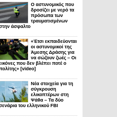
Ο αστυνομικός που
δροσίζει με νερό τα
πρόσωπα των
τραυματισμένων
στην άσφαλτο
«Έτσι εκπαιδεύονται
οι αστυνομικοί της
Άμεσης Δράσης για
να σώζουν ζωές – Οι
εικόνες που δεν βλέπει ποτέ ο
πολίτης» [video]
Νέα στοιχεία για τη
σύγκρουση
ελικοπτέρων στη
Ψάθα – Τα δύο
σενάρια του ελληνικού FBI