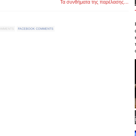
Τα συνθήματα της παρέλασης…
COMMENTS
FACEBOOK COMMENTS