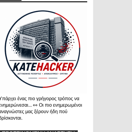
Υπάρχει ένας πιο γρήγορος τρόπος να
ενημερώνεσαι... 👀 Οι πιο ενημερωμένοι
αναγνώστες μας ξέρουν ήδη πού
βρίσκονται.