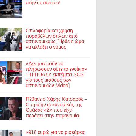
στην αστυνομία!
Οπλοφορία και χρήση
πυροβόλων όπλων από
αστυνομικούς: Ήρθε η ώρα
να αλλάξει ο νόμος
«Δεν μπορούν να
πληρώσουν ούτε το ενοίκιο»
– Η ΠΟΑΣΥ εκπέμπει SOS
για τους μισθούς των
αστυνομικών [video]
Πέθανε ο Χάρης Κατσαρός –
Ο πρώην αστυνομικός της
Ομάδας «Ζ» που είχε
περάσει στην παρανομία
«918 ευρώ για να ρισκάρεις