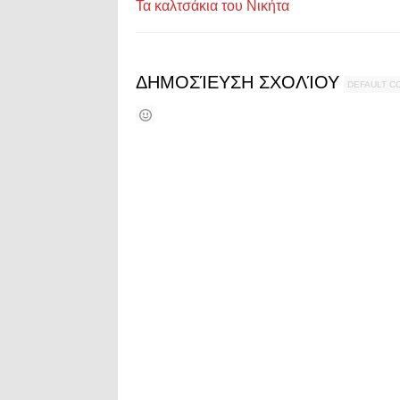
Τα καλτσάκια του Νικήτα
ΔΗΜΟΣΊΕΥΣΗ ΣΧΟΛΊΟΥ
DEFAULT 