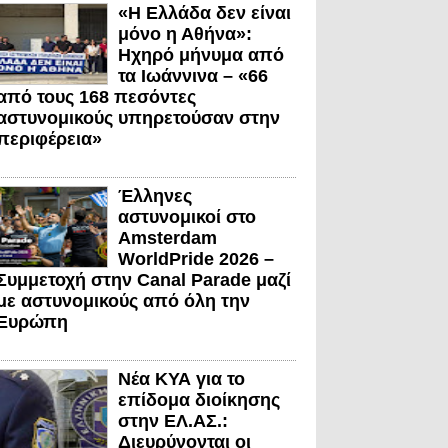
«Η Ελλάδα δεν είναι
μόνο η Αθήνα»:
Ηχηρό μήνυμα από
τα Ιωάννινα – «66
από τους 168 πεσόντες
αστυνομικούς υπηρετούσαν στην
περιφέρεια»
Έλληνες
αστυνομικοί στο
Amsterdam
WorldPride 2026 –
Συμμετοχή στην Canal Parade μαζί
με αστυνομικούς από όλη την
Ευρώπη
Νέα ΚΥΑ για το
επίδομα διοίκησης
στην ΕΛ.ΑΣ.:
Διευρύνονται οι