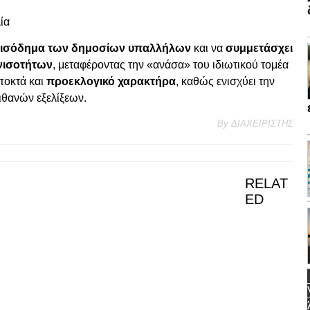
ία
 εισόδημα των δημοσίων υπαλλήλων
και να
συμμετάσχει
νισοτήτων
, μεταφέροντας την «ανάσα» του ιδιωτικού τομέα
ποκτά και
προεκλογικό χαρακτήρα
, καθώς ενισχύει την
ιθανών εξελίξεων.
By
ΔΙΑΧΕΙΡΙΣΤΗΣ
RELAT
ED