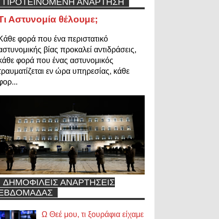
ΠΡΟΤΕΙΝΟΜΕΝΗ ΑΝΑΡΤΗΣΗ
Τι Αστυνομία θέλουμε;
Κάθε φορά που ένα περιστατικό
αστυνομικής βίας προκαλεί αντιδράσεις,
κάθε φορά που ένας αστυνομικός
τραυματίζεται εν ώρα υπηρεσίας, κάθε
φορ...
ΔΗΜΟΦΙΛΕΙΣ ΑΝΑΡΤΗΣΕΙΣ
ΕΒΔΟΜΑΔΑΣ
Ω Θεέ μου, τι ξουράφια είχαμε