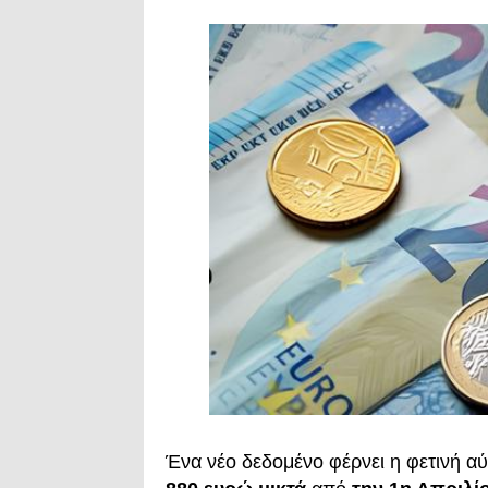
Ένα νέο δεδομένο φέρνει η φετινή α