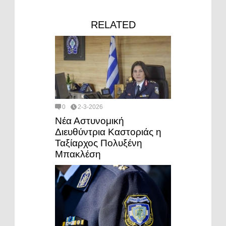
RELATED
0
2-3-2026
Νέα Αστυνομική
Διευθύντρια Καστοριάς η
Ταξίαρχος Πολυξένη
Μπακλέση