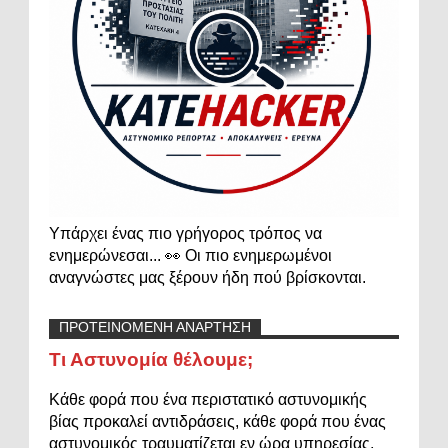
Υπάρχει ένας πιο γρήγορος τρόπος να
ενημερώνεσαι... 👀 Οι πιο ενημερωμένοι
αναγνώστες μας ξέρουν ήδη πού βρίσκονται.
ΠΡΟΤΕΙΝΟΜΕΝΗ ΑΝΑΡΤΗΣΗ
Τι Αστυνομία θέλουμε;
Κάθε φορά που ένα περιστατικό αστυνομικής
βίας προκαλεί αντιδράσεις, κάθε φορά που ένας
αστυνομικός τραυματίζεται εν ώρα υπηρεσίας,