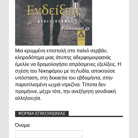
Μια κρυμμένη επιστολή στο παλιό σερβάν,
κληροδότημα μιας άτυπης αδερφομοιρασιάς
έμελλε να δρομολογήσει απρόσμενες εξελίξεις. Η
σχέση του Νικηφόρου με τη Λυδία, αποκτούσε
υπόσταση, στη δεκαετία του εβδομήντα, στην
παροπλισμένη ωχρά ντρεζίνα. Τίποτα δεν
προμήνυε, μέχρι τότε, την ανεξήγητη γονιδιακή
αλληλουχία.
ΦΟΡΜΑ ΕΠΙΚΟΙΝΩΝΙΑΣ
Όνομα