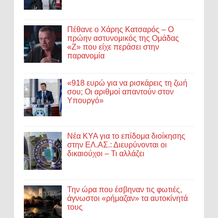
Πέθανε ο Χάρης Κατσαρός – Ο
πρώην αστυνομικός της Ομάδας
«Ζ» που είχε περάσει στην
παρανομία
«918 ευρώ για να ρισκάρεις τη ζωή
σου; Οι αριθμοί απαντούν στον
Υπουργό»
Νέα ΚΥΑ για το επίδομα διοίκησης
στην ΕΛ.ΑΣ.: Διευρύνονται οι
δικαιούχοι – Τι αλλάζει
Την ώρα που έσβηναν τις φωτιές,
άγνωστοι «ρήμαζαν» τα αυτοκίνητά
τους