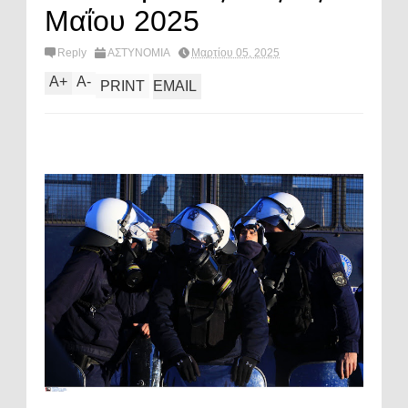
Μαΐου 2025
Reply
ΑΣΤΥΝΟΜΙΑ
Μαρτίου 05, 2025
A
+
A
-
PRINT
EMAIL