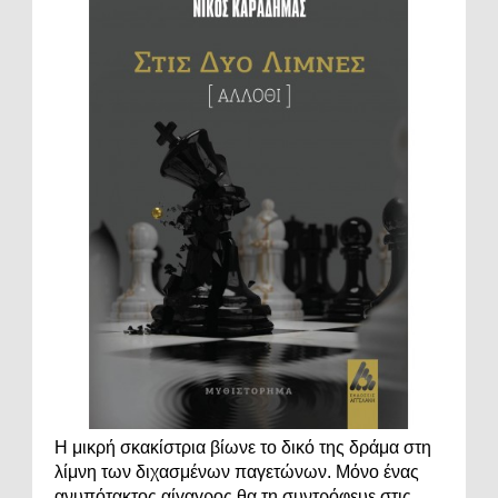
Η μικρή σκακίστρια βίωνε το δικό της δράμα στη
λίμνη των διχασμένων παγετώνων. Μόνο ένας
ανυπότακτος αίγαγρος θα τη συντρόφευε στις