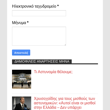
Ηλεκτρονικό ταχυδρομείο
*
Μήνυμα
*
ΔΗΜΟΦΙΛΕΙΣ ΑΝΑΡΤΗΣΕΙΣ ΜΗΝΑ
Τι Αστυνομία θέλουμε;
Χρυσοχοΐδης για τους μισθούς των
αστυνομικών: «Αυτοί είναι οι μισθοί
στην Ελλάδα – Δεν υπάρχει