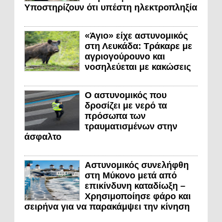
Υποστηρίζουν ότι υπέστη ηλεκτροπληξία
«Άγιο» είχε αστυνομικός
στη Λευκάδα: Τράκαρε με
αγριογούρουνο και
νοσηλεύεται με κακώσεις
Ο αστυνομικός που
δροσίζει με νερό τα
πρόσωπα των
τραυματισμένων στην
άσφαλτο
Αστυνομικός συνελήφθη
στη Μύκονο μετά από
επικίνδυνη καταδίωξη –
Χρησιμοποίησε φάρο και
σειρήνα για να παρακάμψει την κίνηση