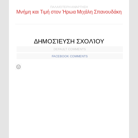
ΠΑΛΑΙΌΤΕΡΗ ΑΝΆΡΤΗΣΗ
Μνήμη και Τιμή στον Ήρωα Μιχάλη Σπανουδάκη
ΔΗΜΟΣΊΕΥΣΗ ΣΧΟΛΊΟΥ
DEFAULT COMMENTS
FACEBOOK COMMENTS