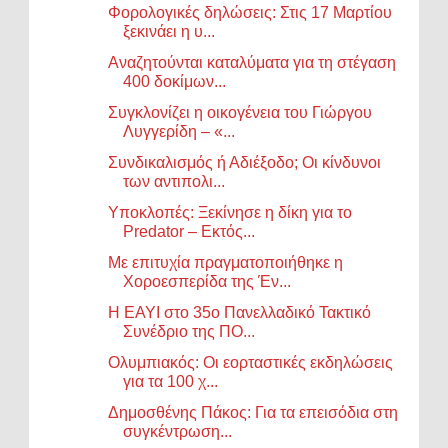
Φορολογικές δηλώσεις: Στις 17 Μαρτίου
ξεκινάει η υ...
Αναζητούνται καταλύματα για τη στέγαση
400 δοκίμων...
Συγκλονίζει η οικογένεια του Γιώργου
Λυγγερίδη – «...
Συνδικαλισμός ή Αδιέξοδο; Οι κίνδυνοι
των αντιπολι...
Υποκλοπές: Ξεκίνησε η δίκη για το
Predator – Εκτός...
Με επιτυχία πραγματοποιήθηκε η
Χοροεσπερίδα της Έν...
Η ΕΑΥΙ στο 35ο Πανελλαδικό Τακτικό
Συνέδριο της ΠΟ...
Ολυμπιακός: Οι εορταστικές εκδηλώσεις
για τα 100 χ...
Δημοσθένης Πάκος: Για τα επεισόδια στη
συγκέντρωση...