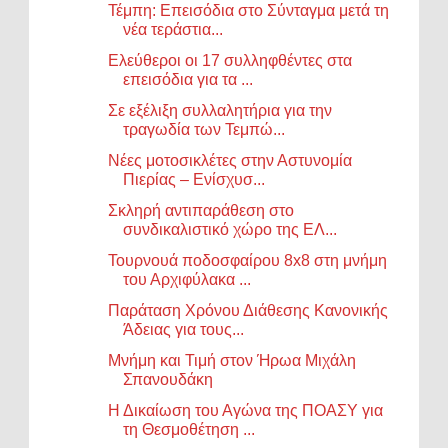
Τέμπη: Επεισόδια στο Σύνταγμα μετά τη
νέα τεράστια...
Ελεύθεροι οι 17 συλληφθέντες στα
επεισόδια για τα ...
Σε εξέλιξη συλλαλητήρια για την
τραγωδία των Τεμπώ...
Νέες μοτοσικλέτες στην Αστυνομία
Πιερίας – Ενίσχυσ...
Σκληρή αντιπαράθεση στο
συνδικαλιστικό χώρο της ΕΛ...
Τουρνουά ποδοσφαίρου 8x8 στη μνήμη
του Αρχιφύλακα ...
Παράταση Χρόνου Διάθεσης Κανονικής
Άδειας για τους...
Μνήμη και Τιμή στον Ήρωα Μιχάλη
Σπανουδάκη
Η Δικαίωση του Αγώνα της ΠΟΑΣΥ για
τη Θεσμοθέτηση ...