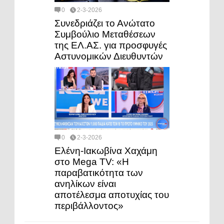
0
2-3-2026
Συνεδριάζει το Ανώτατο
Συμβούλιο Μεταθέσεων
της ΕΛ.ΑΣ. για προσφυγές
Αστυνομικών Διευθυντών
0
2-3-2026
Ελένη-Ιακωβίνα Χαχάμη
στο Mega TV: «Η
παραβατικότητα των
ανηλίκων είναι
αποτέλεσμα αποτυχίας του
περιβάλλοντος»