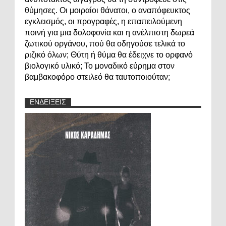
θύμησες. Οι μοιραίοι θάνατοι, ο αναπόφευκτος
εγκλεισμός, οι προγραφές, η επαπειλούμενη
ποινή για μια δολοφονία και η ανέλπιστη δωρεά
ζωτικού οργάνου, πού θα οδηγούσε τελικά το
ριζικό όλων; Θύτη ή θύμα θα έδειχνε το ορφανό
βιολογικό υλικό; Το μοναδικό εύρημα στον
βαμβακοφόρο στειλεό θα ταυτοποιούταν;
ΕΝΔΕΙΞΕΙΣ