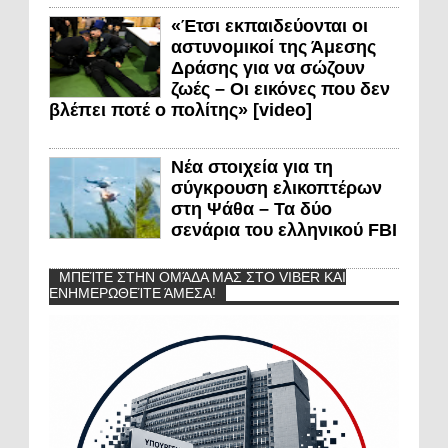
«Έτσι εκπαιδεύονται οι
αστυνομικοί της Άμεσης
Δράσης για να σώζουν
ζωές – Οι εικόνες που δεν
βλέπει ποτέ ο πολίτης» [video]
Νέα στοιχεία για τη
σύγκρουση ελικοπτέρων
στη Ψάθα – Τα δύο
σενάρια του ελληνικού FBI
ΜΠΕΊΤΕ ΣΤΗΝ ΟΜΆΔΑ ΜΑΣ ΣΤΟ VIBER ΚΑΙ
ΕΝΗΜΕΡΩΘΕΊΤΕ ΆΜΕΣΑ!