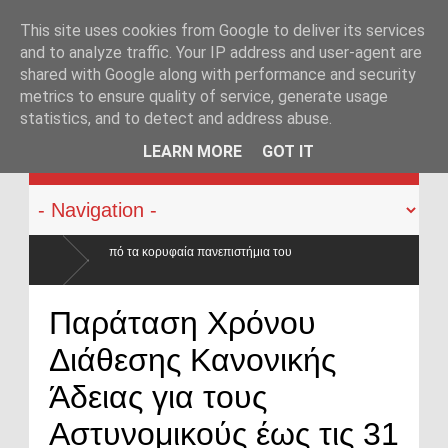
This site uses cookies from Google to deliver its services
and to analyze traffic. Your IP address and user-agent are
shared with Google along with performance and security
metrics to ensure quality of service, generate usage
statistics, and to detect and address abuse.
KATEHACKER
LEARN MORE
GOT IT
αία πανεπιστήμια του
Παράταση Χρόνου
Διάθεσης Κανονικής
Άδειας για τους
Αστυνομικούς έως τις 31