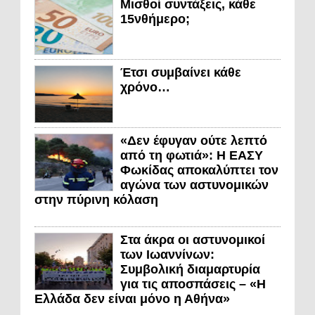
Μισθοί συντάξεις, κάθε
15νθήμερο;
Έτσι συμβαίνει κάθε
χρόνο…
«Δεν έφυγαν ούτε λεπτό
από τη φωτιά»: Η ΕΑΣΥ
Φωκίδας αποκαλύπτει τον
αγώνα των αστυνομικών
στην πύρινη κόλαση
Στα άκρα οι αστυνομικοί
των Ιωαννίνων:
Συμβολική διαμαρτυρία
για τις αποσπάσεις – «Η
Ελλάδα δεν είναι μόνο η Αθήνα»