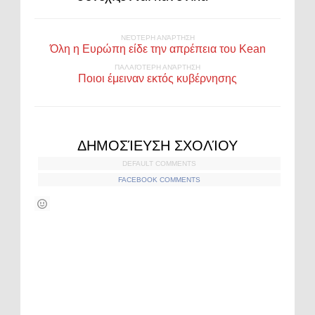
ΝΕΌΤΕΡΗ ΑΝΆΡΤΗΣΗ
Όλη η Ευρώπη είδε την απρέπεια του Kean
ΠΑΛΑΙΌΤΕΡΗ ΑΝΆΡΤΗΣΗ
Ποιοι έμειναν εκτός κυβέρνησης
ΔΗΜΟΣΊΕΥΣΗ ΣΧΟΛΊΟΥ
DEFAULT COMMENTS
FACEBOOK COMMENTS