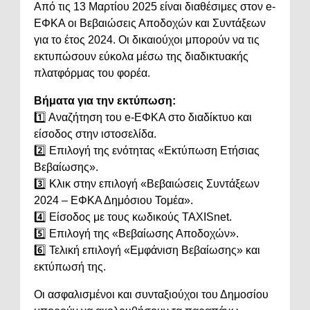
Από τις 13 Μαρτίου 2025 είναι διαθέσιμες στον e-
ΕΦΚΑ οι Βεβαιώσεις Αποδοχών και Συντάξεων
για το έτος 2024. Οι δικαιούχοι μπορούν να τις
εκτυπώσουν εύκολα μέσω της διαδικτυακής
πλατφόρμας του φορέα.
Βήματα για την εκτύπωση:
1️⃣ Αναζήτηση του e-ΕΦΚΑ στο διαδίκτυο και
είσοδος στην ιστοσελίδα.
2️⃣ Επιλογή της ενότητας «Εκτύπωση Ετήσιας
Βεβαίωσης».
3️⃣ Κλικ στην επιλογή «Βεβαιώσεις Συντάξεων
2024 – ΕΦΚΑ Δημόσιου Τομέα».
4️⃣ Είσοδος με τους κωδικούς TAXISnet.
5️⃣ Επιλογή της «Βεβαίωσης Αποδοχών».
6️⃣ Τελική επιλογή «Εμφάνιση Βεβαίωσης» και
εκτύπωσή της.
Οι ασφαλισμένοι και συνταξιούχοι του Δημοσίου