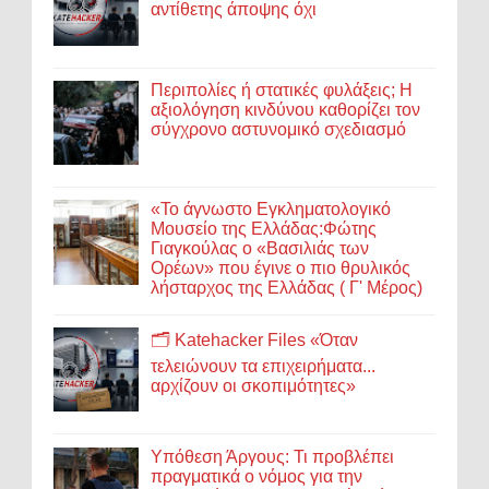
αντίθετης άποψης όχι
Περιπολίες ή στατικές φυλάξεις; Η
αξιολόγηση κινδύνου καθορίζει τον
σύγχρονο αστυνομικό σχεδιασμό
«Το άγνωστο Εγκληματολογικό
Μουσείο της Ελλάδας:Φώτης
Γιαγκούλας ο «Βασιλιάς των
Ορέων» που έγινε ο πιο θρυλικός
λήσταρχος της Ελλάδας ( Γ' Μέρος)
🗂️ Katehacker Files «Όταν
τελειώνουν τα επιχειρήματα...
αρχίζουν οι σκοπιμότητες»
Υπόθεση Άργους: Τι προβλέπει
πραγματικά ο νόμος για την