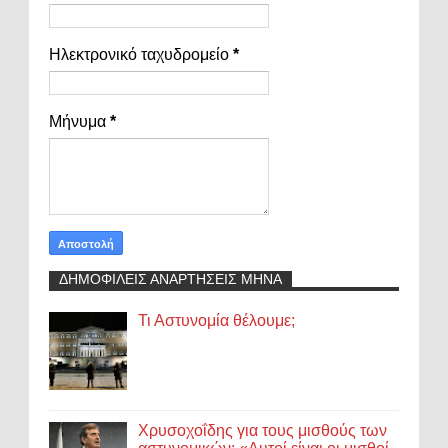
Ηλεκτρονικό ταχυδρομείο
*
Μήνυμα
*
ΔΗΜΟΦΙΛΕΙΣ ΑΝΑΡΤΗΣΕΙΣ ΜΗΝΑ
Τι Αστυνομία θέλουμε;
Χρυσοχοΐδης για τους μισθούς των