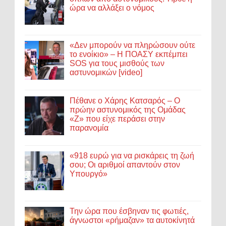
ώρα να αλλάξει ο νόμος
«Δεν μπορούν να πληρώσουν ούτε
το ενοίκιο» – Η ΠΟΑΣΥ εκπέμπει
SOS για τους μισθούς των
αστυνομικών [video]
Πέθανε ο Χάρης Κατσαρός – Ο
πρώην αστυνομικός της Ομάδας
«Ζ» που είχε περάσει στην
παρανομία
«918 ευρώ για να ρισκάρεις τη ζωή
σου; Οι αριθμοί απαντούν στον
Υπουργό»
Την ώρα που έσβηναν τις φωτιές,
άγνωστοι «ρήμαζαν» τα αυτοκίνητά