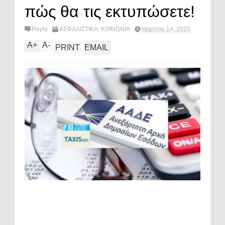
πώς θα τις εκτυπώσετε!
Reply
ΑΣΦΑΛΙΣΤΙΚΑ
,
ΚΟΙΝΩΝΙΑ
Μαρτίου 14, 2025
A
+
A
-
PRINT
EMAIL