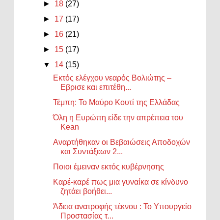
►
18
(27)
►
17
(17)
►
16
(21)
►
15
(17)
▼
14
(15)
Εκτός ελέγχου νεαρός Βολιώτης –
Εβρισε και επιτέθη...
Τέμπη: Το Μαύρο Κουτί της Ελλάδας
Όλη η Ευρώπη είδε την απρέπεια του
Kean
Αναρτήθηκαν οι Βεβαιώσεις Αποδοχών
και Συντάξεων 2...
Ποιοι έμειναν εκτός κυβέρνησης
Καρέ-καρέ πως μια γυναίκα σε κίνδυνο
ζητάει βοήθει...
Άδεια ανατροφής τέκνου : Το Υπουργείο
Προστασίας τ...