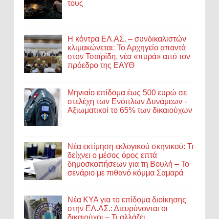
τους
Η κόντρα ΕΛ.ΑΣ. – συνδικαλιστών
κλιμακώνεται: Το Αρχηγείο απαντά
στον Τσαϊρίδη, νέα «πυρά» από τον
πρόεδρο της ΕΑΥΘ
Μηνιαίο επίδομα έως 500 ευρώ σε
στελέχη των Ενόπλων Δυνάμεων -
Αξιωματικοί το 65% των δικαιούχων
Νέα εκτίμηση εκλογικού σκηνικού: Τι
δείχνει ο μέσος όρος επτά
δημοσκοπήσεων για τη Βουλή – Το
σενάριο με πιθανό κόμμα Σαμαρά
Νέα ΚΥΑ για το επίδομα διοίκησης
στην ΕΛ.ΑΣ.: Διευρύνονται οι
δικαιούχοι – Τι αλλάζει