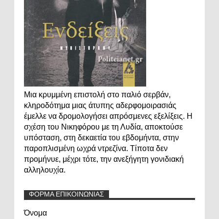
Μια κρυμμένη επιστολή στο παλιό σερβάν,
κληροδότημα μιας άτυπης αδερφομοιρασιάς
έμελλε να δρομολογήσει απρόσμενες εξελίξεις. Η
σχέση του Νικηφόρου με τη Λυδία, αποκτούσε
υπόσταση, στη δεκαετία του εβδομήντα, στην
παροπλισμένη ωχρά ντρεζίνα. Τίποτα δεν
προμήνυε, μέχρι τότε, την ανεξήγητη γονιδιακή
αλληλουχία.
ΦΟΡΜΑ ΕΠΙΚΟΙΝΩΝΙΑΣ
Όνομα