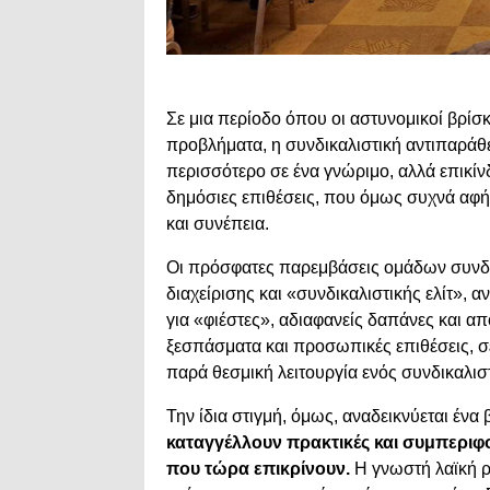
Σε μια περίοδο όπου οι αστυνομικοί βρίσ
προβλήματα, η συνδικαλιστική αντιπαράθεσ
περισσότερο σε ένα γνώριμο, αλλά επικίνδ
δημόσιες επιθέσεις, που όμως συχνά αφή
και συνέπεια.
Οι πρόσφατες παρεμβάσεις ομάδων συνδικ
διαχείρισης και «συνδικαλιστικής ελίτ», 
για «φιέστες», αδιαφανείς δαπάνες και 
ξεσπάσματα και προσωπικές επιθέσεις, σ
παρά θεσμική λειτουργία ενός συνδικαλισ
Την ίδια στιγμή, όμως, αναδεικνύεται έν
καταγγέλλουν πρακτικές και συμπεριφο
που τώρα επικρίνουν.
Η γνωστή λαϊκή 