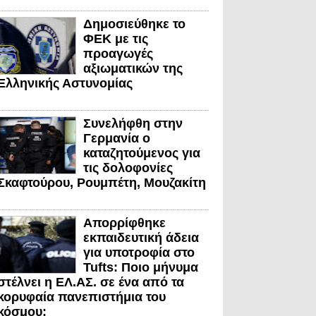
Δημοσιεύθηκε το
ΦΕΚ με τις
προαγωγές
αξιωματικών της
Ελληνικής Αστυνομίας
Συνελήφθη στην
Γερμανία ο
καταζητούμενος για
τις δολοφονίες
Σκαφτούρου, Ρουμπέτη, Μουζακίτη
Απορρίφθηκε
εκπαιδευτική άδεια
για υποτροφία στο
Tufts: Ποιο μήνυμα
στέλνει η ΕΛ.ΑΣ. σε ένα από τα
κορυφαία πανεπιστήμια του
κόσμου;