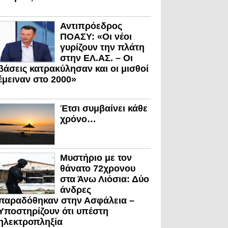
Αντιπρόεδρος
ΠΟΑΣΥ: «Οι νέοι
γυρίζουν την πλάτη
στην ΕΛ.ΑΣ. – Οι
βάσεις κατρακύλησαν και οι μισθοί
έμειναν στο 2000»
Έτσι συμβαίνει κάθε
χρόνο…
Μυστήριο με τον
θάνατο 72χρονου
στα Άνω Λιόσια: Δύο
άνδρες
παραδόθηκαν στην Ασφάλεια –
Υποστηρίζουν ότι υπέστη
ηλεκτροπληξία