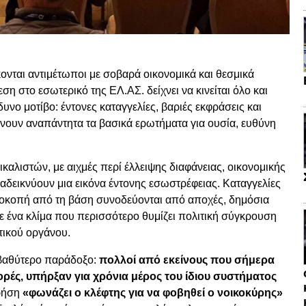
κονται αντιμέτωποι με σοβαρά οικονομικά και θεσμικά
η στο εσωτερικό της ΕΛ.ΑΣ. δείχνει να κινείται όλο και
υνο μοτίβο: έντονες καταγγελίες, βαριές εκφράσεις και
νουν αναπάντητα τα βασικά ερωτήματα για ουσία, ευθύνη
αλιστών, με αιχμές περί έλλειψης διαφάνειας, οικονομικής
αναδεικνύουν μια εικόνα έντονης εσωστρέφειας. Καταγγελίες
αποκοπή από τη βάση συνοδεύονται από αποχές, δημόσια
ε ένα κλίμα που περισσότερο θυμίζει πολιτική σύγκρουση
τικού οργάνου.
α βαθύτερο παράδοξο:
πολλοί από εκείνους που σήμερα
ρές, υπήρξαν για χρόνια μέρος του ίδιου συστήματος
ρήση
«φωνάζει ο κλέφτης για να φοβηθεί ο νοικοκύρης»