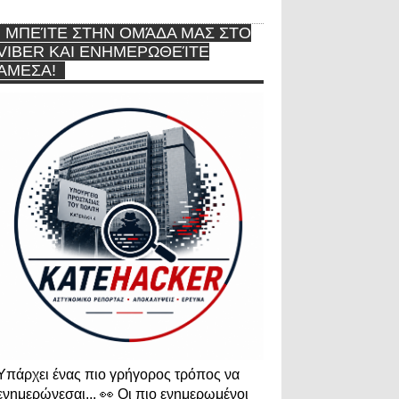
ΜΠΕΊΤΕ ΣΤΗΝ ΟΜΆΔΑ ΜΑΣ ΣΤΟ
VIBER ΚΑΙ ΕΝΗΜΕΡΩΘΕΊΤΕ
ΆΜΕΣΑ!
Υπάρχει ένας πιο γρήγορος τρόπος να
ενημερώνεσαι... 👀 Οι πιο ενημερωμένοι