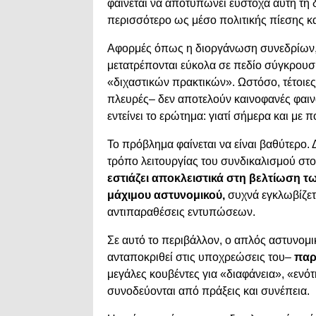
φαίνεται να αποτυπώνει εύστοχα αυτή τη 
περισσότερο ως μέσο πολιτικής πίεσης και
Αφορμές όπως η διοργάνωση συνεδρίων, 
μετατρέπονται εύκολα σε πεδίο σύγκρουση
«διχαστικών πρακτικών». Ωστόσο, τέτοιες 
πλευρές– δεν αποτελούν καινοφανές φαιν
εντείνει το ερώτημα: γιατί σήμερα και με 
Το πρόβλημα φαίνεται να είναι βαθύτερο.
τρόπο λειτουργίας του συνδικαλισμού στ
εστιάζει αποκλειστικά στη βελτίωση τ
μάχιμου αστυνομικού,
συχνά εγκλωβίζετ
αντιπαραθέσεις εντυπώσεων.
Σε αυτό το περιβάλλον, ο απλός αστυνομι
ανταποκριθεί στις υποχρεώσεις του–
παρ
μεγάλες κουβέντες για «διαφάνεια», «εν
συνοδεύονται από πράξεις και συνέπεια.