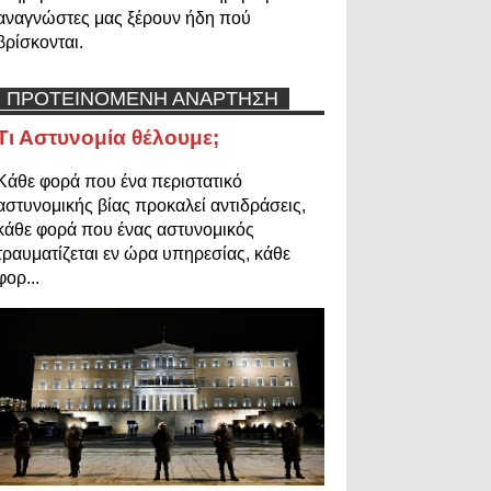
αναγνώστες μας ξέρουν ήδη πού
βρίσκονται.
ΠΡΟΤΕΙΝΟΜΕΝΗ ΑΝΑΡΤΗΣΗ
Τι Αστυνομία θέλουμε;
Κάθε φορά που ένα περιστατικό
αστυνομικής βίας προκαλεί αντιδράσεις,
κάθε φορά που ένας αστυνομικός
τραυματίζεται εν ώρα υπηρεσίας, κάθε
φορ...