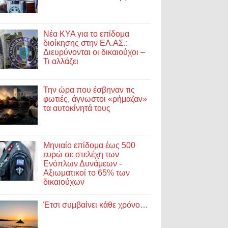
Νέα ΚΥΑ για το επίδομα
διοίκησης στην ΕΛ.ΑΣ.:
Διευρύνονται οι δικαιούχοι –
Τι αλλάζει
Την ώρα που έσβηναν τις
φωτιές, άγνωστοι «ρήμαζαν»
τα αυτοκίνητά τους
Μηνιαίο επίδομα έως 500
ευρώ σε στελέχη των
Ενόπλων Δυνάμεων -
Αξιωματικοί το 65% των
δικαιούχων
Έτσι συμβαίνει κάθε χρόνο…