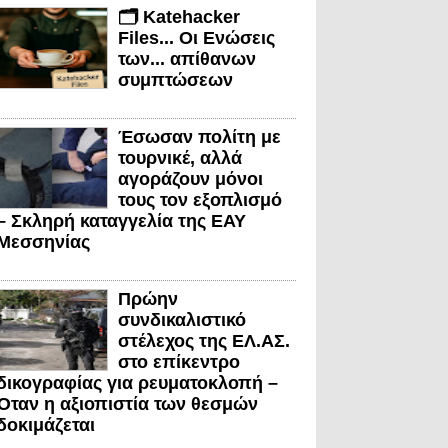
🗂️ Katehacker
Files... Οι Ενώσεις
των... απίθανων
συμπτώσεων
Έσωσαν πολίτη με
τουρνικέ, αλλά
αγοράζουν μόνοι
τους τον εξοπλισμό
– Σκληρή καταγγελία της ΕΑΥ
Μεσσηνίας
Πρώην
συνδικαλιστικό
στέλεχος της ΕΛ.ΑΣ.
στο επίκεντρο
δικογραφίας για ρευματοκλοπή –
Όταν η αξιοπιστία των θεσμών
δοκιμάζεται