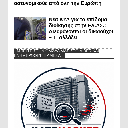
αστυνομικούς από όλη την Ευρώπη
Νέα ΚΥΑ για το επίδομα
διοίκησης στην ΕΛ.ΑΣ.:
Διευρύνονται οι δικαιούχοι
– Τι αλλάζει
ΜΠΕΊΤΕ ΣΤΗΝ ΟΜΆΔΑ ΜΑΣ ΣΤΟ VIBER ΚΑΙ
ΕΝΗΜΕΡΩΘΕΊΤΕ ΆΜΕΣΑ!