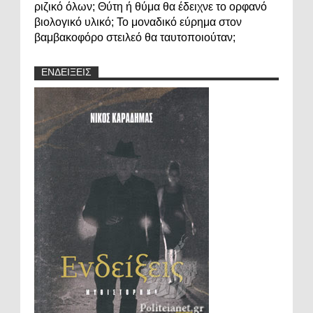
ριζικό όλων; Θύτη ή θύμα θα έδειχνε το ορφανό
βιολογικό υλικό; Το μοναδικό εύρημα στον
βαμβακοφόρο στειλεό θα ταυτοποιούταν;
ΕΝΔΕΙΞΕΙΣ