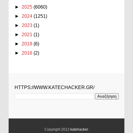
►
2025
(6060)
►
2024
(1251)
►
2023
(1)
►
2021
(1)
►
2018
(6)
►
2016
(2)
HTTPS://WWW.KATECHACKER.GR/
Copyright 2013
katehacker
.