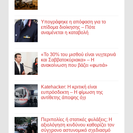
Υπογράφηκε η απόφαση για το
επίδομα διοίκησης – Πότε
αναμένεται η καταβολή
«Το 30% του μισθού είναι νυχτερινά
και Σαββατοκύριακα» – Η
ανακοίνωση που βάζει «φωτιά»
Katehacker: Η κριτική είναι
ευπρόσδεκτη – Η φίμωση της
αντίθετης άποψης όχι
Περιπολίες ή στατικές φυλάξεις; Η
αξιολόγηση κινδύνου καθορίζει τον
σύγχρονο αστυνομικό σχεδιασμό