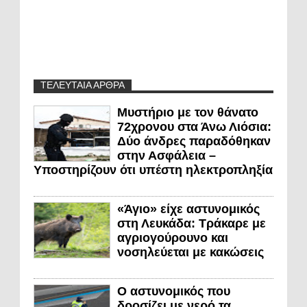
ΤΕΛΕΥΤΑΙΑ ΑΡΘΡΑ
Μυστήριο με τον θάνατο
72χρονου στα Άνω Λιόσια:
Δύο άνδρες παραδόθηκαν
στην Ασφάλεια –
Υποστηρίζουν ότι υπέστη ηλεκτροπληξία
«Άγιο» είχε αστυνομικός
στη Λευκάδα: Τράκαρε με
αγριογούρουνο και
νοσηλεύεται με κακώσεις
Ο αστυνομικός που
δροσίζει με νερό τα