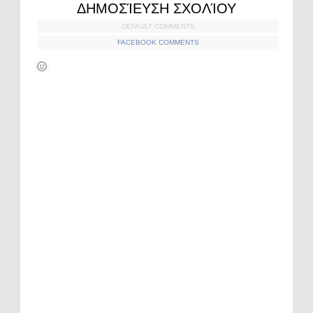
ΔΗΜΟΣΊΕΥΣΗ ΣΧΟΛΊΟΥ
DEFAULT COMMENTS
FACEBOOK COMMENTS