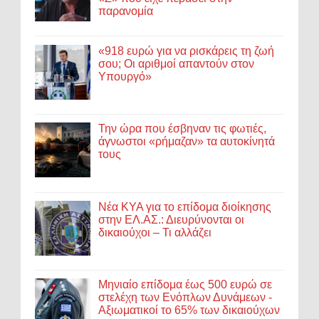
παρανομία
«918 ευρώ για να ρισκάρεις τη ζωή
σου; Οι αριθμοί απαντούν στον
Υπουργό»
Την ώρα που έσβηναν τις φωτιές,
άγνωστοι «ρήμαζαν» τα αυτοκίνητά
τους
Νέα ΚΥΑ για το επίδομα διοίκησης
στην ΕΛ.ΑΣ.: Διευρύνονται οι
δικαιούχοι – Τι αλλάζει
Μηνιαίο επίδομα έως 500 ευρώ σε
στελέχη των Ενόπλων Δυνάμεων -
Αξιωματικοί το 65% των δικαιούχων