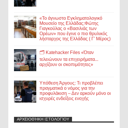
«Το άγνωστο Εγκληματολογικό
Μουσείο της Ελλάδας:Φώτης
Γιαγκούλας ο «Βασιλιάς των
Ορέων» που έγινε ο πιο θρυλικός
λήσταρχος της Ελλάδας ( Γ' Μέρος)
🗂️ Katehacker Files «Όταν
τελειώνουν τα επιχειρήματα...
αρχίζουν οι σκοπιμότητες»
Υπόθεση Άργους: Τι προβλέπει
πραγματικά ο νόμος για την
προφυλάκιση – Δεν αρκούν μόνο οι
ισχυρές ενδείξεις ενοχής
ΑΡΧΕΙΟΘΉΚΗ ΙΣΤΟΛΟΓΊΟΥ