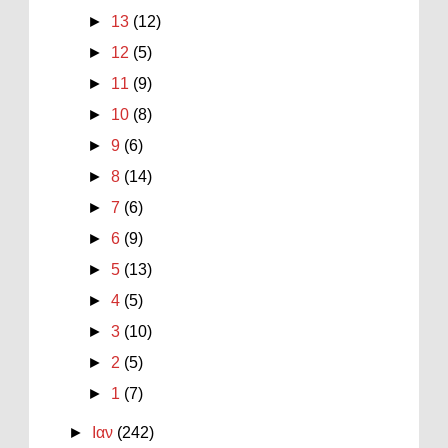
►
13
(12)
►
12
(5)
►
11
(9)
►
10
(8)
►
9
(6)
►
8
(14)
►
7
(6)
►
6
(9)
►
5
(13)
►
4
(5)
►
3
(10)
►
2
(5)
►
1
(7)
►
Ιαν
(242)