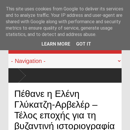
This site uses cookies from Google to deliver its services
and to analyze traffic. Your IP address and user-agent are
shared with Google along with performance and security
metrics to ensure quality of service, generate usage
statistics, and to detect and address abuse.
KATEHACKER
LEARN MORE
GOT IT
Οπλοφορία και χρήση πυροβόλων όπλων από αστυνομικούς: Ήρθε η ώρα να 
Πέθανε η Ελένη
ο νόμος
Γλύκατζη-Αρβελέρ –
Τέλος εποχής για τη
βυζαντινή ιστοριογραφία