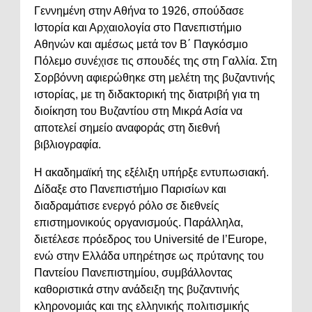
Γεννημένη στην Αθήνα το 1926, σπούδασε
Ιστορία και Αρχαιολογία στο Πανεπιστήμιο
Αθηνών και αμέσως μετά τον Β΄ Παγκόσμιο
Πόλεμο συνέχισε τις σπουδές της στη Γαλλία. Στη
Σορβόννη αφιερώθηκε στη μελέτη της βυζαντινής
ιστορίας, με τη διδακτορική της διατριβή για τη
διοίκηση του Βυζαντίου στη Μικρά Ασία να
αποτελεί σημείο αναφοράς στη διεθνή
βιβλιογραφία.
Η ακαδημαϊκή της εξέλιξη υπήρξε εντυπωσιακή.
Δίδαξε στο Πανεπιστήμιο Παρισίων και
διαδραμάτισε ενεργό ρόλο σε διεθνείς
επιστημονικούς οργανισμούς. Παράλληλα,
διετέλεσε πρόεδρος του Université de l’Europe,
ενώ στην Ελλάδα υπηρέτησε ως πρύτανης του
Παντείου Πανεπιστημίου, συμβάλλοντας
καθοριστικά στην ανάδειξη της βυζαντινής
κληρονομιάς και της ελληνικής πολιτισμικής