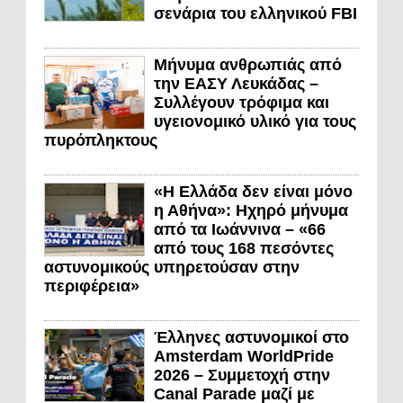
σενάρια του ελληνικού FBI
Μήνυμα ανθρωπιάς από
την ΕΑΣΥ Λευκάδας –
Συλλέγουν τρόφιμα και
υγειονομικό υλικό για τους
πυρόπληκτους
«Η Ελλάδα δεν είναι μόνο
η Αθήνα»: Ηχηρό μήνυμα
από τα Ιωάννινα – «66
από τους 168 πεσόντες
αστυνομικούς υπηρετούσαν στην
περιφέρεια»
Έλληνες αστυνομικοί στο
Amsterdam WorldPride
2026 – Συμμετοχή στην
Canal Parade μαζί με