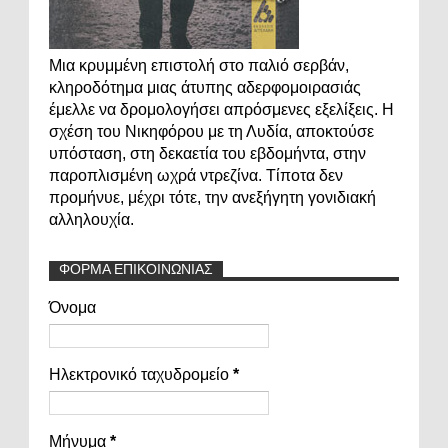
Μια κρυμμένη επιστολή στο παλιό σερβάν,
κληροδότημα μιας άτυπης αδερφομοιρασιάς
έμελλε να δρομολογήσει απρόσμενες εξελίξεις. Η
σχέση του Νικηφόρου με τη Λυδία, αποκτούσε
υπόσταση, στη δεκαετία του εβδομήντα, στην
παροπλισμένη ωχρά ντρεζίνα. Τίποτα δεν
προμήνυε, μέχρι τότε, την ανεξήγητη γονιδιακή
αλληλουχία.
ΦΟΡΜΑ ΕΠΙΚΟΙΝΩΝΙΑΣ
Όνομα
Ηλεκτρονικό ταχυδρομείο
*
Μήνυμα
*