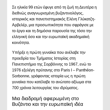
Σε ηλικία 99 ετών έφυγε από τη ζωή τη Δευτέρα η
διεθνώς αναγνωρισμένη βυζαντινολόγος,
ιστορικός και πανεπιστημιακός Ελένη Γλύκατζη-
Αρβελέρ, μια προσωπικότητα που σφράγισε με
το έργο και τη δημόσια παρουσία της τόσο την
ελληνική όσο και την ευρωπαϊκή ακαδημαϊκή
κοινότητα.
Υπήρξε η πρώτη γυναίκα που ανέλαβε την
προεδρία του Τμήματος Ιστορίας στη
Πανεπιστήμιο της Σορβόννης
το 1967, ενώ το
1976 εξελέγη πρύτανης στο Paris I – Panthéon-
Sorbonne, γράφοντας ιστορία ως η πρώτη
γυναίκα που κατέλαβε το ανώτατο αξίωμα στα
700 χρόνια λειτουργίας του ιδρύματος.
Μια διαδρομή αφιερωμένη στο
Βυζάντιο και την ευρωπαϊκή ιδέα