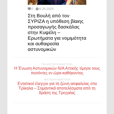
0
6-26-2025
Στη Βουλή από τον
ΣΥΡΙΖΑ η υπόθεση βίαιης
προσαγωγής δασκάλας
στην Κυψέλη –
Ερωτήματα για νομιμότητα
και αυθαιρεσία
αστυνομικών
ΠΑΛΑΙΌΤΕΡΗ ΑΝΆΡΤΗΣΗ
Η Ένωση Αστυνομικών Ν/Α Αττικής τίμησε τους
πεσόντες εν ώρα καθήκοντος
ΝΕΌΤΕΡΗ ΑΝΆΡΤΗΣΗ
Εντατικοί έλεγχοι για τη ζώνη ασφαλείας στα
Τρίκαλα – Σημαντικά αποτελέσματα από τη
δράση της Τροχαίας