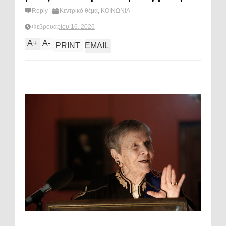
Reply
Κεντρικό θέμα
,
ΚΟΙΝΩΝΙΑ
Φεβρουαρίου 16, 2026
A
+
A
-
PRINT
EMAIL