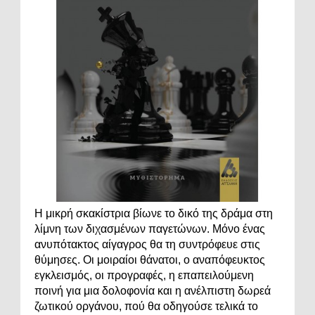
Η μικρή σκακίστρια βίωνε το δικό της δράμα στη
λίμνη των διχασμένων παγετώνων. Μόνο ένας
ανυπότακτος αίγαγρος θα τη συντρόφευε στις
θύμησες. Οι μοιραίοι θάνατοι, ο αναπόφευκτος
εγκλεισμός, οι προγραφές, η επαπειλούμενη
ποινή για μια δολοφονία και η ανέλπιστη δωρεά
ζωτικού οργάνου, πού θα οδηγούσε τελικά το