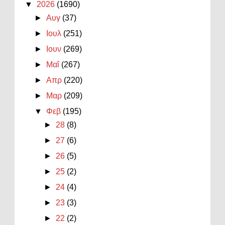
▼
2026
(1690)
►
Αυγ
(37)
►
Ιουλ
(251)
►
Ιουν
(269)
►
Μαΐ
(267)
►
Απρ
(220)
►
Μαρ
(209)
▼
Φεβ
(195)
►
28
(8)
►
27
(6)
►
26
(5)
►
25
(2)
►
24
(4)
►
23
(3)
►
22
(2)