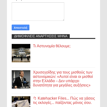
ΔΗΜΟΦΙΛΕΙΣ ΑΝΑΡΤΗΣΕΙΣ ΜΗΝΑ
Τι Αστυνομία θέλουμε;
Χρυσοχοΐδης για τους μισθούς των
αστυνομικών: «Αυτοί είναι οι μισθοί
στην Ελλάδα – Δεν υπάρχει
δυνατότητα για μεγάλες αυξήσεις»
📁 Katehacker Files... Πώς να χάσεις
τις εκλογές... παίζοντας μόνος σου.