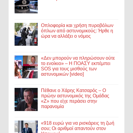
Οπλοφορία και χρήση πυροβόλων
όπλων από αστυνομικούς: Ήρθε η
ώρα να αλλάξει ο νόμος
«Δεν μπορούν να πληρώσουν ούτε
το ενοίκιο» – Η ΠΟΑΣΥ εκπέμπει
SOS για τους μισθούς των
αστυνομικών [video]
Πέθανε ο Χάρης Κατσαρός – Ο
πρώην αστυνομικός της Ομάδας
«Ζ» που είχε περάσει στην
παρανομία
«918 ευρώ για να ρισκάρεις τη ζωή
σου; Οι αριθμοί απαντούν στον