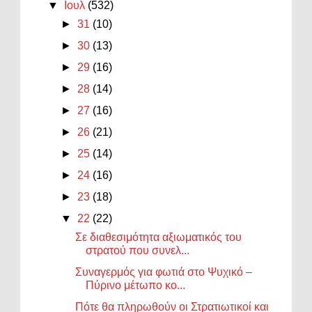
▼
Ιουλ
(532)
►
31
(10)
►
30
(13)
►
29
(16)
►
28
(14)
►
27
(16)
►
26
(21)
►
25
(14)
►
24
(16)
►
23
(18)
▼
22
(22)
Σε διαθεσιμότητα αξιωματικός του
στρατού που συνελ...
Συναγερμός για φωτιά στο Ψυχικό –
Πύρινο μέτωπο κο...
Πότε θα πληρωθούν οι Στρατιωτικοί και