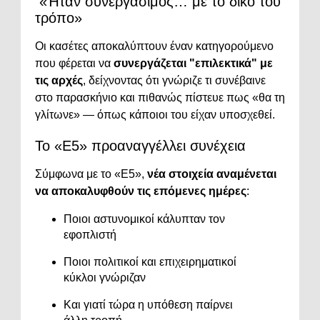
«Ήταν συνεργάσιμος… με το δικό του
τρόπο»
Οι κασέτες αποκαλύπτουν έναν κατηγορούμενο
που φέρεται να
συνεργάζεται "επιλεκτικά" με
τις αρχές
, δείχνοντας ότι γνώριζε τι συνέβαινε
στο παρασκήνιο και πιθανώς πίστευε πως «θα τη
γλίτωνε» — όπως κάποιοι του είχαν υποσχεθεί.
Το «E5» προαναγγέλλει συνέχεια
Σύμφωνα με το «E5»,
νέα στοιχεία αναμένεται
να αποκαλυφθούν τις επόμενες ημέρες
:
Ποιοι αστυνομικοί κάλυπταν τον
εφοπλιστή
Ποιοι πολιτικοί και επιχειρηματικοί
κύκλοι γνώριζαν
Και γιατί τώρα η υπόθεση παίρνει