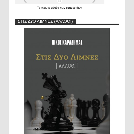
Τα
πρωτοσέλιδα
των
εφημερίδων
ΣΤΙΣ ΔΥΟ ΛΊΜΝΕΣ (ΆΛΛΟΘΙ)