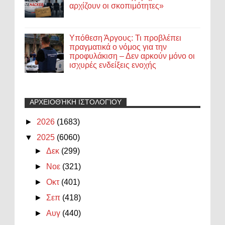
αρχίζουν οι σκοπιμότητες»
Υπόθεση Άργους: Τι προβλέπει
πραγματικά ο νόμος για την
προφυλάκιση – Δεν αρκούν μόνο οι
ισχυρές ενδείξεις ενοχής
ΑΡΧΕΙΟΘΉΚΗ ΙΣΤΟΛΟΓΊΟΥ
►
2026
(1683)
▼
2025
(6060)
►
Δεκ
(299)
►
Νοε
(321)
►
Οκτ
(401)
►
Σεπ
(418)
►
Αυγ
(440)