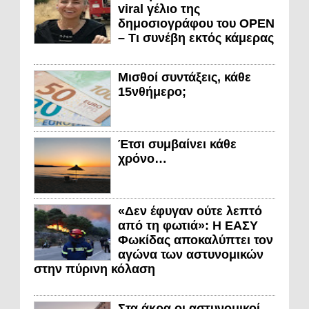
viral γέλιο της
δημοσιογράφου του OPEN
– Τι συνέβη εκτός κάμερας
Μισθοί συντάξεις, κάθε
15νθήμερο;
Έτσι συμβαίνει κάθε
χρόνο…
«Δεν έφυγαν ούτε λεπτό
από τη φωτιά»: Η ΕΑΣΥ
Φωκίδας αποκαλύπτει τον
αγώνα των αστυνομικών
στην πύρινη κόλαση
Στα άκρα οι αστυνομικοί