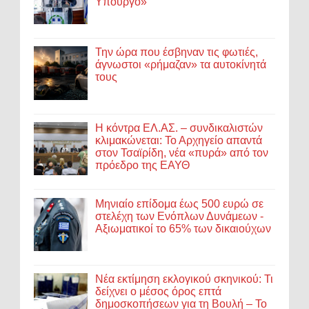
Υπουργό»
Την ώρα που έσβηναν τις φωτιές,
άγνωστοι «ρήμαζαν» τα αυτοκίνητά
τους
Η κόντρα ΕΛ.ΑΣ. – συνδικαλιστών
κλιμακώνεται: Το Αρχηγείο απαντά
στον Τσαϊρίδη, νέα «πυρά» από τον
πρόεδρο της ΕΑΥΘ
Μηνιαίο επίδομα έως 500 ευρώ σε
στελέχη των Ενόπλων Δυνάμεων -
Αξιωματικοί το 65% των δικαιούχων
Νέα εκτίμηση εκλογικού σκηνικού: Τι
δείχνει ο μέσος όρος επτά
δημοσκοπήσεων για τη Βουλή – Το