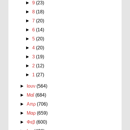
►
9
(23)
►
8
(18)
►
7
(20)
►
6
(14)
►
5
(20)
►
4
(20)
►
3
(19)
►
2
(12)
►
1
(27)
►
Ιουν
(564)
►
Μαΐ
(684)
►
Απρ
(706)
►
Μαρ
(659)
►
Φεβ
(600)