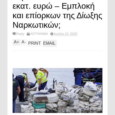
εκατ. ευρώ – Εμπλοκή
και επίορκων της Δίωξης
Ναρκωτικών;
Reply
ΑΣΤΥΝΟΜΙΑ
Ιουλίου 22, 2025
A
+
A
-
PRINT
EMAIL