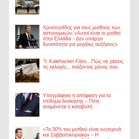
Χρυσοχοΐδης για τους μισθούς των
αστυνομικών: «Αυτοί είναι οι μισθοί
στην Ελλάδα – Δεν υπάρχει
δυνατότητα για μεγάλες αυξήσεις»
📁 Katehacker Files... Πώς να χάσεις
τις εκλογές... παίζοντας μόνος σου.
Υπογράφηκε η απόφαση για το
επίδομα διοίκησης – Πότε
αναμένεται η καταβολή
«Το 30% του μισθού είναι νυχτερινά
και Σαββατοκύριακα» – Η