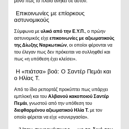
μόνο πως το πλοίο ανήκει σε αυτόν.
Επικοινωνίες με επίορκους
αστυνομικούς
Σύμφωνα με
υλικό από την Ε.Υ.Π.
, ο πρώην
αστυνομικός είχε
επικοινωνίες με αξιωματικούς
της Δίωξης Ναρκωτικών
, οι οποίοι φέρονται να
του έλεγαν πως δεν πρόκειται να συλληφθεί και
πως «η υπόθεση έχει κλείσει».
Η «πιάτσα» βοά: Ο Σαντέρ Πεμάι και
ο Ηλίας Τ.
Από το ίδιο ρεπορτάζ προκύπτει πως υπάρχει
εμπλοκή και του
Αλβανού κακοποιού Σαντέρ
Πεμάι
, γνωστού από την υπόθεση του
διεφθαρμένου αξιωματικού Ηλία Τ.
με τον
οποίο φέρεται να είχε «συνεργασία».