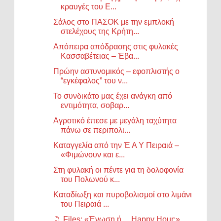
κραυγές του Ε...
Σάλος στο ΠΑΣΟΚ με την εμπλοκή
στελέχους της Κρήτη...
Απόπειρα απόδρασης στις φυλακές
Κασσαβέτειας – Έβα...
Πρώην αστυνομικός – εφοπλιστής ο
“εγκέφαλος” του ν...
Το συνδικάτο μας έχει ανάγκη από
εντιμότητα, σοβαρ...
Αγροτικό έπεσε με μεγάλη ταχύτητα
πάνω σε περιπολι...
Καταγγελία από την Έ Α Υ Πειραιά –
«Φιμώνουν και ε...
Στη φυλακή οι πέντε για τη δολοφονία
του Πολωνού κ...
Καταδίωξη και πυροβολισμοί στο λιμάνι
του Πειραιά ...
📁 Files: «Ένωση ή… Happy Hour;»