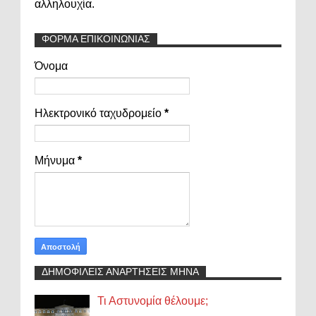
αλληλουχία.
ΦΟΡΜΑ ΕΠΙΚΟΙΝΩΝΙΑΣ
Όνομα
Ηλεκτρονικό ταχυδρομείο
*
Μήνυμα
*
ΔΗΜΟΦΙΛΕΙΣ ΑΝΑΡΤΗΣΕΙΣ ΜΗΝΑ
Τι Αστυνομία θέλουμε;