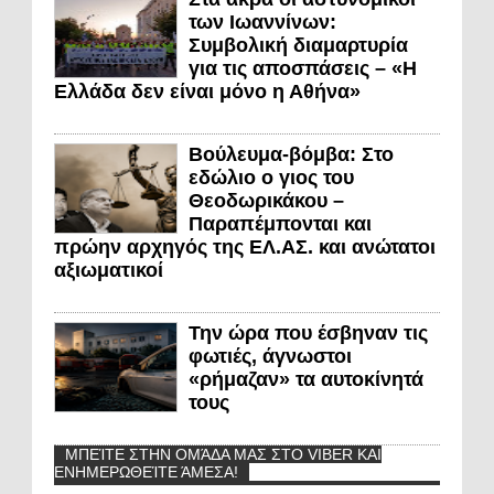
των Ιωαννίνων:
Συμβολική διαμαρτυρία
για τις αποσπάσεις – «Η
Ελλάδα δεν είναι μόνο η Αθήνα»
Βούλευμα-βόμβα: Στο
εδώλιο ο γιος του
Θεοδωρικάκου –
Παραπέμπονται και
πρώην αρχηγός της ΕΛ.ΑΣ. και ανώτατοι
αξιωματικοί
Την ώρα που έσβηναν τις
φωτιές, άγνωστοι
«ρήμαζαν» τα αυτοκίνητά
τους
ΜΠΕΊΤΕ ΣΤΗΝ ΟΜΆΔΑ ΜΑΣ ΣΤΟ VIBER ΚΑΙ
ΕΝΗΜΕΡΩΘΕΊΤΕ ΆΜΕΣΑ!