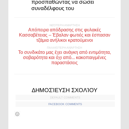
προσπαθώντας να σώσει
συναδέλφους του
ΝΕΌΤΕΡΗ ΑΝΆΡΤΗΣΗ
Απόπειρα απόδρασης στις φυλακές
Κασσαβέτειας – Έβαλαν φωτιές και έσπασαν
τζάμια ανήλικοι κρατούμενοι
ΠΑΛΑΙΌΤΕΡΗ ΑΝΆΡΤΗΣΗ
Το συνδικάτο μας έχει ανάγκη από εντιμότητα,
σοβαρότητα και όχι από... κακοπαιγμένες
παραστάσεις
ΔΗΜΟΣΊΕΥΣΗ ΣΧΟΛΊΟΥ
DEFAULT COMMENTS
FACEBOOK COMMENTS