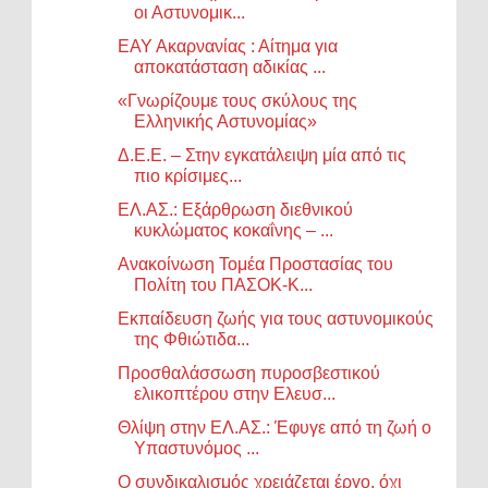
οι Αστυνομικ...
ΕΑΥ Ακαρνανίας : Αίτημα για
αποκατάσταση αδικίας ...
«Γνωρίζουμε τους σκύλους της
Ελληνικής Αστυνομίας»
Δ.Ε.Ε. – Στην εγκατάλειψη μία από τις
πιο κρίσιμες...
ΕΛ.ΑΣ.: Εξάρθρωση διεθνικού
κυκλώματος κοκαΐνης – ...
Ανακοίνωση Τομέα Προστασίας του
Πολίτη του ΠΑΣΟΚ-Κ...
Εκπαίδευση ζωής για τους αστυνομικούς
της Φθιώτιδα...
Προσθαλάσσωση πυροσβεστικού
ελικοπτέρου στην Ελευσ...
Θλίψη στην ΕΛ.ΑΣ.: Έφυγε από τη ζωή ο
Υπαστυνόμος ...
Ο συνδικαλισμός χρειάζεται έργο, όχι