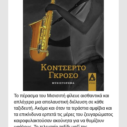
Το πέρασμα του Μισισιπή φίλευε αισθαντικά και
απλόχερα μια απολαυστική διέλευση σε κάθε
ταξιδευτή. Ακόμα και όταν τα τεράστια αμφίβια και
τα επικίνδυνα ερπετά τις μέρες του ζευγαρώματος
καιροφυλακτούσαν ακούνητα για να θυμίζουν
υφάλους. Το τελευταίο ταξίδι μαζί της...