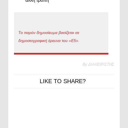
άλλη τροπή
Το παρόν δημοσίευμα βασίζεται σε
δημοσιογραφική έρευνα του «Ε5».
By
ΔΙΑΧΕΙΡΙΣΤΗΣ
LIKE TO SHARE?